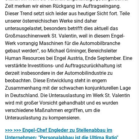
Zeit merken wir einen Rückgang im Auftragseingang.
Dieser Trend setzt sich leider aus heutiger Sicht fort. Teile
unserer österreichischen Werke sind daher
unterausgelastet, besonders betrifft dies aktuell das
Großmaschinenwerk St. Valentin, weil in diesem Engel-
Werk vorrangig Maschinen für die Automobilbranche
gebaut werden“, so Michael Grininger, Bereichsleiter
Human Resources bei Engel Austria, Ende September. Eine
verstärkte Investitions- und Auftragszurückhaltung ist
derzeit insbesondere in der Automobilindustrie zu
beobachten. Diese Entwicklung steht in engem
Zusammenhang mit der schwachen konjunkturellen Lage
in Deutschland. Die Unterauslastung im Werk St. Valentin
wird mit großer Vorsicht gehandhabt und es wurden
verschiedene Maßnahmen ergriffen, um die
Unterauslastung zu kompensieren.
>>> >>> Engel-Chef Engleder zu Stellenabbau im
Unternehmen: "Personalabbau ist die Ultima Ratio"