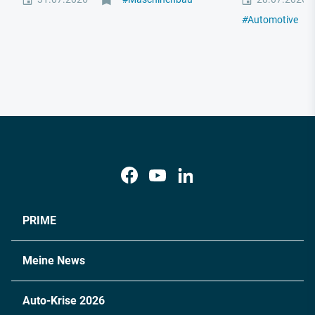
#
Automotive
#
M
PRIME
Meine News
Auto-Krise 2026