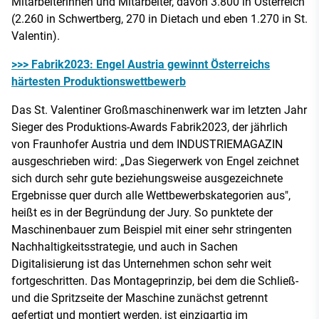
Mitarbeiterinnen und Mitarbeiter, davon 3.800 in Österreich
(2.260 in Schwertberg, 270 in Dietach und eben 1.270 in St.
Valentin).
>>> Fabrik2023: Engel Austria gewinnt Österreichs
härtesten Produktionswettbewerb
Das St. Valentiner Großmaschinenwerk war im letzten Jahr
Sieger des Produktions-Awards Fabrik2023, der jährlich
von Fraunhofer Austria und dem INDUSTRIEMAGAZIN
ausgeschrieben wird: „Das Siegerwerk von Engel zeichnet
sich durch sehr gute beziehungsweise ausgezeichnete
Ergebnisse quer durch alle Wettbewerbskategorien aus",
heißt es in der Begründung der Jury. So punktete der
Maschinenbauer zum Beispiel mit einer sehr stringenten
Nachhaltigkeitsstrategie, und auch in Sachen
Digitalisierung ist das Unternehmen schon sehr weit
fortgeschritten. Das Montageprinzip, bei dem die Schließ-
und die Spritzseite der Maschine zunächst getrennt
gefertigt und montiert werden, ist einzigartig im