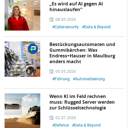
„Es wird auf AI gegen AI
hinauslaufen“
08.05.2026
#
Cybersecurity
#
Data & Beyond
Bestückungsautomaten und
Gummibärchen: Was
Endress+Hauser in Maulburg
anders macht
05.05.2026
#
Führung
#
Automatisierung
Wenn KI im Feld rechnen
muss: Rugged Server werden
zur Schlüsseltechnologie
02.07.2026
#
Defence
#
Data & Beyond