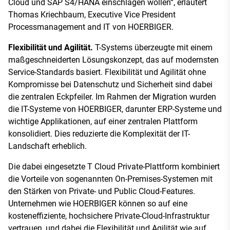
Cloud und SAP S4/HANA einschlagen wollen“, erläutert
Thomas Kriechbaum, Executive Vice President
Processmanagement and IT von HOERBIGER.
Flexibilität und Agilität.
T-Systems überzeugte mit einem
maßgeschneiderten Lösungskonzept, das auf modernsten
Service-Standards basiert. Flexibilität und Agilität ohne
Kompromisse bei Datenschutz und Sicherheit sind dabei
die zentralen Eckpfeiler. Im Rahmen der Migration wurden
die IT-Systeme von HOERBIGER, darunter ERP-Systeme und
wichtige Applikationen, auf einer zentralen Plattform
konsolidiert. Dies reduzierte die Komplexität der IT-
Landschaft erheblich.
Die dabei eingesetzte T Cloud Private-Plattform kombiniert
die Vorteile von sogenannten On-Premises-Systemen mit
den Stärken von Private- und Public Cloud-Features.
Unternehmen wie HOERBIGER können so auf eine
kosteneffiziente, hochsichere Private-Cloud-Infrastruktur
vertrauen, und dabei die Flexibilität und Agilität wie auf