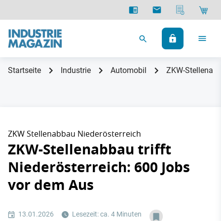
Startseite
Industrie
Automobil
ZKW-Stellenabba
ZKW Stellenabbau Niederösterreich
ZKW-Stellenabbau trifft
Niederösterreich: 600 Jobs
vor dem Aus
13.01.2026
Lesezeit: ca. 4 Minuten