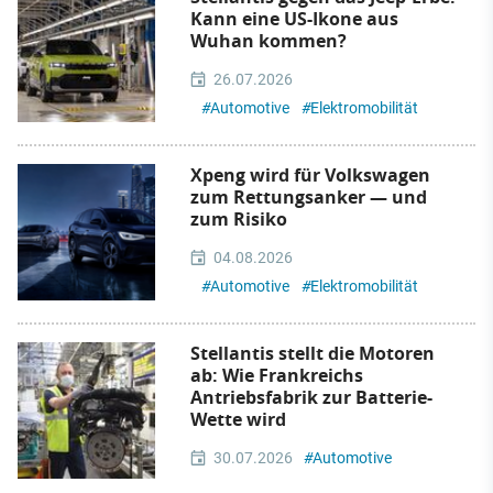
Kann eine US-Ikone aus
Wuhan kommen?
26.07.2026
#
Automotive
#
Elektromobilität
Xpeng wird für Volkswagen
zum Rettungsanker — und
zum Risiko
04.08.2026
#
Automotive
#
Elektromobilität
Stellantis stellt die Motoren
ab: Wie Frankreichs
Antriebsfabrik zur Batterie-
Wette wird
30.07.2026
#
Automotive