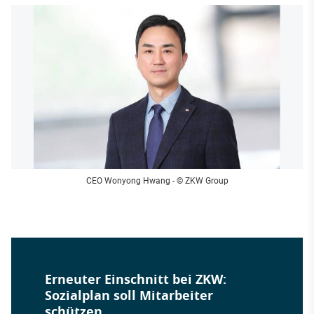
CEO Wonyong Hwang
- © ZKW Group
Erneuter Einschnitt bei ZKW:
Sozialplan soll Mitarbeiter
schützen