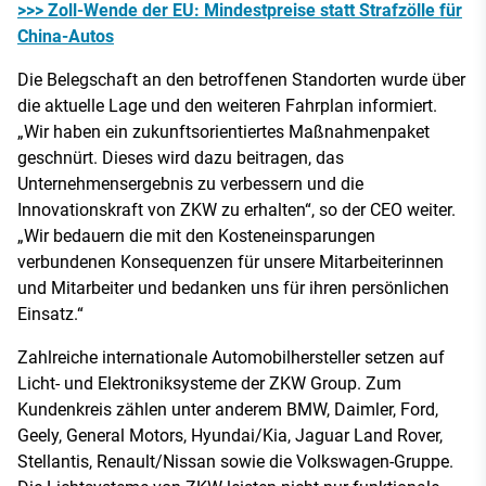
>>> Zoll-Wende der EU: Mindestpreise statt Strafzölle für
China-Autos
Die Belegschaft an den betroffenen Standorten wurde über
die aktuelle Lage und den weiteren Fahrplan informiert.
„Wir haben ein zukunftsorientiertes Maßnahmenpaket
geschnürt. Dieses wird dazu beitragen, das
Unternehmensergebnis zu verbessern und die
Innovationskraft von ZKW zu erhalten“, so der CEO weiter.
„Wir bedauern die mit den Kosteneinsparungen
verbundenen Konsequenzen für unsere Mitarbeiterinnen
und Mitarbeiter und bedanken uns für ihren persönlichen
Einsatz.“
Zahlreiche internationale Automobilhersteller setzen auf
Licht- und Elektroniksysteme der ZKW Group. Zum
Kundenkreis zählen unter anderem BMW, Daimler, Ford,
Geely, General Motors, Hyundai/Kia, Jaguar Land Rover,
Stellantis, Renault/Nissan sowie die Volkswagen-Gruppe.