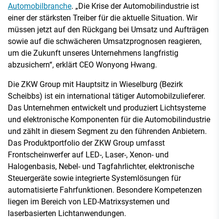
Automobilbranche
. „Die Krise der Automobilindustrie ist
einer der stärksten Treiber für die aktuelle Situation. Wir
müssen jetzt auf den Rückgang bei Umsatz und Aufträgen
sowie auf die schwächeren Umsatzprognosen reagieren,
um die Zukunft unseres Unternehmens langfristig
abzusichern“, erklärt CEO Wonyong Hwang.
Die ZKW Group mit Hauptsitz in Wieselburg (Bezirk
Scheibbs) ist ein international tätiger Automobilzulieferer.
Das Unternehmen entwickelt und produziert Lichtsysteme
und elektronische Komponenten für die Automobilindustrie
und zählt in diesem Segment zu den führenden Anbietern.
Das Produktportfolio der ZKW Group umfasst
Frontscheinwerfer auf LED-, Laser-, Xenon- und
Halogenbasis, Nebel- und Tagfahrlichter, elektronische
Steuergeräte sowie integrierte Systemlösungen für
automatisierte Fahrfunktionen. Besondere Kompetenzen
liegen im Bereich von LED-Matrixsystemen und
laserbasierten Lichtanwendungen.