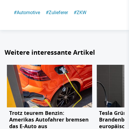
#
Automotive
#
Zulieferer
#
ZKW
Weitere interessante Artikel
Trotz teurem Benzin:
Tesla Grün
Amerikas Autofahrer bremsen
Brandenbu
das E-Auto aus
europäisch