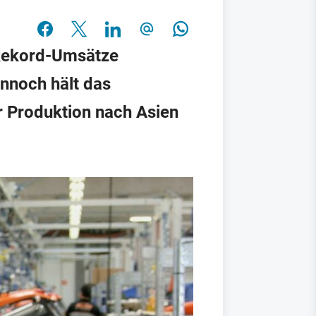
e Rekord-Umsätze
nnoch hält das
er Produktion nach Asien