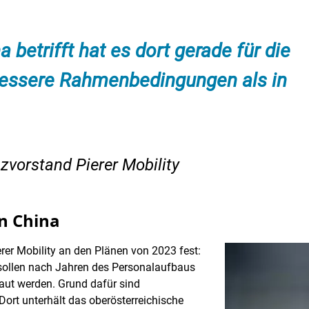
 betrifft hat es dort gerade für die
bessere Rahmenbedingungen als in
nzvorstand Pierer Mobility
n China
erer Mobility an den Plänen von 2023 fest:
sollen nach Jahren des Personalaufbaus
aut werden. Grund dafür sind
ort unterhält das oberösterreichische