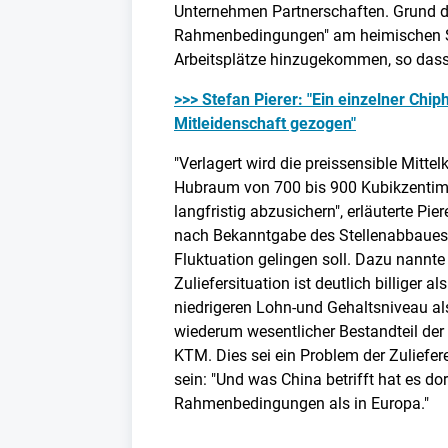
Unternehmen Partnerschaften. Grund d
Rahmenbedingungen" am heimischen S
Arbeitsplätze hinzugekommen, so dass 
>>> Stefan Pierer: "Ein einzelner Chiph
Mitleidenschaft gezogen"
"Verlagert wird die preissensible Mitt
Hubraum von 700 bis 900 Kubikzentim
langfristig abzusichern", erläuterte Pie
nach Bekanntgabe des Stellenabbaues 
Fluktuation gelingen soll. Dazu nannte
Zuliefersituation ist deutlich billiger a
niedrigeren Lohn-und Gehaltsniveau als 
wiederum wesentlicher Bestandteil der 
KTM. Dies sei ein Problem der Zuliefe
sein: "Und was China betrifft hat es dor
Rahmenbedingungen als in Europa."