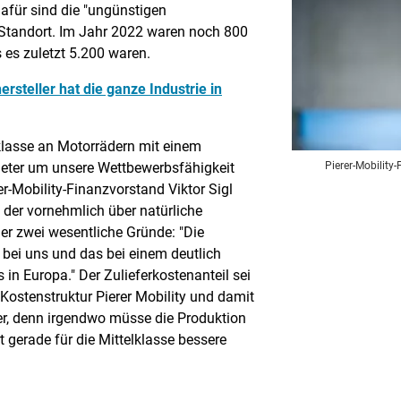
afür sind die "ungünstigen
tandort. Im Jahr 2022 waren noch 800
es zuletzt 5.200 waren.
ersteller hat die ganze Industrie in
elklasse an Motorrädern mit einem
Pierer-Mobility-
eter um unsere Wettbewerbsfähigkeit
rer-Mobility-Finanzvorstand Viktor Sigl
der vornehmlich über natürliche
 er zwei wesentliche Gründe: "Die
ls bei uns und das bei einem deutlich
in Europa." Der Zulieferkostenanteil sei
Kostenstruktur Pierer Mobility und damit
rer, denn irgendwo müsse die Produktion
t gerade für die Mittelklasse bessere