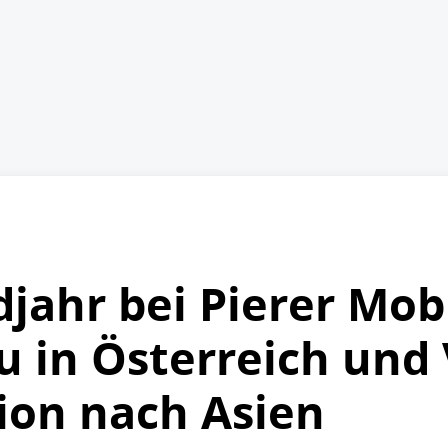
jahr bei Pierer Mobi
u in Österreich und
ion nach Asien