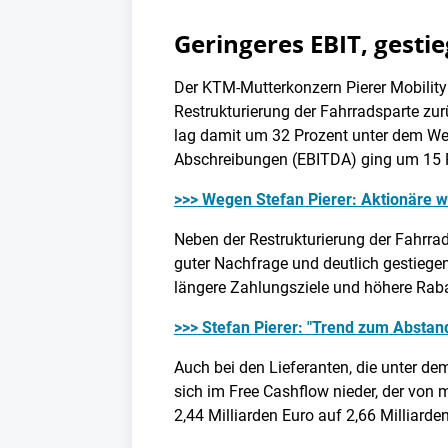
Geringeres EBIT, gest
Der KTM-Mutterkonzern Pierer Mobility 
Restrukturierung der Fahrradsparte zur
lag damit um 32 Prozent unter dem Wer
Abschreibungen (EBITDA) ging um 15 P
>>> Wegen Stefan Pierer: Aktionäre 
Neben der Restrukturierung der Fahrra
guter Nachfrage und deutlich gestiegen
längere Zahlungsziele und höhere Rab
>>> Stefan Pierer: "Trend zum Abstan
Auch bei den Lieferanten, die unter dem
sich im Free Cashflow nieder, der von
2,44 Milliarden Euro auf 2,66 Milliarde