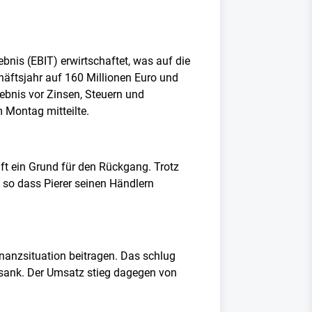
bnis (EBIT) erwirtschaftet, was auf die
häftsjahr auf 160 Millionen Euro und
ebnis vor Zinsen, Steuern und
 Montag mitteilte.
t ein Grund für den Rückgang. Trotz
, so dass Pierer seinen Händlern
inanzsituation beitragen. Das schlug
o sank. Der Umsatz stieg dagegen von