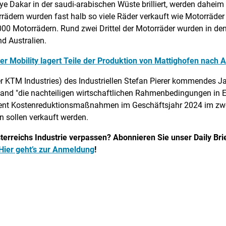
ye Dakar in der saudi-arabischen Wüste brilliert, werden dahei
ädern wurden fast halb so viele Räder verkauft wie Motorräder 
.000 Motorrädern. Rund zwei Drittel der Motorräder wurden in d
d Australien.
rer Mobility lagert Teile der Produktion von Mattighofen nach 
er KTM Industries) des Industriellen Stefan Pierer kommendes Ja
and "die nachteiligen wirtschaftlichen Rahmenbedingungen in Eu
nt Kostenreduktionsmaßnahmen im Geschäftsjahr 2024 im zweis
 sollen verkauft werden.
erreichs Industrie verpassen? Abonnieren Sie unser Daily Brief
Hier geht’s zur Anmeldung
!