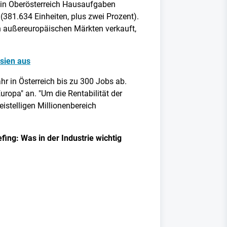
m in Oberösterreich Hausaufgaben
(381.634 Einheiten, plus zwei Prozent).
en außereuropäischen Märkten verkauft,
Asien aus
hr in Österreich bis zu 300 Jobs ab.
ropa" an. "Um die Rentabilität der
telligen Millionenbereich
ing: Was in der Industrie wichtig