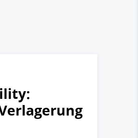
lity:
 Verlagerung