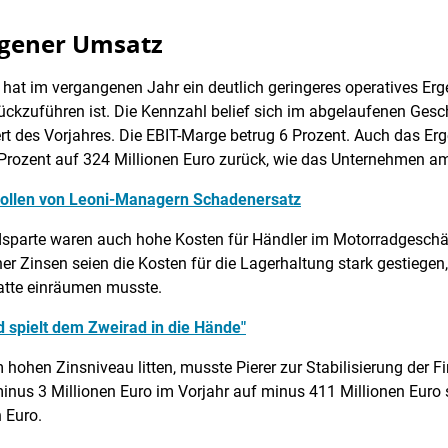
iegener Umsatz
hat im vergangenen Jahr ein deutlich geringeres operatives Erge
ückzuführen ist. Die Kennzahl belief sich im abgelaufenen Gesc
t des Vorjahres. Die EBIT-Marge betrug 6 Prozent. Auch das Erg
rozent auf 324 Millionen Euro zurück, wie das Unternehmen am
wollen von Leoni-Managern Schadenersatz
dsparte waren auch hohe Kosten für Händler im Motorradgeschäf
er Zinsen seien die Kosten für die Lagerhaltung stark gestiegen
atte einräumen musste.
d spielt dem Zweirad in die Hände"
 hohen Zinsniveau litten, musste Pierer zur Stabilisierung der F
 minus 3 Millionen Euro im Vorjahr auf minus 411 Millionen Eur
n Euro.