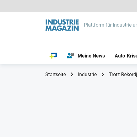
Plattform für Industrie u
Meine News
Auto-Kris
Startseite
Industrie
Trotz Rekordj