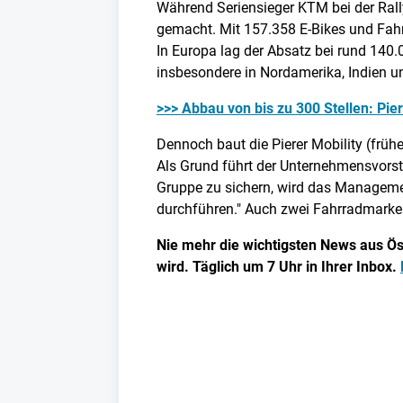
Während Seriensieger KTM bei der Rall
gemacht. Mit 157.358 E-Bikes und Fahrr
In Europa lag der Absatz bei rund 140
insbesondere in Nordamerika, Indien un
>>> Abbau von bis zu 300 Stellen: Pie
Dennoch baut die Pierer Mobility (früh
Als Grund führt der Unternehmensvorst
Gruppe zu sichern, wird das Manageme
durchführen." Auch zwei Fahrradmarken
Nie mehr die wichtigsten News aus Öst
wird. Täglich um 7 Uhr in Ihrer Inbox.