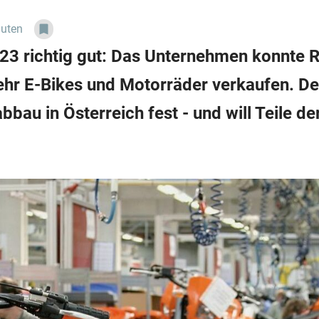
nuten
 2023 richtig gut: Das Unternehmen konnt
ehr E-Bikes und Motorräder verkaufen. De
au in Österreich fest - und will Teile d