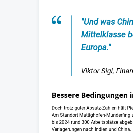
"Und was China
Mittelklasse 
Europa."
Viktor Sigl, Fina
Bessere Bedingungen i
Doch trotz guter Absatz-Zahlen hält Pi
Am Standort Mattighofen-Munderfing 
bis 2024 rund 300 Arbeitsplätze abgeb
Verlagerungen nach Indien und China. D