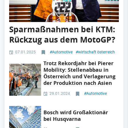
Sparmaßnahmen bei KTM:
Rückzug aus dem MotoGP?
07.01.2025
#
Automotive
#
wirtschaft österreich
Trotz Rekordjahr bei Pierer
Mobility: Stellenabbau in
Österreich und Verlagerung
der Produktion nach Asien
29.01.2024
#
Automotive
Bosch wird Großaktionär
bei Husqvarna