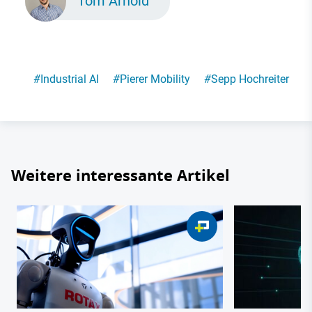
Tom Arnold
#
Industrial AI
#
Pierer Mobility
#
Sepp Hochreiter
Weitere interessante Artikel