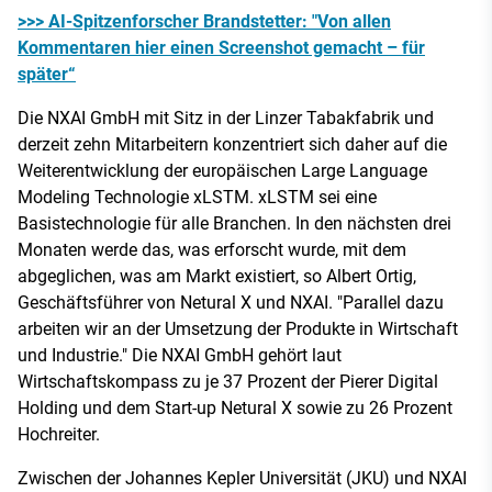
>>> AI-Spitzenforscher Brandstetter: "Von allen
Kommentaren hier einen Screenshot gemacht – für
später“
Die NXAI GmbH mit Sitz in der Linzer Tabakfabrik und
derzeit zehn Mitarbeitern konzentriert sich daher auf die
Weiterentwicklung der europäischen Large Language
Modeling Technologie xLSTM. xLSTM sei eine
Basistechnologie für alle Branchen. In den nächsten drei
Monaten werde das, was erforscht wurde, mit dem
abgeglichen, was am Markt existiert, so Albert Ortig,
Geschäftsführer von Netural X und NXAI. "Parallel dazu
arbeiten wir an der Umsetzung der Produkte in Wirtschaft
und Industrie." Die NXAI GmbH gehört laut
Wirtschaftskompass zu je 37 Prozent der Pierer Digital
Holding und dem Start-up Netural X sowie zu 26 Prozent
Hochreiter.
Zwischen der Johannes Kepler Universität (JKU) und NXAI