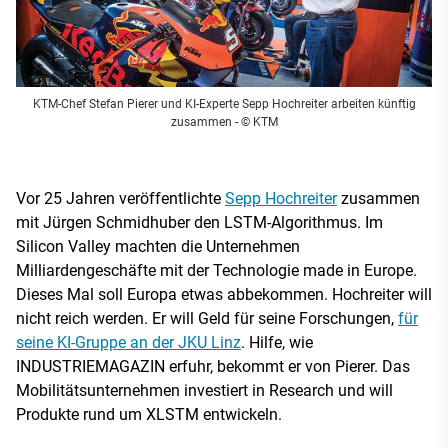
KTM-Chef Stefan Pierer und KI-Experte Sepp Hochreiter arbeiten künftig
zusammen
- © KTM
Vor 25 Jahren veröffentlichte
Sepp Hochreiter
zusammen
mit Jürgen Schmidhuber den LSTM-Algorithmus. Im
Silicon Valley machten die Unternehmen
Milliardengeschäfte mit der Technologie made in Europe.
Dieses Mal soll Europa etwas abbekommen. Hochreiter will
nicht reich werden. Er will Geld für seine Forschungen,
für
seine KI-Gruppe an der JKU Linz
. Hilfe, wie
INDUSTRIEMAGAZIN erfuhr, bekommt er von Pierer. Das
Mobilitätsunternehmen investiert in Research und will
Produkte rund um XLSTM entwickeln.