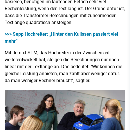
basieren, benötigen im laufenden Betrieb sehr viel
Rechenleistung, wenn der Text lang ist. Der Grund dafür ist,
dass die Transformer-Berechnungen mit zunehmender
Textlänge quadratisch ansteigen.
>>> Sepp Hochreiter: „Hinter den Kulissen passiert viel
mehr“
Mit dem xLSTM, das Hochreiter in der Zwischenzeit
weiterentwickelt hat, steigen die Berechnungen nur noch
linear mit der Textlänge an. Das bedeutet: "Wir können die
gleiche Leistung anbieten, man zahlt aber weniger dafür,
da man weniger Rechner braucht", sagt er.