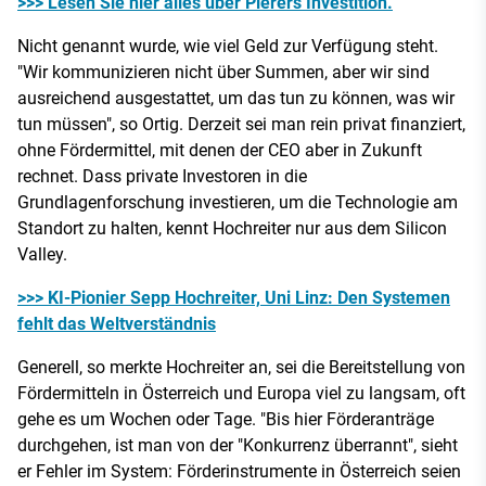
>>> Lesen Sie hier alles über Pierers Investition.
Nicht genannt wurde, wie viel Geld zur Verfügung steht.
"Wir kommunizieren nicht über Summen, aber wir sind
ausreichend ausgestattet, um das tun zu können, was wir
tun müssen", so Ortig. Derzeit sei man rein privat finanziert,
ohne Fördermittel, mit denen der CEO aber in Zukunft
rechnet. Dass private Investoren in die
Grundlagenforschung investieren, um die Technologie am
Standort zu halten, kennt Hochreiter nur aus dem Silicon
Valley.
>>> KI-Pionier Sepp Hochreiter, Uni Linz: Den Systemen
fehlt das Weltverständnis
Generell, so merkte Hochreiter an, sei die Bereitstellung von
Fördermitteln in Österreich und Europa viel zu langsam, oft
gehe es um Wochen oder Tage. "Bis hier Förderanträge
durchgehen, ist man von der "Konkurrenz überrannt", sieht
er Fehler im System: Förderinstrumente in Österreich seien