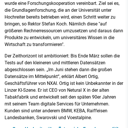
wurde eine Forschungskooperation vereinbart. Ziel sei es,
die Grundlagenforschung, die an der Universität unter
Hochreiter bereits betrieben wird, einen Schritt weiter zu
bringen, so Rektor Stefan Koch. Nämlich diese "auf
größeren Rechnerressourcen umzusetzen und daraus dann
Produkte zu entwickeln, um universitäres Wissen in die
Wirtschaft zu transformieren".
Der Zeithorizont ist ambitioniert: Bis Ende März sollen die
Tests auf den kleineren und mittleren Datensätzen
abgeschlossen sein. „Im Juni stehen dann die großen
Datensätze im Mittelpunkt“, erklärt Albert Ortig,
Geschäftsführer von NXAI. Ortig ist kein Unbekannter in der
Linzer KI-Szene. Er ist CEO von Netural X in der alten
Tabakfabrik und entwickelt seit den späten 90er Jahren
mit seinem Team digitale Services für Unternehmen.
Kunden sind unter anderem BMW, KEBA, Raiffeisen
Landesbanken, Swarovski und Voestalpine.