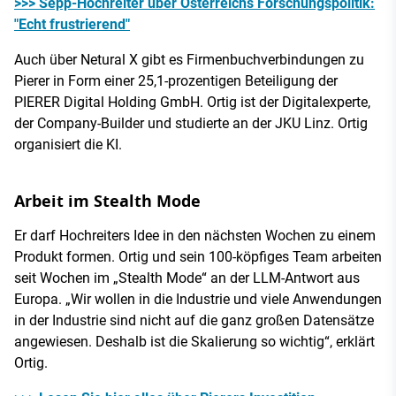
>>> Sepp-Hochreiter über Österreichs Forschungspolitik:
"Echt frustrierend"
Auch über Netural X gibt es Firmenbuchverbindungen zu
Pierer in Form einer 25,1-prozentigen Beteiligung der
PIERER Digital Holding GmbH. Ortig ist der Digitalexperte,
der Company-Builder und studierte an der JKU Linz. Ortig
organisiert die KI.
Arbeit im Stealth Mode
Er darf Hochreiters Idee in den nächsten Wochen zu einem
Produkt formen. Ortig und sein 100-köpfiges Team arbeiten
seit Wochen im „Stealth Mode“ an der LLM-Antwort aus
Europa. „Wir wollen in die Industrie und viele Anwendungen
in der Industrie sind nicht auf die ganz großen Datensätze
angewiesen. Deshalb ist die Skalierung so wichtig“, erklärt
Ortig.