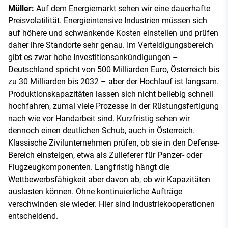
Müller:
Auf dem Energiemarkt sehen wir eine dauerhafte
Preisvolatilität. Energieintensive Industrien müssen sich
auf höhere und schwankende Kosten einstellen und prüfen
daher ihre Standorte sehr genau. Im Verteidigungsbereich
gibt es zwar hohe Investitionsankündigungen –
Deutschland spricht von 500 Milliarden Euro, Österreich bis
zu 30 Milliarden bis 2032 – aber der Hochlauf ist langsam.
Produktionskapazitäten lassen sich nicht beliebig schnell
hochfahren, zumal viele Prozesse in der Rüstungsfertigung
nach wie vor Handarbeit sind. Kurzfristig sehen wir
dennoch einen deutlichen Schub, auch in Österreich.
Klassische Zivilunternehmen prüfen, ob sie in den Defense-
Bereich einsteigen, etwa als Zulieferer für Panzer- oder
Flugzeugkomponenten. Langfristig hängt die
Wettbewerbsfähigkeit aber davon ab, ob wir Kapazitäten
auslasten können. Ohne kontinuierliche Aufträge
verschwinden sie wieder. Hier sind Industriekooperationen
entscheidend.