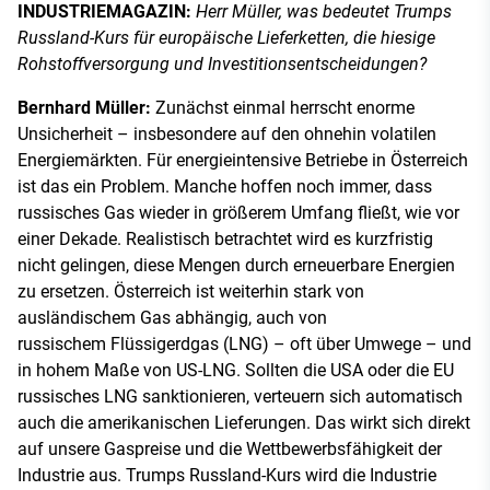
INDUSTRIEMAGAZIN:
Herr Müller, was bedeutet Trumps
Russland-Kurs für europäische Lieferketten, die hiesige
Rohstoffversorgung und Investitionsentscheidungen?
Bernhard Müller:
Zunächst einmal herrscht enorme
Unsicherheit – insbesondere auf den ohnehin volatilen
Energiemärkten. Für energieintensive Betriebe in Österreich
ist das ein Problem. Manche hoffen noch immer, dass
russisches Gas wieder in größerem Umfang fließt, wie vor
einer Dekade. Realistisch betrachtet wird es kurzfristig
nicht gelingen, diese Mengen durch erneuerbare Energien
zu ersetzen. Österreich ist weiterhin stark von
ausländischem Gas abhängig, auch von
russischem Flüssigerdgas (LNG) – oft über Umwege – und
in hohem Maße von US-LNG. Sollten die USA oder die EU
russisches LNG sanktionieren, verteuern sich automatisch
auch die amerikanischen Lieferungen. Das wirkt sich direkt
auf unsere Gaspreise und die Wettbewerbsfähigkeit der
Industrie aus. Trumps Russland-Kurs wird die Industrie