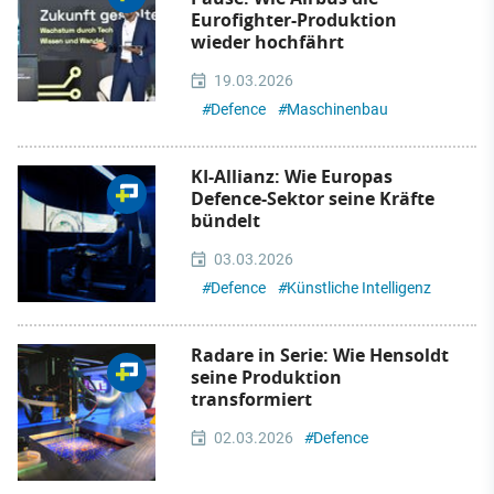
Eurofighter-Produktion
wieder hochfährt
19.03.2026
#
Defence
#
Maschinenbau
KI-Allianz: Wie Europas
Defence-Sektor seine Kräfte
bündelt
03.03.2026
#
Defence
#
Künstliche Intelligenz
Radare in Serie: Wie Hensoldt
seine Produktion
transformiert
02.03.2026
#
Defence