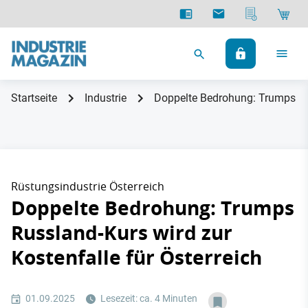
Startseite
Industrie
Doppelte Bedrohung: Trumps Rus
Rüstungsindustrie Österreich
Doppelte Bedrohung: Trumps
Russland-Kurs wird zur
Kostenfalle für Österreich
01.09.2025
Lesezeit: ca. 4 Minuten