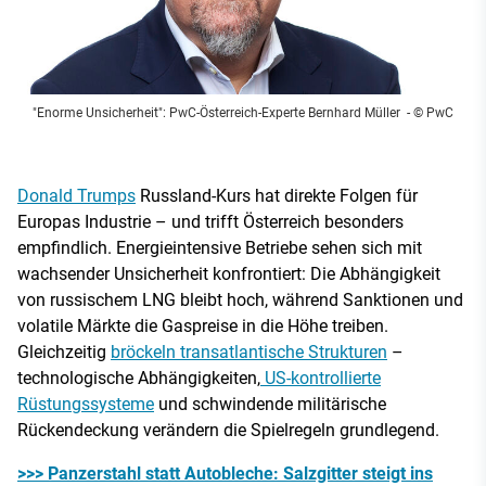
"Enorme Unsicherheit": PwC-Österreich-Experte Bernhard Müller
- © PwC
Donald Trumps
Russland-Kurs hat direkte Folgen für
Europas Industrie – und trifft Österreich besonders
empfindlich. Energieintensive Betriebe sehen sich mit
wachsender Unsicherheit konfrontiert: Die Abhängigkeit
von russischem LNG bleibt hoch, während Sanktionen und
volatile Märkte die Gaspreise in die Höhe treiben.
Gleichzeitig
bröckeln transatlantische Strukturen
–
technologische Abhängigkeiten,
US-kontrollierte
Rüstungssysteme
und schwindende militärische
Rückendeckung verändern die Spielregeln grundlegend.
>>> Panzerstahl statt Autobleche: Salzgitter steigt ins