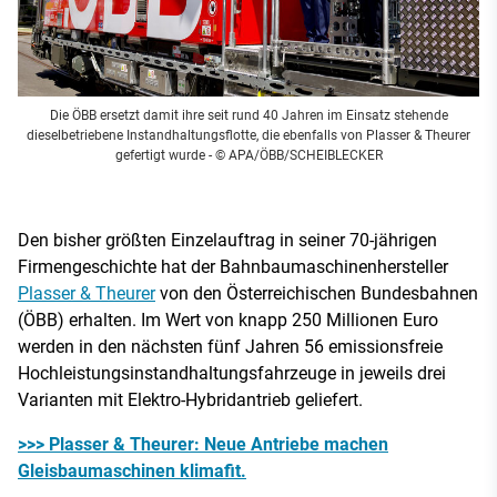
Die ÖBB ersetzt damit ihre seit rund 40 Jahren im Einsatz stehende
dieselbetriebene Instandhaltungsflotte, die ebenfalls von Plasser & Theurer
gefertigt wurde
- © APA/ÖBB/SCHEIBLECKER
Den bisher größten Einzelauftrag in seiner 70-jährigen
Firmengeschichte hat der Bahnbaumaschinenhersteller
Plasser & Theurer
von den Österreichischen Bundesbahnen
(ÖBB) erhalten. Im Wert von knapp 250 Millionen Euro
werden in den nächsten fünf Jahren 56 emissionsfreie
Hochleistungsinstandhaltungsfahrzeuge in jeweils drei
Varianten mit Elektro-Hybridantrieb geliefert.
>>> Plasser & Theurer: Neue Antriebe machen
Gleisbaumaschinen klimafit.