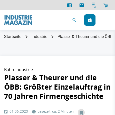
Startseite
Industrie
Plasser & Theurer und die ÖBB:
Bahn-Industrie
Plasser & Theurer und die
ÖBB: Größter Einzelauftrag in
70 Jahren Firmengeschichte
01.06.2023
Lesezeit: ca. 2 Minuten