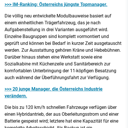
>>> IM-Ranking: Österreichs jüngste Topmanager.
Die völlig neu entwickelte Modulbauweise basiert auf
einem einheitlichen Trägerfahrzeug, das je nach
Aufgabenstellung in drei Varianten ausgeführt wird.
Einzelne Baugruppen sind komplett vormontiert und
geprüft und können bei Bedarf in kurzer Zeit ausgetauscht
werden. Zur Ausstattung gehören Kräne und Hebebühnen.
Darüber hinaus stehen eine Werkstatt sowie eine
Sozialkabine mit Küchenzeile und Sanitärbereich zur
komfortablen Unterbringung der 11-köpfigen Besatzung
auch während der Überführungsfahrt zur Verfügung.
>>> 20 junge Manager, die Österreichs Industrie
verändern.
Die bis zu 120 km/h schnellen Fahrzeuge verfügen über
einen Hybridantrieb, der aus Oberleitungsstrom und einer
Batterie gespeist wird; letztere hat eine Kapazität für eine
komplette Arbeitsschicht. Als Backup ist ein