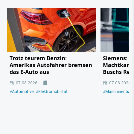
Trotz teurem Benzin:
Siemens: De
Amerikas Autofahrer bremsen
Machtkampf
das E-Auto aus
Buschs Rek
07.08.2026
07.08.2026
#
Automotive
#
Elektromobilität
#
Maschinenbau