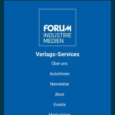
Bildung
DISPO Videos
Regionen
Fotostrecken
Verlags-Services
Über uns
AutorInnen
Newsletter
Abos
Events
Mediadaten