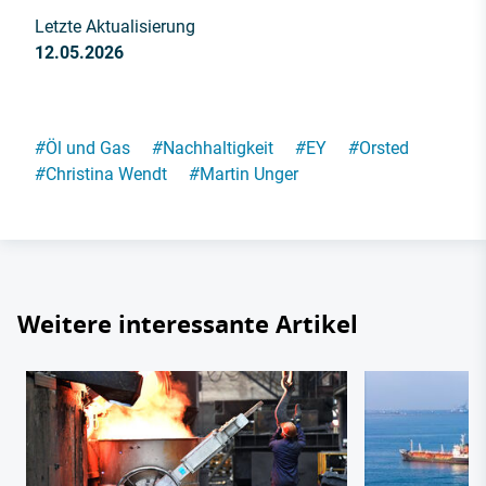
Letzte Aktualisierung
12.05.2026
#
Öl und Gas
#
Nachhaltigkeit
#
EY
#
Orsted
#
Christina Wendt
#
Martin Unger
Weitere interessante Artikel