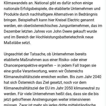
Klimawandels an. National gibt es dafür schon einige
nationale Erfolgsbeispiele, die etablierte Unternehmen und
Produkte durch nachhaltigere Alternativen in Bedrängnis
bringen. Beispielhaft kann hier Kreisel Electric genannt
werden, ein oberösterreichisches Jungunternehmen, das im
Dezember letzten Jahres von John Deere gekauft wurde
und im Bereich der Hochleistungsbatterietechnik neue
Maßstäbe setzt.
Ungeachtet der Tatsache, ob Unternehmen bereits
etablierte Maßnahmen aus einer Risiko- oder einer
Chancenperspektive ergreifen – in jedem Fall tragen sie
eine große Verantwortung, wenn wir Österreichs
Klimaneutralitätsziele erreichen wollen. Bis zum Jahr 2040
hat sich Österreich das Ziel gesetzt, noch vor dem
Klimaneutralitätsziel der EU im Jahr 2050 klimaneutral zu
werden. Für viele Unternehmen heißt das, dass sie die bis
jetzt getroffenen Anstrengungen weiter intensivieren
müssen. Zwar ist mehr als jedes dritte mittelständische