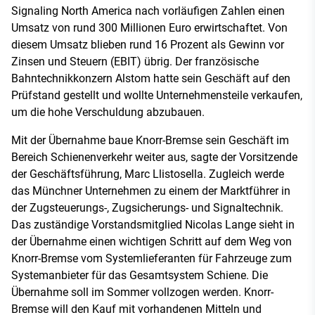
Signaling North America nach vorläufigen Zahlen einen
Umsatz von rund 300 Millionen Euro erwirtschaftet. Von
diesem Umsatz blieben rund 16 Prozent als Gewinn vor
Zinsen und Steuern (EBIT) übrig. Der französische
Bahntechnikkonzern Alstom hatte sein Geschäft auf den
Prüfstand gestellt und wollte Unternehmensteile verkaufen,
um die hohe Verschuldung abzubauen.
Mit der Übernahme baue Knorr-Bremse sein Geschäft im
Bereich Schienenverkehr weiter aus, sagte der Vorsitzende
der Geschäftsführung, Marc Llistosella. Zugleich werde
das Münchner Unternehmen zu einem der Marktführer in
der Zugsteuerungs-, Zugsicherungs- und Signaltechnik.
Das zuständige Vorstandsmitglied Nicolas Lange sieht in
der Übernahme einen wichtigen Schritt auf dem Weg von
Knorr-Bremse vom Systemlieferanten für Fahrzeuge zum
Systemanbieter für das Gesamtsystem Schiene. Die
Übernahme soll im Sommer vollzogen werden. Knorr-
Bremse will den Kauf mit vorhandenen Mitteln und