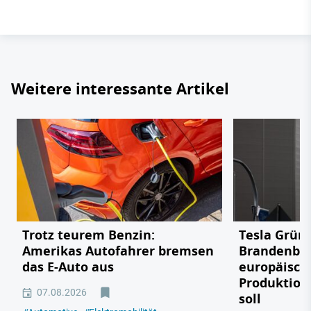
Weitere interessante Artikel
Trotz teurem Benzin:
Tesla Grün
Amerikas Autofahrer bremsen
Brandenbu
das E-Auto aus
europäisch
Produktion
07.08.2026
soll