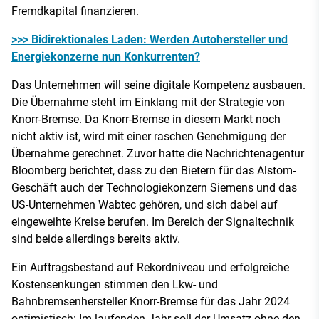
Fremdkapital finanzieren.
>>> Bidirektionales Laden: Werden Autohersteller und
Energiekonzerne nun Konkurrenten?
Das Unternehmen will seine digitale Kompetenz ausbauen.
Die Übernahme steht im Einklang mit der Strategie von
Knorr-Bremse. Da Knorr-Bremse in diesem Markt noch
nicht aktiv ist, wird mit einer raschen Genehmigung der
Übernahme gerechnet. Zuvor hatte die Nachrichtenagentur
Bloomberg berichtet, dass zu den Bietern für das Alstom-
Geschäft auch der Technologiekonzern Siemens und das
US-Unternehmen Wabtec gehören, und sich dabei auf
eingeweihte Kreise berufen. Im Bereich der Signaltechnik
sind beide allerdings bereits aktiv.
Ein Auftragsbestand auf Rekordniveau und erfolgreiche
Kostensenkungen stimmen den Lkw- und
Bahnbremsenhersteller Knorr-Bremse für das Jahr 2024
optimistisch: Im laufenden Jahr soll der Umsatz ohne den