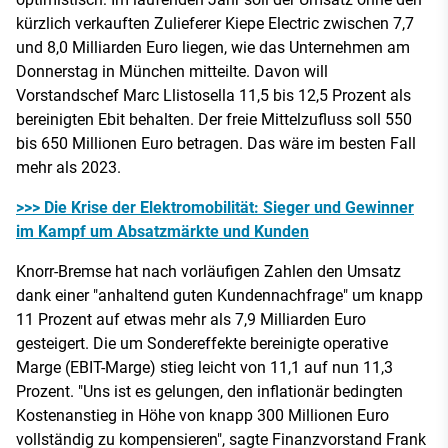
kürzlich verkauften Zulieferer Kiepe Electric zwischen 7,7
und 8,0 Milliarden Euro liegen, wie das Unternehmen am
Donnerstag in München mitteilte. Davon will
Vorstandschef Marc Llistosella 11,5 bis 12,5 Prozent als
bereinigten Ebit behalten. Der freie Mittelzufluss soll 550
bis 650 Millionen Euro betragen. Das wäre im besten Fall
mehr als 2023.
>>> Die Krise der Elektromobilität: Sieger und Gewinner
im Kampf um Absatzmärkte und Kunden
Knorr-Bremse hat nach vorläufigen Zahlen den Umsatz
dank einer "anhaltend guten Kundennachfrage" um knapp
11 Prozent auf etwas mehr als 7,9 Milliarden Euro
gesteigert. Die um Sondereffekte bereinigte operative
Marge (EBIT-Marge) stieg leicht von 11,1 auf nun 11,3
Prozent. "Uns ist es gelungen, den inflationär bedingten
Kostenanstieg in Höhe von knapp 300 Millionen Euro
vollständig zu kompensieren", sagte Finanzvorstand Frank