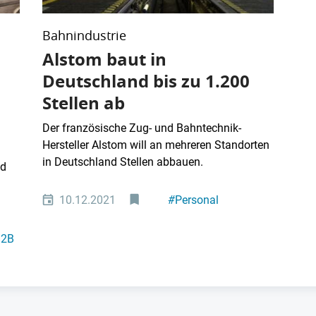
Bahnindustrie
Alstom baut in
Deutschland bis zu 1.200
Stellen ab
Der französische Zug- und Bahntechnik-
Hersteller Alstom will an mehreren Standorten
in Deutschland Stellen abbauen.
nd
10.12.2021
#
Personal
B2B