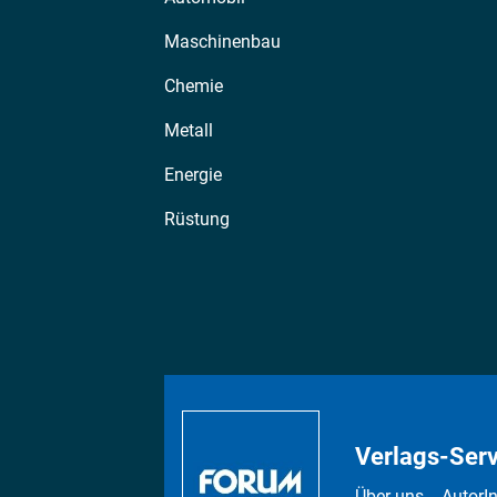
Maschinenbau
Chemie
Metall
Energie
Rüstung
Verlags-Serv
Über uns
AutorI