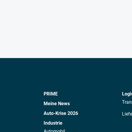
PRIME
Logi
Tran
Meine News
Auto-Krise 2026
Lief
Industrie
Automobil