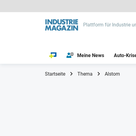
Plattform für Industrie u
Meine News
Auto-Kris
Startseite
Thema
Alstom