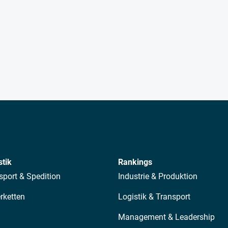
stik
Rankings
sport & Spedition
Industrie & Produktion
erketten
Logistik & Transport
Management & Leadership