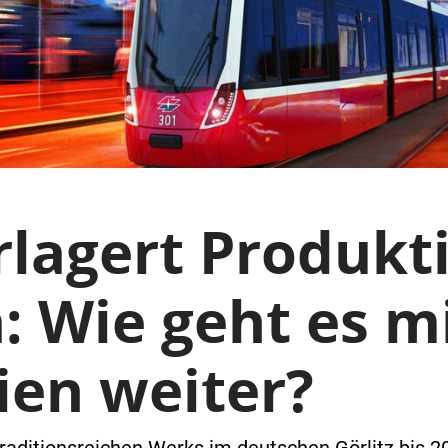
rlagert Produkt
: Wie geht es m
ien weiter?