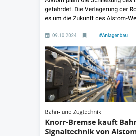
Alstom plant die Schließung des t
gefährdet. Die Verlagerung der R
es um die Zukunft des Alstom-We
09.10.2024
#
Anlagenbau
Bahn- und Zugtechnik
Knorr-Bremse kauft Bah
Signaltechnik von Alsto