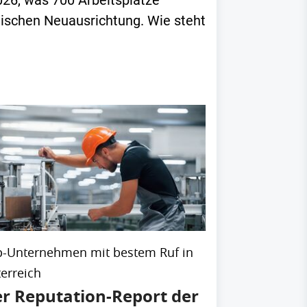
026, was 700 Arbeitsplätze
gischen Neuausrichtung. Wie steht
p-Unternehmen mit bestem Ruf in
erreich
r Reputation-Report der