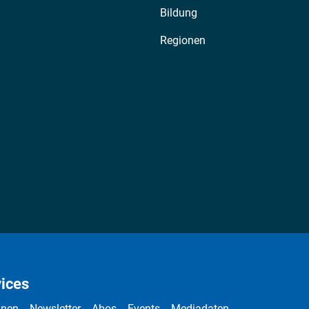
Bildung
Regionen
ices
nnen
Newsletter
Abos
Events
Mediadaten