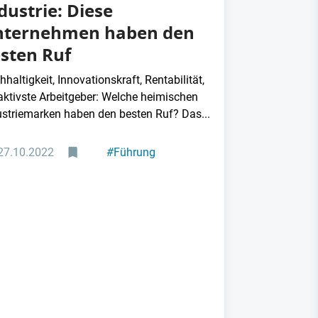
dustrie: Diese
nternehmen haben den
sten Ruf
haltigkeit, Innovationskraft, Rentabilität,
raktivste Arbeitgeber: Welche heimischen
ustriemarken haben den besten Ruf? Das...
27.10.2022
#
Führung
#
Elektronik