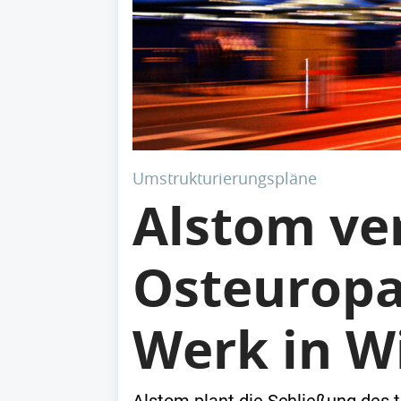
Umstrukturierungspläne
Alstom ve
Osteuropa
Werk in W