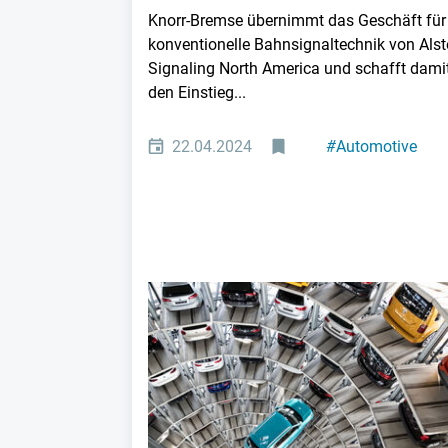
Knorr-Bremse übernimmt das Geschäft für
konventionelle Bahnsignaltechnik von Als
Signaling North America und schafft dami
den Einstieg...
22.04.2024
#
Automotive
#
Zulieferer