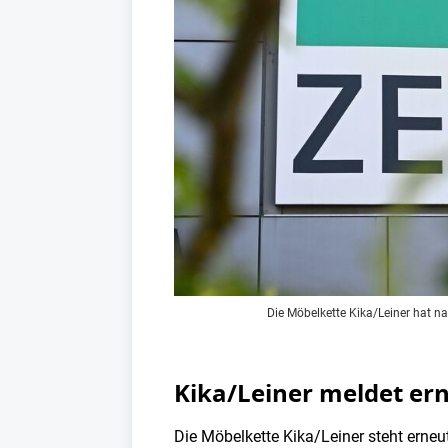
Die Möbelkette Kika/Leiner hat n
Kika/Leiner meldet ern
Die Möbelkette Kika/Leiner steht erne