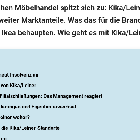
chen Möbelhandel spitzt sich zu: Kika/Lei
 weiter Marktanteile. Was das für die Bra
Ikea behaupten. Wie geht es mit Kika/Lei
neut Insolvenz an
 von Kika/Leiner
Filialschließungen: Das Management reagiert
rderungen und Eigentümerwechsel
einer weiter?
die Kika/Leiner-Standorte
fen