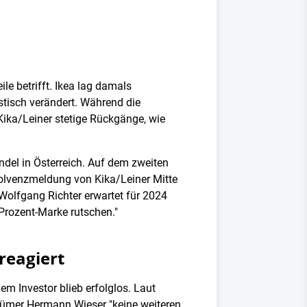
e betrifft. Ikea lag damals
stisch verändert. Während die
Kika/Leiner stetige Rückgänge, wie
del in Österreich. Auf dem zweiten
nsolvenzmeldung von Kika/Leiner Mitte
Wolfgang Richter erwartet für 2024
-Prozent-Marke rutschen."
reagiert
em Investor blieb erfolglos. Laut
ntümer Hermann Wieser "keine weiteren