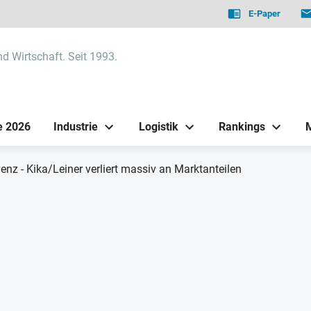
E-Paper
nd Wirtschaft. Seit 1993.
e 2026
Industrie
Logistik
Rankings
enz - Kika/Leiner verliert massiv an Marktanteilen