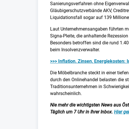
Sanierungsverfahren ohne Eigenverwalt
Gläubigerschutzverbände AKV, Creditre
Liquidationsfall sogar auf 139 Millione
Laut Unternehmensangaben führten meh
Signa-Pleite, die anhaltende Rezessio
Besonders betroffen sind die rund 1.40
beim Insolvenzverwalter.
>>> Inflation, Zinsen, Energiekosten:
Die Möbelbranche steckt in einer tie
durch den Onlinehandel belasten die st
Traditionsunternehmen in Schwierigkei
wahrscheinlich.
Nie mehr die wichtigsten News aus Öster
Täglich um 7 Uhr in Ihrer Inbox.
Hier ge