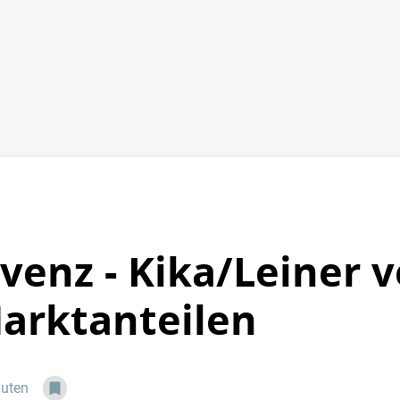
venz - Kika/Leiner v
arktanteilen
nuten