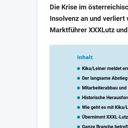
Die Krise im österreichis
Insolvenz an und verliert
Marktführer XXXLutz und 
Inhalt
Kika/Leiner meldet er
Der langsame Abstieg
Mitarbeiterabbau und 
Historische Herausfo
Wie geht es mit Kika/L
Übernimmt XXXL-Lutz 
Ganze Branche betrof