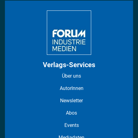
Bildung
DISPO Videos
Regionen
Fotostrecken
Verlags-Services
Über uns
AutorInnen
Newsletter
Abos
Events
Mediadaten