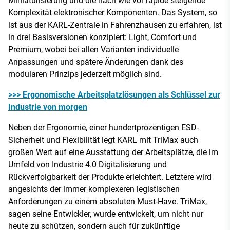
Miniaturisierung und die nach wie vor rapide steigende
Komplexität elektronischer Komponenten. Das System, so
ist aus der KARL-Zentrale in Fahrenzhausen zu erfahren, ist
in drei Basisversionen konzipiert: Light, Comfort und
Premium, wobei bei allen Varianten individuelle
Anpassungen und spätere Änderungen dank des
modularen Prinzips jederzeit möglich sind.
>>> Ergonomische Arbeitsplatzlösungen als Schlüssel zur
Industrie von morgen
Neben der Ergonomie, einer hundertprozentigen ESD-
Sicherheit und Flexibilität legt KARL mit TriMax auch
großen Wert auf eine Ausstattung der Arbeitsplätze, die im
Umfeld von Industrie 4.0 Digitalisierung und
Rückverfolgbarkeit der Produkte erleichtert. Letztere wird
angesichts der immer komplexeren legistischen
Anforderungen zu einem absoluten Must-Have. TriMax,
sagen seine Entwickler, wurde entwickelt, um nicht nur
heute zu schützen, sondern auch für zukünftige