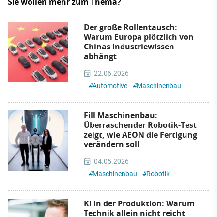
Sie wollen mehr zum Thema?
Der große Rollentausch:
Warum Europa plötzlich von
Chinas Industriewissen
abhängt
22.06.2026
#
Automotive
#
Maschinenbau
Fill Maschinenbau:
Überraschender Robotik-Test
zeigt, wie AEON die Fertigung
verändern soll
04.05.2026
#
Maschinenbau
#
Robotik
KI in der Produktion: Warum
Technik allein nicht reicht