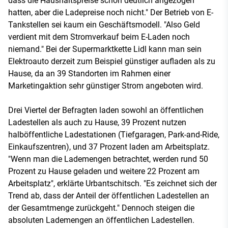
dass die Haushaltspreise schon deutlich angezogen
hatten, aber die Ladepreise noch nicht." Der Betrieb von E-
Tankstellen sei kaum ein Geschäftsmodell. "Also Geld
verdient mit dem Stromverkauf beim E-Laden noch
niemand." Bei der Supermarktkette Lidl kann man sein
Elektroauto derzeit zum Beispiel günstiger aufladen als zu
Hause, da an 39 Standorten im Rahmen einer
Marketingaktion sehr günstiger Strom angeboten wird.
Drei Viertel der Befragten laden sowohl an öffentlichen
Ladestellen als auch zu Hause, 39 Prozent nutzen
halböffentliche Ladestationen (Tiefgaragen, Park-and-Ride,
Einkaufszentren), und 37 Prozent laden am Arbeitsplatz.
"Wenn man die Lademengen betrachtet, werden rund 50
Prozent zu Hause geladen und weitere 22 Prozent am
Arbeitsplatz", erklärte Urbantschitsch. "Es zeichnet sich der
Trend ab, dass der Anteil der öffentlichen Ladestellen an
der Gesamtmenge zurückgeht." Dennoch steigen die
absoluten Lademengen an öffentlichen Ladestellen.