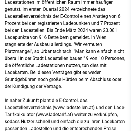
Ladestationen im öffentlichen Raum immer häufiger
genutzt. Im ersten Quartal 2024 verzeichnete das
Ladestellenverzeichnis der E-Control einen Anstieg von 6
Prozent bei den registrierten Ladepunkten und 7 Prozent
bei den Ladestellen. Bis Ende März 2024 waren 23.081
Ladepunkte von 916 Betreibern gemeldet. In Wien
stagnierte der Ausbau allerdings. "Wir vermuten
Platzmangel", so Urbantschitsch. "Man kann einfach nicht
überall in der Stadt Ladestellen bauen." 9 von 10 Personen,
die öffentliche Ladestationen nutzen, tun dies mit
Ladekarten. Bei diesen Verträgen gibt es weder
Grundgebühren noch große Hürden beim Abschluss oder
der Kündigung der Verträge.
In naher Zukunft plant die E-Control, das
Ladestellenverzeichnis (www.ladestellen.at) und den Lade-
Tarifkalkulator (www.ladetarif.at) weiter zu verknüpfen,
sodass Nutzer schnell und einfach die zu ihren Ladekarten
passenden Ladestellen und die entsprechenden Preise