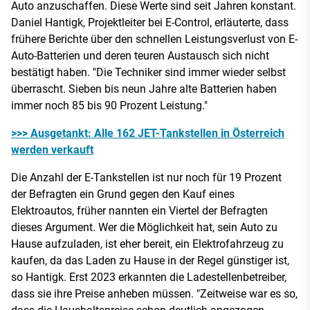
Auto anzuschaffen. Diese Werte sind seit Jahren konstant.
Daniel Hantigk, Projektleiter bei E-Control, erläuterte, dass
frühere Berichte über den schnellen Leistungsverlust von E-
Auto-Batterien und deren teuren Austausch sich nicht
bestätigt haben. "Die Techniker sind immer wieder selbst
überrascht. Sieben bis neun Jahre alte Batterien haben
immer noch 85 bis 90 Prozent Leistung."
>>> Ausgetankt: Alle 162 JET-Tankstellen in Österreich
werden verkauft
Die Anzahl der E-Tankstellen ist nur noch für 19 Prozent
der Befragten ein Grund gegen den Kauf eines
Elektroautos, früher nannten ein Viertel der Befragten
dieses Argument. Wer die Möglichkeit hat, sein Auto zu
Hause aufzuladen, ist eher bereit, ein Elektrofahrzeug zu
kaufen, da das Laden zu Hause in der Regel günstiger ist,
so Hantigk. Erst 2023 erkannten die Ladestellenbetreiber,
dass sie ihre Preise anheben müssen. "Zeitweise war es so,