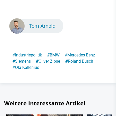
Tom Arnold
#
Industriepolitik
#
BMW
#
Mercedes Benz
#
Siemens
#
Oliver Zipse
#
Roland Busch
#
Ola Källenius
Weitere interessante Artikel