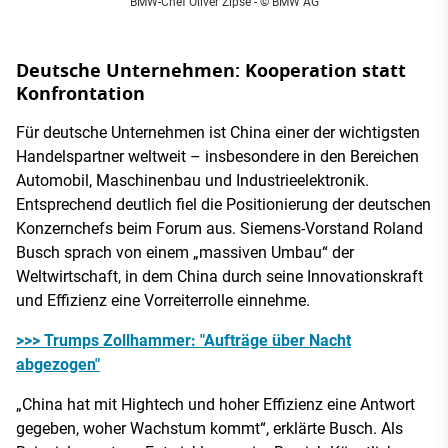
BMW-Chef Oliver Zipse - © BMW AG
Deutsche Unternehmen: Kooperation statt
Konfrontation
Für deutsche Unternehmen ist China einer der wichtigsten
Handelspartner weltweit – insbesondere in den Bereichen
Automobil, Maschinenbau und Industrieelektronik.
Entsprechend deutlich fiel die Positionierung der deutschen
Konzernchefs beim Forum aus. Siemens-Vorstand Roland
Busch sprach von einem „massiven Umbau“ der
Weltwirtschaft, in dem China durch seine Innovationskraft
und Effizienz eine Vorreiterrolle einnehme.
>>> Trumps Zollhammer: "Aufträge über Nacht
abgezogen"
„China hat mit Hightech und hoher Effizienz eine Antwort
gegeben, woher Wachstum kommt“, erklärte Busch. Als