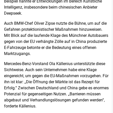
Beispiel nannte er Entwicklungen im Bereich Künstliche
Intelligenz, insbesondere beim chinesischen Anbieter
Deepseek.
Auch BMW-Chef Oliver Zipse nutzte die Bühne, um auf die
Gefahren protektionistischer Maßnahmen hinzuweisen.
Mit Blick auf die laufende Klage des Münchner Autobauers
gegen von der EU verhängte Zölle auf in China produzierte
E-Fahrzeuge betonte er die Bedeutung eines offenen
Marktzugangs.
Mercedes-Benz-Vorstand Ola Källenius unterstützte diese
Sichtweise. Auch sein Unternehmen habe eine Klage
eingereicht, um gegen die EU-Maßnahmen vorzugehen. Für
ihn ist klar: „Die Öffnung der Märkte ist das Rezept für
Erfolg.“ Zwischen Deutschland und China gebe es enormes
Potenzial für gegenseitigen Nutzen. „Barrieren müssen
abgebaut und Verhandlungslösungen gefunden werden“,
forderte Källenius.