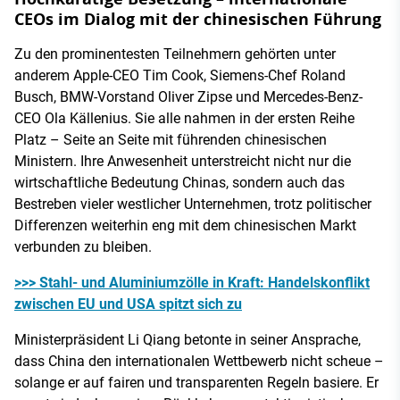
CEOs im Dialog mit der chinesischen Führung
Zu den prominentesten Teilnehmern gehörten unter
anderem Apple-CEO Tim Cook, Siemens-Chef Roland
Busch, BMW-Vorstand Oliver Zipse und Mercedes-Benz-
CEO Ola Källenius. Sie alle nahmen in der ersten Reihe
Platz – Seite an Seite mit führenden chinesischen
Ministern. Ihre Anwesenheit unterstreicht nicht nur die
wirtschaftliche Bedeutung Chinas, sondern auch das
Bestreben vieler westlicher Unternehmen, trotz politischer
Differenzen weiterhin eng mit dem chinesischen Markt
verbunden zu bleiben.
>>> Stahl- und Aluminiumzölle in Kraft: Handelskonflikt
zwischen EU und USA spitzt sich zu
Ministerpräsident Li Qiang betonte in seiner Ansprache,
dass China den internationalen Wettbewerb nicht scheue –
solange er auf fairen und transparenten Regeln basiere. Er