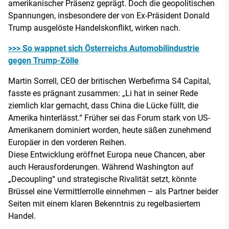
amerikanischer Präsenz geprägt. Doch die geopolitischen
Spannungen, insbesondere der von Ex-Präsident Donald
Trump ausgelöste Handelskonflikt, wirken nach.
>>> So wappnet sich Österreichs Automobilindustrie
gegen Trump-Zölle
Martin Sorrell, CEO der britischen Werbefirma S4 Capital,
fasste es prägnant zusammen: „Li hat in seiner Rede
ziemlich klar gemacht, dass China die Lücke füllt, die
Amerika hinterlässt.“ Früher sei das Forum stark von US-
Amerikanern dominiert worden, heute säßen zunehmend
Europäer in den vorderen Reihen.
Diese Entwicklung eröffnet Europa neue Chancen, aber
auch Herausforderungen. Während Washington auf
„Decoupling“ und strategische Rivalität setzt, könnte
Brüssel eine Vermittlerrolle einnehmen – als Partner beider
Seiten mit einem klaren Bekenntnis zu regelbasiertem
Handel.