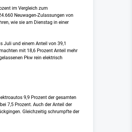
rozent im Vergleich zum
it 124.660 Neuwagen-Zulassungen von
hren, wie sie am Dienstag in einer
s Juli und einem Anteil von 39,1
w machten mit 18,6 Prozent Anteil mehr
gelassenen Pkw rein elektrisch
Elektroautos 9,9 Prozent der gesamten
ei 7,5 Prozent. Auch der Anteil der
ückgingen. Gleichzeitig schrumpfte der