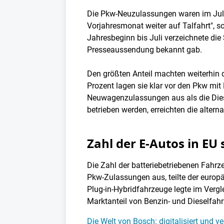
Die Pkw-Neuzulassungen waren im Juli 
Vorjahresmonat weiter auf Talfahrt", 
Jahresbeginn bis Juli verzeichnete die 
Presseaussendung bekannt gab.
Den größten Anteil machten weiterhin 
Prozent lagen sie klar vor den Pkw mit
Neuwagenzulassungen aus als die Diese
betrieben werden, erreichten die alter
Zahl der E-Autos in EU 
Die Zahl der batteriebetriebenen Fahrz
Pkw-Zulassungen aus, teilte der europä
Plug-in-Hybridfahrzeuge legte im Verg
Marktanteil von Benzin- und Dieselfahr
Die Welt von Bosch: digitalisiert und ve