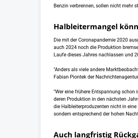
Benzin verbrennen, sollen nicht mehr s
Halbleitermangel könn
Die mit der Coronapandemie 2020 ausg
auch 2024 noch die Produktion bremsen
Laufe dieses Jahres nachlassen und 2
"Anders als viele andere Marktbeobach
Fabian Piontek der Nachrichtenagentur 
"Wer eine frühere Entspannung schon i
deren Produktion in den nächsten Jahr
die Halbleiterproduzenten nicht in ein
sondern entsprechend der hohen Nachf
Auch langfristig Rück