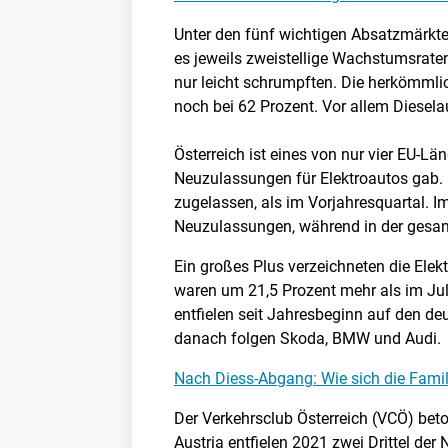
Unter den fünf wichtigen Absatzmärkten
es jeweils zweistellige Wachstumsrate
nur leicht schrumpften. Die herkömmli
noch bei 62 Prozent. Vor allem Diesela
Österreich ist eines von nur vier EU-
Neuzulassungen für Elektroautos gab. 
zugelassen, als im Vorjahresquartal. I
Neuzulassungen, während in der gesamt
Ein großes Plus verzeichneten die Ele
waren um 21,5 Prozent mehr als im J
entfielen seit Jahresbeginn auf den de
danach folgen Skoda, BMW und Audi.
Nach Diess-Abgang: Wie sich die Fami
Der Verkehrsclub Österreich (VCÖ) beto
Austria entfielen 2021 zwei Drittel d