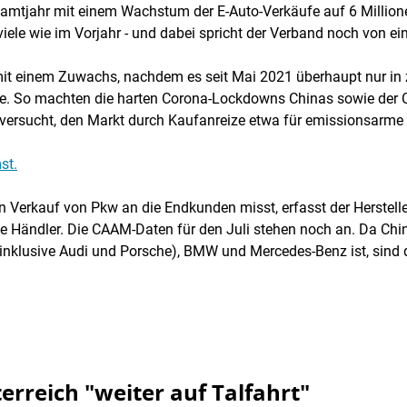
amtjahr mit einem Wachstum der E-Auto-Verkäufe auf 6 Millione
iele wie im Vorjahr - und dabei spricht der Verband noch von ei
e mit einem Zuwachs, nachdem es seit Mai 2021 überhaupt nur 
. So machten die harten Corona-Lockdowns Chinas sowie der 
 versucht, den Markt durch Kaufanreize etwa für emissionsarme
st.
 Verkauf von Pkw an die Endkunden misst, erfasst der Herste
e Händler. Die CAAM-Daten für den Juli stehen noch an. Da China
klusive Audi und Porsche), BMW und Mercedes-Benz ist, sind di
rreich "weiter auf Talfahrt"