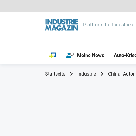
Plattform für Industrie u
Meine News
Auto-Kris
Startseite
Industrie
China: Autom