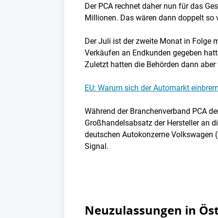
Der PCA rechnet daher nun für das Ges
Millionen. Das wären dann doppelt so v
Der Juli ist der zweite Monat in Folg
Verkäufen an Endkunden gegeben hatte
Zuletzt hatten die Behörden dann aber
EU: Warum sich der Automarkt einbrem
Während der Branchenverband PCA den
Großhandelsabsatz der Hersteller an di
deutschen Autokonzerne Volkswagen (in
Signal.
Neuzulassungen in Öste