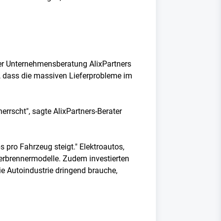
er Unternehmensberatung AlixPartners
, dass die massiven Lieferprobleme im
rrscht", sagte AlixPartners-Berater
pro Fahrzeug steigt." Elektroautos,
Verbrennermodelle. Zudem investierten
ie Autoindustrie dringend brauche,