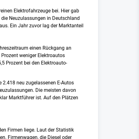
einen Elektrofahrzeuge bei. Hier gab
nd die Neuzulassungen in Deutschland
us. Ein Jahr zuvor lag der Marktanteil
jahreszeitraum einen Rückgang an
 Prozent weniger Elektroautos
,5 Prozent bei den Elektroauto-
ie 2.418 neu zugelassenen E-Autos
Neuzulassungen. Die meisten davon
lar Marktführer ist. Auf den Plätzen
n Firmen liege. Laut der Statistik
en. Firmenwagen, die Diesel oder