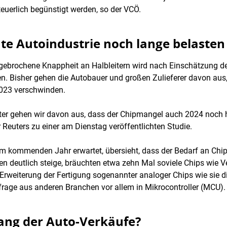
teuerlich begünstigt werden, so der VCÖ.
te Autoindustrie noch lange belasten
ebrochene Knappheit an Halbleitern wird nach Einschätzung d
. Bisher gehen die Autobauer und großen Zulieferer davon aus
023 verschwinden.
ter gehen wir davon aus, dass der Chipmangel auch 2024 noch he
Reuters zu einer am Dienstag veröffentlichten Studie.
m kommenden Jahr erwartet, übersieht, dass der Bedarf an Chips 
en deutlich steige, bräuchten etwa zehn Mal soviele Chips wie 
e Erweiterung der Fertigung sogenannter analoger Chips wie sie d
rage aus anderen Branchen vor allem in Mikrocontroller (MCU).
gang der Auto-Verkäufe?