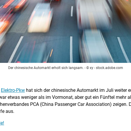
Der chinesische Automarkt erholt sich langsam.
- © xy - stock.adobe.com
h
Elektro-Pkw
hat sich der chinesische Automarkt im Juli weiter 
ar etwas weniger als im Vormonat, aber gut ein Fünftel mehr al
nchenverbandes PCA (China Passenger Car Association) zeigen. 
fe aus.
e!