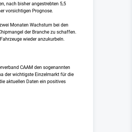
n, nach bisher angestrebten 5,5
ner vorsichtigen Prognose.
in zwei Monaten Wachstum bei den
Chipmangel der Branche zu schaffen.
 Fahrzeuge wieder anzukurbeln.
llerverband CAAM den sogenannten
 der wichtigste Einzelmarkt für die
e aktuellen Daten ein positives