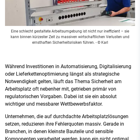
Eine schlecht gestaltete Arbeitsumgebung ist nicht nur ineffizient – sie
kann binnen kürzester Zeit zu massiven wirtschaftlichen Verlusten und
ernsthaften Sicherheitsrisiken führen.
- © Karl
Während Investitionen in Automatisierung, Digitalisierung
oder Lieferkettenoptimierung längst als strategische
Notwendigkeit gelten, läuft das Thema Sicherheit am
Arbeitsplatz oft nebenher mit, getrieben primär von
regulatorischen Vorgaben. Dabei ist sie ein absolut
wichtiger und messbarer Wettbewerbsfaktor.
Unternehmen, die auf durchdachte Arbeitsplatzlösungen
setzen, reduzieren ihre Fehlerquoten massiv. Gerade in
Branchen, in denen kleinste Bauteile und sensible
Komponenten verarbeitet werden, kann ein nicht optimal