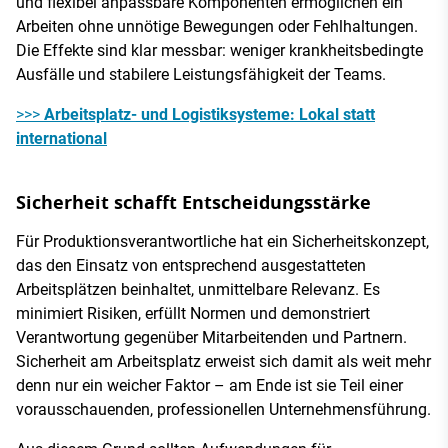
und flexibel anpassbare Komponenten ermöglichen ein
Arbeiten ohne unnötige Bewegungen oder Fehlhaltungen.
Die Effekte sind klar messbar: weniger krankheitsbedingte
Ausfälle und stabilere Leistungsfähigkeit der Teams.
>>>
Arbeitsplatz- und Logistiksysteme: Lokal statt
international
Sicherheit schafft Entscheidungsstärke
Für Produktionsverantwortliche hat ein Sicherheitskonzept,
das den Einsatz von entsprechend ausgestatteten
Arbeitsplätzen beinhaltet, unmittelbare Relevanz. Es
minimiert Risiken, erfüllt Normen und demonstriert
Verantwortung gegenüber Mitarbeitenden und Partnern.
Sicherheit am Arbeitsplatz erweist sich damit als weit mehr
denn nur ein weicher Faktor – am Ende ist sie Teil einer
vorausschauenden, professionellen Unternehmensführung.