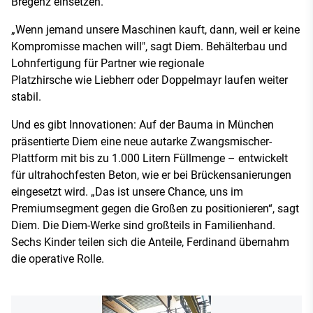
Bregenz einsetzen.
„Wenn jemand unsere Maschinen kauft, dann, weil er keine
Kompromisse machen will", sagt Diem. Behälterbau und
Lohnfertigung für Partner wie regionale
Platzhirsche wie Liebherr oder Doppelmayr laufen weiter
stabil.
Und es gibt Innovationen: Auf der Bauma in München
präsentierte Diem eine neue autarke Zwangsmischer-
Plattform mit bis zu 1.000 Litern Füllmenge – entwickelt
für ultrahochfesten Beton, wie er bei Brückensanierungen
eingesetzt wird. „Das ist unsere Chance, uns im
Premiumsegment gegen die Großen zu positionieren“, sagt
Diem. Die Diem-Werke sind großteils in Familienhand.
Sechs Kinder teilen sich die Anteile, Ferdinand übernahm
die operative Rolle.