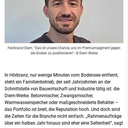
Ferdinand Diem: "Das ist unsere Chance, uns im Premiumsegment gegen
die Großen zu positionieren“
- © Diem Werke
In Hörbranz, nur wenige Minuten vom Bodensee entfernt,
steht ein Familienbetrieb, der seit Jahrzehnten an der
Schnittstelle von Bauwirtschaft und Industrie tätig ist: die
Diem-Werke. Betonmischer, Zwangsmischer,
Warmwasserspeicher oder maßgeschneiderte Behälter –
das Portfolio ist breit, die Reputation hoch. Und doch sind
die Zeiten für die Branche nicht einfach. „Rahmenaufträge
über ein halbes Jahr hinaus sind eher eine Seltenheit“, sagt