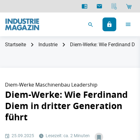
Startseite
Industrie
Diem-Werke: Wie Ferdinand Diem 
Diem-Werke Maschinenbau Leadership
Diem-Werke: Wie Ferdinand
Diem in dritter Generation
führt
25.09.2025
Lesezeit: ca. 2 Minuten