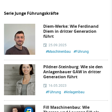
Serie Junge Führungskräfte
Diem-Werke: Wie Ferdinand
Diem in dritter Generation
führt
25.09.2025
#
Maschinenbau
#
Führung
Pildner-Steinburg: Wie sie den
Anlagenbauer GAW in dritter
Generation führt
16.05.2023
#
Führung
#
Anlagenbau
Fill Maschinenbau: Wie