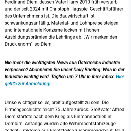
Ferdinand Diem, dessen Vater Harry 2010 früh verstarb
und der seit 2024 mit Christoph Hagspiel Geschäftsführer
des Unternehmens ist. Die Bauwirtschaft ist
schwankungsanfällig, Material- und Lohnpreise steigen,
und internationale Konzerne locken mit hohen
Ausbildungsprämien die Lehrlinge ab. „Wir merken den
Druck enorm“, so Diem.
Nie mehr die wichtigsten News aus Österreichs Industrie
verpassen? Abonnieren Sie unser Daily Briefing: Was in der
Industrie wichtig wird. Täglich um 7 Uhr in ihrer Inbox.
Hier
geht’s zur Anmeldung!
Umso wichtiger sei es, breit aufgestellt zu sein. Die
Firmengeschichte reicht 75 Jahre zurück. Großvater Alfred
Diem startete nach dem Krieg als Einmannbetrieb in
Dornbirn. Anfangs wurden alte Wehrmachtsfahrzeuge
zerlegt, Traktoren aus Ersatzteilen zusammengebaut. Bald