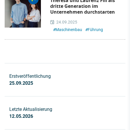
Theresa und Laurenz Fill als
dritte Generation im
Unternehmen durchstarten
24.09.2025
#
Maschinenbau
#
Führung
Erstveröffentlichung
25.09.2025
Letzte Aktualisierung
12.05.2026