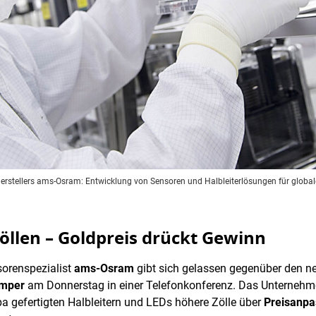
herstellers ams-Osram: Entwicklung von Sensoren und Halbleiterlösungen für global
öllen – Goldpreis drückt Gewinn
sorenspezialist
ams-Osram
gibt sich gelassen gegenüber den ne
amper
am Donnerstag in einer Telefonkonferenz. Das Unternehme
pa gefertigten Halbleitern und LEDs höhere Zölle über
Preisanp