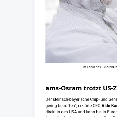
Im Labor des Elektronik
ams-Osram trotzt US-Z
Der steirisch-bayerische Chip- und Sen
gering betroffen“, erklärte CEO
Aldo K
direkt in den USA und kann bei in Euro