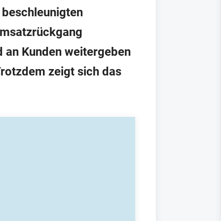
d beschleunigten
Umsatzrückgang
d an Kunden weitergeben
Trotzdem zeigt sich das