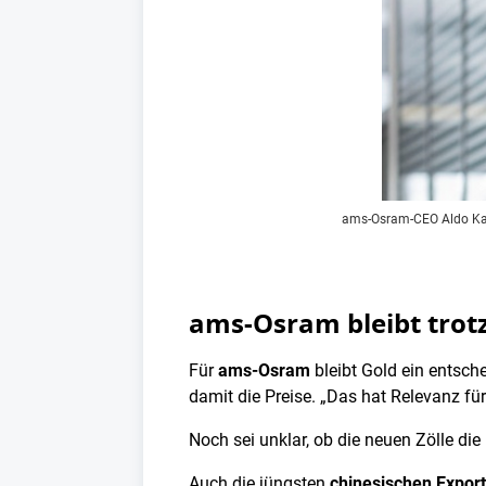
ams-Osram-CEO Aldo Kam
ams-Osram bleibt trotz
Für
ams-Osram
bleibt Gold ein entsche
damit die Preise. „Das hat Relevanz für
Noch sei unklar, ob die neuen Zölle d
Auch die jüngsten
chinesischen Export