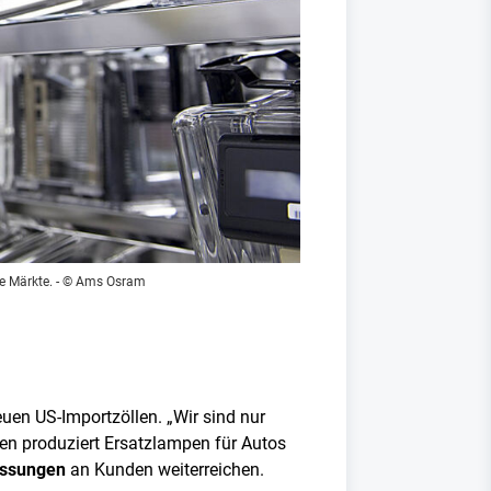
e Märkte.
- © Ams Osram
uen US-Importzöllen. „Wir sind nur
n produziert Ersatzlampen für Autos
assungen
an Kunden weiterreichen.