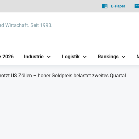
E-Paper
nd Wirtschaft. Seit 1993.
e 2026
Industrie
Logistik
Rankings
otzt US-Zöllen – hoher Goldpreis belastet zweites Quartal