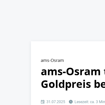
ams-Osram
ams-Osram t
Goldpreis b
31.07.2025
Lesezeit: ca. 3 Mi