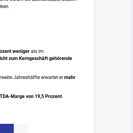
eben.
rozent weniger
als im
icht zum Kerngeschäft gehörende
 zweite Jahreshälfte erwartet er
mehr
TDA-Marge von 19,5 Prozent
.