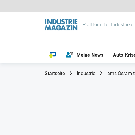
Plattform für Industrie u
Meine News
Auto-Kris
Startseite
Industrie
ams-Osram tr