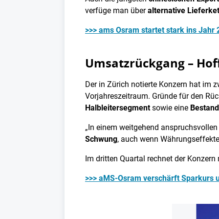
verfüge man über
alternative Lieferke
>>> ams Osram startet stark ins Jahr 
Umsatzrückgang – Hoff
Der in Zürich notierte Konzern hat im 
Vorjahreszeitraum. Gründe für den Rü
Halbleitersegment
sowie eine
Bestand
„In einem weitgehend anspruchsvollen 
Schwung
, auch wenn Währungseffekte u
Im dritten Quartal rechnet der Konzern
>>> aMS-Osram verschärft Sparkurs u