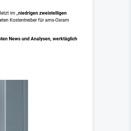
etzt im „
niedrigen zweistelligen
rteten Kostentreiber für ams-Osram
sten News und Analysen, werktäglich