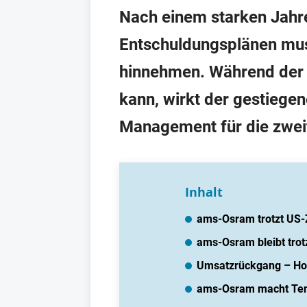
Nach einem starken Jahre
Entschuldungsplänen mu
hinnehmen. Während der 
kann, wirkt der gestiegen
Management für die zweit
Inhalt
ams-Osram trotzt US-Z
ams-Osram bleibt trot
Umsatzrückgang – Hof
ams-Osram macht Te