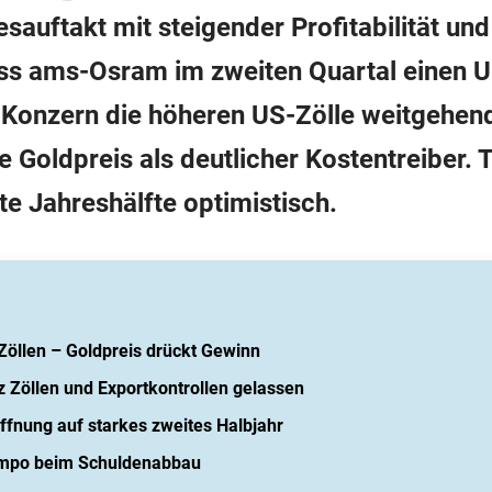
sauftakt mit steigender Profitabilität un
ss ams-Osram im zweiten Quartal einen 
Konzern die höheren US-Zölle weitgehen
e Goldpreis als deutlicher Kostentreiber. 
e Jahreshälfte optimistisch.
öllen – Goldpreis drückt Gewinn
z Zöllen und Exportkontrollen gelassen
fnung auf starkes zweites Halbjahr
mpo beim Schuldenabbau