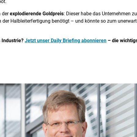
ot.
h der
explodierende Goldpreis
: Dieser habe das Unternehmen zul
 in der Halbleiterfertigung benötigt – und könnte so zum unerwa
 Industrie?
Jetzt unser Daily Briefing abonnieren
– die wichtig