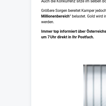
Auch die Konkurrenz sitze im selben Bo
Größere Sorgen bereitet Kamper jedoc
Millionenbereich
“ belastet. Gold wird
werden.
Immer top informiert über Österreichs
um 7 Uhr direkt in Ihr Postfach.