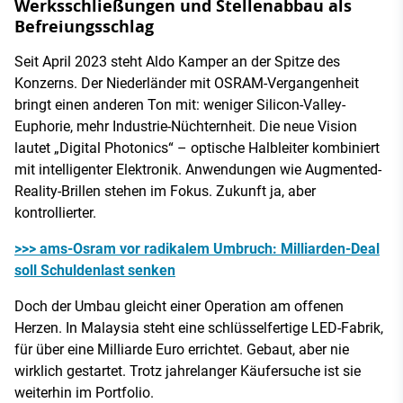
Werksschließungen und Stellenabbau als
Befreiungsschlag
Seit April 2023 steht Aldo Kamper an der Spitze des
Konzerns. Der Niederländer mit OSRAM-Vergangenheit
bringt einen anderen Ton mit: weniger Silicon-Valley-
Euphorie, mehr Industrie-Nüchternheit. Die neue Vision
lautet „Digital Photonics“ – optische Halbleiter kombiniert
mit intelligenter Elektronik. Anwendungen wie Augmented-
Reality-Brillen stehen im Fokus. Zukunft ja, aber
kontrollierter.
>>> ams-Osram vor radikalem Umbruch: Milliarden-Deal
soll Schuldenlast senken
Doch der Umbau gleicht einer Operation am offenen
Herzen. In Malaysia steht eine schlüsselfertige LED-Fabrik,
für über eine Milliarde Euro errichtet. Gebaut, aber nie
wirklich gestartet. Trotz jahrelanger Käufersuche ist sie
weiterhin im Portfolio.