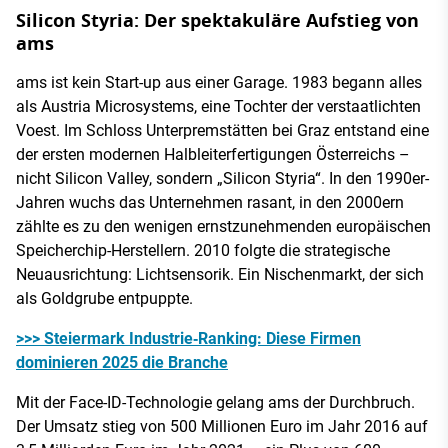
Silicon Styria: Der spektakuläre Aufstieg von
ams
ams ist kein Start-up aus einer Garage. 1983 begann alles
als Austria Microsystems, eine Tochter der verstaatlichten
Voest. Im Schloss Unterpremstätten bei Graz entstand eine
der ersten modernen Halbleiterfertigungen Österreichs –
nicht Silicon Valley, sondern „Silicon Styria“. In den 1990er-
Jahren wuchs das Unternehmen rasant, in den 2000ern
zählte es zu den wenigen ernstzunehmenden europäischen
Speicherchip-Herstellern. 2010 folgte die strategische
Neuausrichtung: Lichtsensorik. Ein Nischenmarkt, der sich
als Goldgrube entpuppte.
>>> Steiermark Industrie‑Ranking: Diese Firmen
dominieren 2025 die Branche
Mit der Face-ID-Technologie gelang ams der Durchbruch.
Der Umsatz stieg von 500 Millionen Euro im Jahr 2016 auf