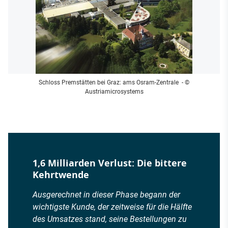
Schloss Premstätten bei Graz: ams Osram-Zentrale
- ©
Austriamicrosystems
1,6 Milliarden Verlust: Die bittere
Kehrtwende
Ausgerechnet in dieser Phase begann der
wichtigste Kunde, der zeitweise für die Hälfte
des Umsatzes stand, seine Bestellungen zu