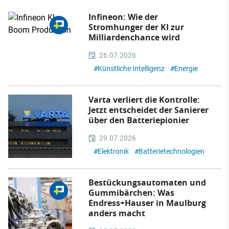
Infineon: Wie der
Stromhunger der KI zur
Milliardenchance wird
26.07.2026
#
Künstliche Intelligenz
#
Energie
Varta verliert die Kontrolle:
Jetzt entscheidet der Sanierer
über den Batteriepionier
29.07.2026
#
Elektronik
#
Batterietechnologien
Bestückungsautomaten und
Gummibärchen: Was
Endress+Hauser in Maulburg
anders macht