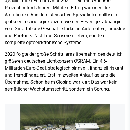
3,5 Milliarden Euro im Jahr 2021 – ein Plus von 600
Prozent in fünf Jahren. Mit dem Erfolg wuchsen die
Ambitionen. Aus dem steirischen Spezialisten sollte ein
globaler Technologiekonzern werden – weniger abhängig
vom Smartphone-Geschäft, stärker in Automotive, Industrie
und Photonik. Nicht nur Sensoren liefern, sondern
komplette optoelektronische Systeme.
2020 folgte der große Schritt: ams übernahm den deutlich
größeren deutschen Lichtkonzern OSRAM. Ein 4,6-
Milliarden-Euro-Deal, strategisch sinnvoll, finanziell riskant
und fremdfinanziert. Erst im zweiten Anlauf gelang die
Übernahme. Schon beim Closing war klar: Das war kein
gemütlicher Wachstumsschritt, sondern ein Sprung.