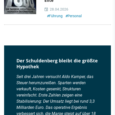
Elite
28.04.2026
#
Führung
#
Personal
Der Schuldenberg bleibt die größte
Hypothek
Seit drei Jahren versucht Aldo Kamper, das
Steuer herumzureißen. Sparten werden
verkauft, Kosten gesenkt, Strukturen
vereinfacht. Erste Zahlen zeigen eine
Stabilisierung: Der Umsatz liegt bei rund 3,3
Milliarden Euro. Das operative Ergebnis
verbessert sich, die Marge steigt auf über 18