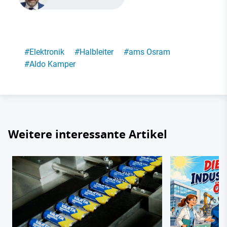
#
Elektronik
#
Halbleiter
#
ams Osram
#
Aldo Kamper
Weitere interessante Artikel