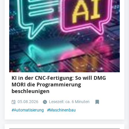
KI in der CNC-Fertigung: So will DMG
MORI die Programmierung
beschleunigen
05.08.2026
Lesezeit: ca. 6 Minuten
#
Automatisierung
#
Maschinenbau