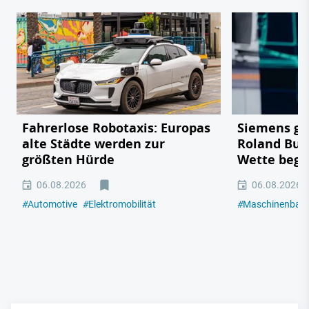
Fahrerlose Robotaxis: Europas
Siemens geg
alte Städte werden zur
Roland Bus
größten Hürde
Wette begin
06.08.2026
06.08.2026
#
Automotive
#
Elektromobilität
#
Maschinenbau