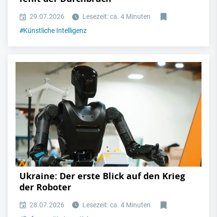
29.07.2026
Lesezeit: ca. 4 Minuten
#
Künstliche Intelligenz
Ukraine: Der erste Blick auf den Krieg
der Roboter
28.07.2026
Lesezeit: ca. 4 Minuten