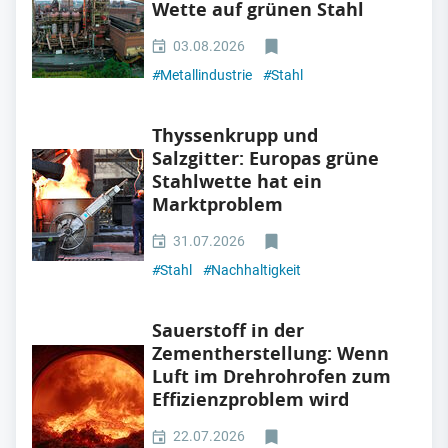
Wette auf grünen Stahl
03.08.2026
#
Metallindustrie
#
Stahl
Thyssenkrupp und
Salzgitter: Europas grüne
Stahlwette hat ein
Marktproblem
31.07.2026
#
Stahl
#
Nachhaltigkeit
Sauerstoff in der
Zementherstellung: Wenn
Luft im Drehrohrofen zum
Effizienzproblem wird
22.07.2026