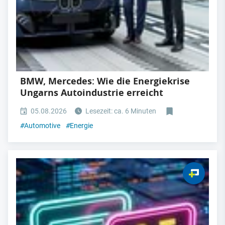
BMW, Mercedes: Wie die Energiekrise
Ungarns Autoindustrie erreicht
05.08.2026
Lesezeit: ca. 6 Minuten
#
Automotive
#
Energie