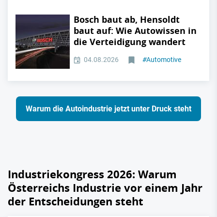
Bosch baut ab, Hensoldt
baut auf: Wie Autowissen in
die Verteidigung wandert
04.08.2026
#
Automotive
Warum die Autoindustrie jetzt unter Druck steht
Industriekongress 2026: Warum
Österreichs Industrie vor einem Jahr
der Entscheidungen steht