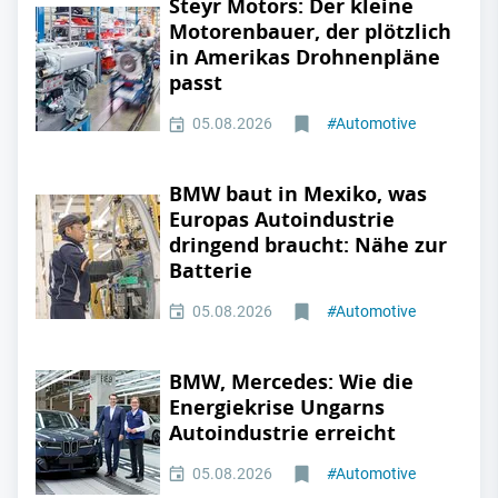
Steyr Motors: Der kleine
Motorenbauer, der plötzlich
in Amerikas Drohnenpläne
passt
05.08.2026
#
Automotive
BMW baut in Mexiko, was
Europas Autoindustrie
dringend braucht: Nähe zur
Batterie
05.08.2026
#
Automotive
BMW, Mercedes: Wie die
Energiekrise Ungarns
Autoindustrie erreicht
05.08.2026
#
Automotive