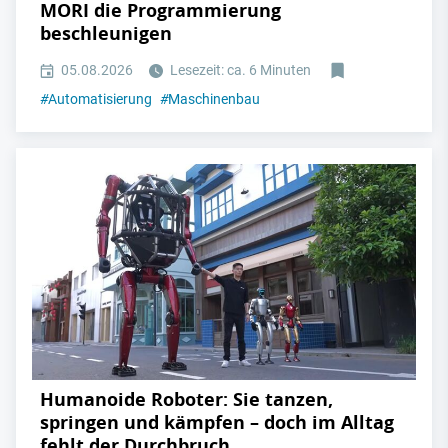
MORI die Programmierung
beschleunigen
05.08.2026
Lesezeit: ca. 6 Minuten
#
Automatisierung
#
Maschinenbau
Humanoide Roboter: Sie tanzen,
springen und kämpfen – doch im Alltag
fehlt der Durchbruch