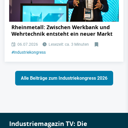
Rheinmetall: Zwischen Werkbank und
Wehrtechnik entsteht ein neuer Markt
06.07.2026
Lesezeit: ca. 3 Minuten
#
Industriekongress
Alle Beiträge zum Industriekongress 2026
Industriemagazin TV: Die