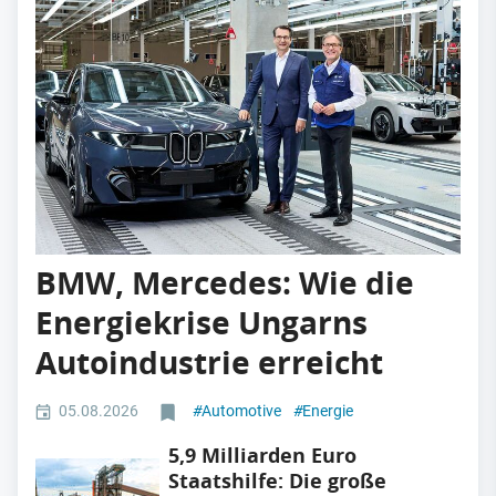
BMW, Mercedes: Wie die
Energiekrise Ungarns
Autoindustrie erreicht
05.08.2026
#
Automotive
#
Energie
5,9 Milliarden Euro
Staatshilfe: Die große