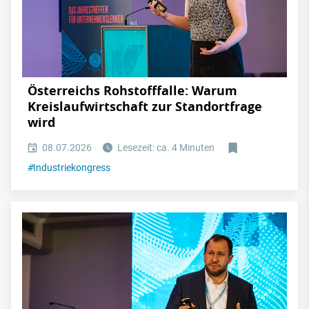
Österreichs Rohstofffalle: Warum
Kreislaufwirtschaft zur Standortfrage
wird
08.07.2026
Lesezeit: ca. 4 Minuten
#
Industriekongress