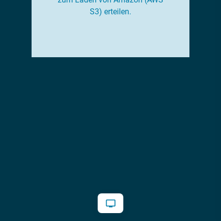
S3) erteilen.