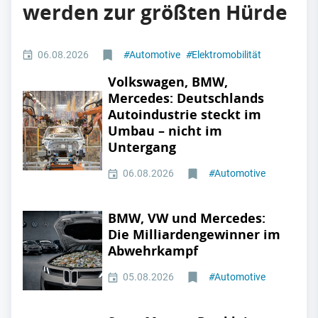
werden zur größten Hürde
06.08.2026
#
Automotive
#
Elektromobilität
Volkswagen, BMW,
Mercedes: Deutschlands
Autoindustrie steckt im
Umbau – nicht im
Untergang
06.08.2026
#
Automotive
BMW, VW und Mercedes:
Die Milliardengewinner im
Abwehrkampf
05.08.2026
#
Automotive