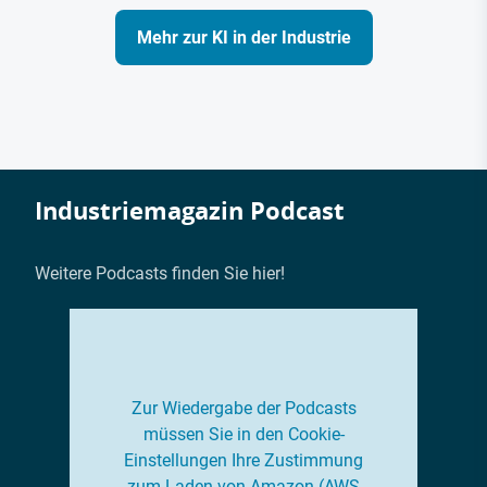
Mehr zur KI in der Industrie
Industriemagazin Podcast
Weitere Podcasts finden Sie hier!
Zur Wiedergabe der Podcasts
müssen Sie in den Cookie-
Einstellungen Ihre Zustimmung
zum Laden von Amazon (AWS