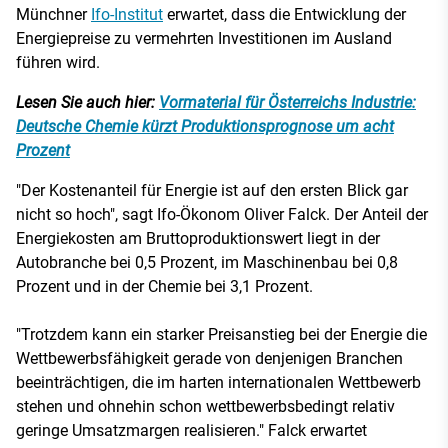
Münchner
Ifo-Institut
erwartet, dass die Entwicklung der
Energiepreise zu vermehrten Investitionen im Ausland
führen wird.
Lesen Sie auch hier:
Vormaterial für Österreichs Industrie:
Deutsche Chemie kürzt Produktionsprognose um acht
Prozent
"Der Kostenanteil für Energie ist auf den ersten Blick gar
nicht so hoch", sagt Ifo-Ökonom Oliver Falck. Der Anteil der
Energiekosten am Bruttoproduktionswert liegt in der
Autobranche bei 0,5 Prozent, im Maschinenbau bei 0,8
Prozent und in der Chemie bei 3,1 Prozent.
"Trotzdem kann ein starker Preisanstieg bei der Energie die
Wettbewerbsfähigkeit gerade von denjenigen Branchen
beeinträchtigen, die im harten internationalen Wettbewerb
stehen und ohnehin schon wettbewerbsbedingt relativ
geringe Umsatzmargen realisieren." Falck erwartet