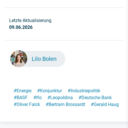
Letzte Aktualisierung
09.06.2026
Lilo Bolen
#
Energie
#
Konjunktur
#
Industriepolitik
#
BASF
#
Ifo
#
Leopoldina
#
Deutsche Bank
#
Oliver Falck
#
Bertram Brossardt
#
Gerald Haug