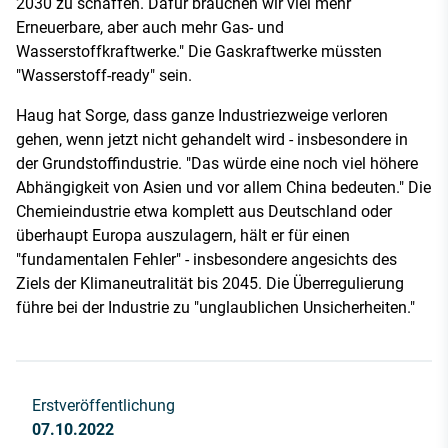
2030 zu schaffen. Dafür brauchen wir viel mehr
Erneuerbare, aber auch mehr Gas- und
Wasserstoffkraftwerke." Die Gaskraftwerke müssten
"Wasserstoff-ready" sein.
Haug hat Sorge, dass ganze Industriezweige verloren
gehen, wenn jetzt nicht gehandelt wird - insbesondere in
der Grundstoffindustrie. "Das würde eine noch viel höhere
Abhängigkeit von Asien und vor allem China bedeuten." Die
Chemieindustrie etwa komplett aus Deutschland oder
überhaupt Europa auszulagern, hält er für einen
"fundamentalen Fehler" - insbesondere angesichts des
Ziels der Klimaneutralität bis 2045. Die Überregulierung
führe bei der Industrie zu "unglaublichen Unsicherheiten."
Erstveröffentlichung
07.10.2022