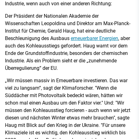
Industrie, wenn auch von einer anderen Richtung:
Der Präsident der Nationalen Akademie der
Wissenschaften Leopoldina und Direktor am Max-Planck-
Institut für Chemie, Gerald Haug, hat eine deutliche
Beschleunigung des Ausbaus
erneuerbarer Energien
, aber
auch des Kohleausstiegs gefordert. Haug warnt vor dem
Ende der Grundstoffindustrie, besonders der chemischen
Industrie. Als ein Problem sieht er die „zunehmende
Überregulierung“ der EU.
„Wir müssen massiv in Erneuerbare investieren. Das war
viel zu langsam“, sagt der Klimaforscher. "Wenn die
Süddächer mit Photovoltaik bedeckt wären, hätten wir
schon mal einen Ausbau um den Faktor vier." Und: "Wir
müssen den Kohleausstieg forcieren - auch wenn wir jetzt
diesen und nächsten Winter etwas mehr brauchen", sagte
Haug mit Blick auf den Krieg in der Ukraine. "Für unsere
Klimaziele ist es wichtig, den Kohleausstieg wirklich bis