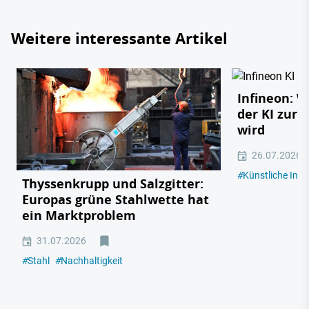
Weitere interessante Artikel
Infineon: 
der KI zur 
wird
26.07.2026
#
Künstliche Intel
Thyssenkrupp und Salzgitter:
Europas grüne Stahlwette hat
ein Marktproblem
31.07.2026
#
Stahl
#
Nachhaltigkeit