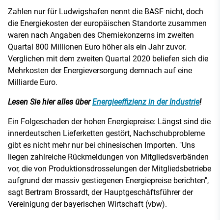
Zahlen nur für Ludwigshafen nennt die BASF nicht, doch
die Energiekosten der europäischen Standorte zusammen
waren nach Angaben des Chemiekonzerns im zweiten
Quartal 800 Millionen Euro höher als ein Jahr zuvor.
Verglichen mit dem zweiten Quartal 2020 beliefen sich die
Mehrkosten der Energieversorgung demnach auf eine
Milliarde Euro.
Lesen Sie hier alles über
Energieeffizienz in der Industrie
!
Ein Folgeschaden der hohen Energiepreise: Längst sind die
innerdeutschen Lieferketten gestört, Nachschubprobleme
gibt es nicht mehr nur bei chinesischen Importen. "Uns
liegen zahlreiche Rückmeldungen von Mitgliedsverbänden
vor, die von Produktionsdrosselungen der Mitgliedsbetriebe
aufgrund der massiv gestiegenen Energiepreise berichten",
sagt Bertram Brossardt, der Hauptgeschäftsführer der
Vereinigung der bayerischen Wirtschaft (vbw).