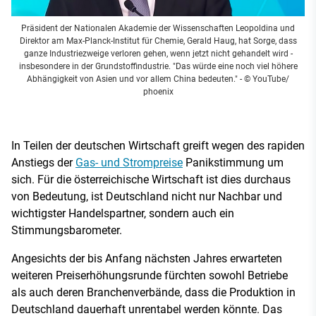
Präsident der Nationalen Akademie der Wissenschaften Leopoldina und
Direktor am Max-Planck-Institut für Chemie, Gerald Haug, hat Sorge, dass
ganze Industriezweige verloren gehen, wenn jetzt nicht gehandelt wird -
insbesondere in der Grundstoffindustrie. "Das würde eine noch viel höhere
Abhängigkeit von Asien und vor allem China bedeuten."
- © YouTube/
phoenix
In Teilen der deutschen Wirtschaft greift wegen des rapiden
Anstiegs der
Gas- und Strompreise
Panikstimmung um
sich. Für die österreichische Wirtschaft ist dies durchaus
von Bedeutung, ist Deutschland nicht nur Nachbar und
wichtigster Handelspartner, sondern auch ein
Stimmungsbarometer.
Angesichts der bis Anfang nächsten Jahres erwarteten
weiteren Preiserhöhungsrunde fürchten sowohl Betriebe
als auch deren Branchenverbände, dass die Produktion in
Deutschland dauerhaft unrentabel werden könnte. Das