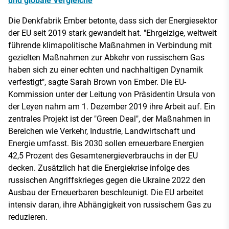
und globale Vergleiche
Die Denkfabrik Ember betonte, dass sich der Energiesektor
der EU seit 2019 stark gewandelt hat. "Ehrgeizige, weltweit
führende klimapolitische Maßnahmen in Verbindung mit
gezielten Maßnahmen zur Abkehr von russischem Gas
haben sich zu einer echten und nachhaltigen Dynamik
verfestigt", sagte Sarah Brown von Ember. Die EU-
Kommission unter der Leitung von Präsidentin Ursula von
der Leyen nahm am 1. Dezember 2019 ihre Arbeit auf. Ein
zentrales Projekt ist der "Green Deal", der Maßnahmen in
Bereichen wie Verkehr, Industrie, Landwirtschaft und
Energie umfasst. Bis 2030 sollen erneuerbare Energien
42,5 Prozent des Gesamtenergieverbrauchs in der EU
decken. Zusätzlich hat die Energiekrise infolge des
russischen Angriffskrieges gegen die Ukraine 2022 den
Ausbau der Erneuerbaren beschleunigt. Die EU arbeitet
intensiv daran, ihre Abhängigkeit von russischem Gas zu
reduzieren.