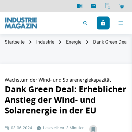
Startseite
Industrie
Energie
Dank Green Deal: E
Wachstum der Wind- und Solarenergiekapazität
Dank Green Deal: Erheblicher
Anstieg der Wind- und
Solarenergie in der EU
03.06.2024
Lesezeit: ca. 3 Minuten