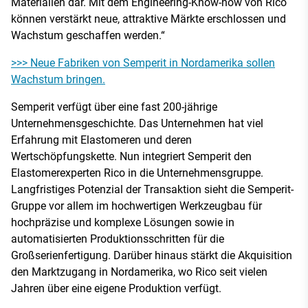
Materialien dar. Mit dem Engineering-Know-how von Rico
können verstärkt neue, attraktive Märkte erschlossen und
Wachstum geschaffen werden.“
>>> Neue Fabriken von Semperit in Nordamerika sollen
Wachstum bringen.
Semperit verfügt über eine fast 200-jährige
Unternehmensgeschichte. Das Unternehmen hat viel
Erfahrung mit Elastomeren und deren
Wertschöpfungskette. Nun integriert Semperit den
Elastomerexperten Rico in die Unternehmensgruppe.
Langfristiges Potenzial der Transaktion sieht die Semperit-
Gruppe vor allem im hochwertigen Werkzeugbau für
hochpräzise und komplexe Lösungen sowie in
automatisierten Produktionsschritten für die
Großserienfertigung. Darüber hinaus stärkt die Akquisition
den Marktzugang in Nordamerika, wo Rico seit vielen
Jahren über eine eigene Produktion verfügt.