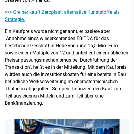
Staaten von Amerika.
>>> Greiner kauft Zeroplast: alternative Kunststoffe als
Strategie.
Ein Kaufpreis wurde nicht genannt, er basiere aber
"Annahme eines wiederkehrenden EBITDA für das
bestehende Geschäft in Höhe von rund 16,5 Mio. Euro
sowie einem Multiple von 12 und unterliegt einem üblichen
Preisanpassungsmechanismus bei Durchführung der
Transaktion", heißt es in der Mitteilung. Mit dem Kaufpreis
würden auch die Investitionskosten für eine bereits in Bau
befindliche Werkserweiterung im oberösterreichischen
Thalheim abgegolten. Semperit finanziert den Kauf zum
Teil aus eigenen Mitteln und zum Teil über eine
Bankfinanzierung.