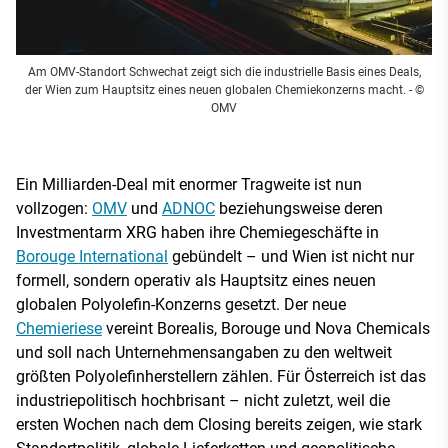
Am OMV-Standort Schwechat zeigt sich die industrielle Basis eines Deals,
der Wien zum Hauptsitz eines neuen globalen Chemiekonzerns macht.
- ©
OMV
Ein Milliarden-Deal mit enormer Tragweite ist nun
vollzogen:
OMV
und
ADNOC
beziehungsweise deren
Investmentarm XRG haben ihre Chemiegeschäfte in
Borouge International
gebündelt – und Wien ist nicht nur
formell, sondern operativ als Hauptsitz eines neuen
globalen Polyolefin-Konzerns gesetzt. Der neue
Chemieriese
vereint Borealis, Borouge und Nova Chemicals
und soll nach Unternehmensangaben zu den weltweit
größten Polyolefinherstellern zählen. Für Österreich ist das
industriepolitisch hochbrisant – nicht zuletzt, weil die
ersten Wochen nach dem Closing bereits zeigen, wie stark