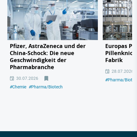
Pfizer, AstraZeneca und der
Europas Ph
China-Schock: Die neue
Pillenknick
Geschwindigkeit der
Fabrik
Pharmabranche
28.07.2026
30.07.2026
#
Pharma/Biotec
#
Chemie
#
Pharma/Biotech