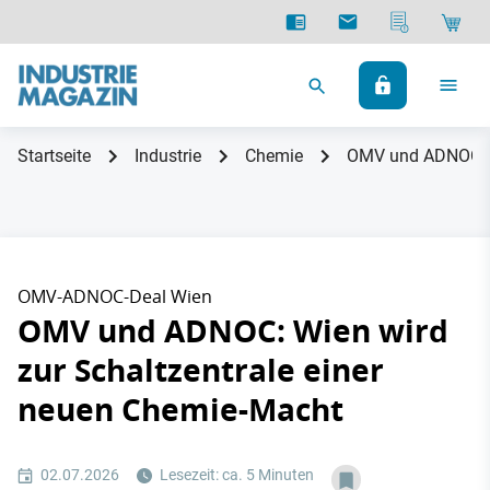
Startseite
Industrie
Chemie
OMV und ADNOC: Wi
OMV-ADNOC-Deal Wien
OMV und ADNOC: Wien wird
zur Schaltzentrale einer
neuen Chemie-Macht
02.07.2026
Lesezeit: ca. 5 Minuten