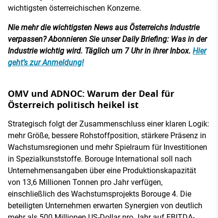
wichtigsten österreichischen Konzerne.
Nie mehr die wichtigsten News aus Österreichs Industrie
verpassen? Abonnieren Sie unser Daily Briefing: Was in der
Industrie wichtig wird. Täglich um 7 Uhr in ihrer Inbox.
Hier
geht’s zur Anmeldung!
OMV und ADNOC: Warum der Deal für
Österreich politisch heikel ist
Strategisch folgt der Zusammenschluss einer klaren Logik:
mehr Größe, bessere Rohstoffposition, stärkere Präsenz in
Wachstumsregionen und mehr Spielraum für Investitionen
in Spezialkunststoffe. Borouge International soll nach
Unternehmensangaben über eine Produktionskapazität
von 13,6 Millionen Tonnen pro Jahr verfügen,
einschließlich des Wachstumsprojekts Borouge 4. Die
beteiligten Unternehmen erwarten Synergien von deutlich
mehr als 500 Millionen US-Dollar pro Jahr auf EBITDA-