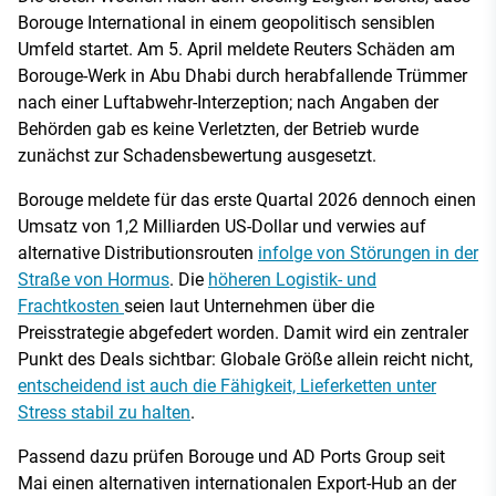
Borouge International in einem geopolitisch sensiblen
Umfeld startet. Am 5. April meldete Reuters Schäden am
Borouge-Werk in Abu Dhabi durch herabfallende Trümmer
nach einer Luftabwehr-Interzeption; nach Angaben der
Behörden gab es keine Verletzten, der Betrieb wurde
zunächst zur Schadensbewertung ausgesetzt.
Borouge meldete für das erste Quartal 2026 dennoch einen
Umsatz von 1,2 Milliarden US-Dollar und verwies auf
alternative Distributionsrouten
infolge von Störungen in der
Straße von Hormus
. Die
höheren Logistik- und
Frachtkosten
seien laut Unternehmen über die
Preisstrategie abgefedert worden. Damit wird ein zentraler
Punkt des Deals sichtbar: Globale Größe allein reicht nicht,
entscheidend ist auch die Fähigkeit, Lieferketten unter
Stress stabil zu halten
.
Passend dazu prüfen Borouge und AD Ports Group seit
Mai einen alternativen internationalen Export-Hub an der