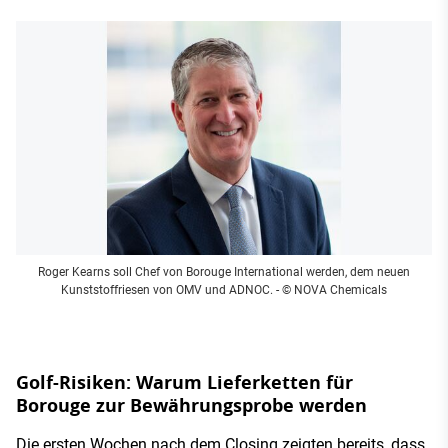
Roger Kearns soll Chef von Borouge International werden, dem neuen
Kunststoffriesen von OMV und ADNOC.
- © NOVA Chemicals
Golf-Risiken: Warum Lieferketten für
Borouge zur Bewährungsprobe werden
Die ersten Wochen nach dem Closing zeigten bereits, dass