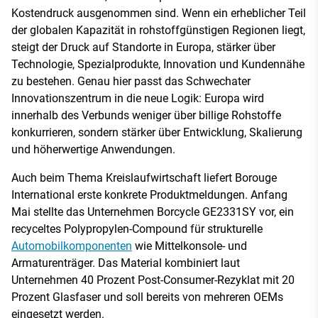
Kostendruck ausgenommen sind. Wenn ein erheblicher Teil
der globalen Kapazität in rohstoffgünstigen Regionen liegt,
steigt der Druck auf Standorte in Europa, stärker über
Technologie, Spezialprodukte, Innovation und Kundennähe
zu bestehen. Genau hier passt das Schwechater
Innovationszentrum in die neue Logik: Europa wird
innerhalb des Verbunds weniger über billige Rohstoffe
konkurrieren, sondern stärker über Entwicklung, Skalierung
und höherwertige Anwendungen.
Auch beim Thema Kreislaufwirtschaft liefert Borouge
International erste konkrete Produktmeldungen. Anfang
Mai stellte das Unternehmen Borcycle GE2331SY vor, ein
recyceltes Polypropylen-Compound für strukturelle
Automobilkomponenten
wie Mittelkonsole- und
Armaturenträger. Das Material kombiniert laut
Unternehmen 40 Prozent Post-Consumer-Rezyklat mit 20
Prozent Glasfaser und soll bereits von mehreren OEMs
eingesetzt werden.