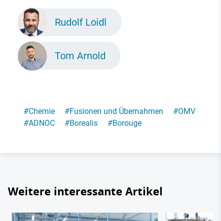
Rudolf Loidl
Tom Arnold
#
Chemie
#
Fusionen und Übernahmen
#
OMV
#
ADNOC
#
Borealis
#
Borouge
Weitere interessante Artikel