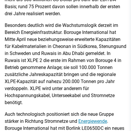
Basis; rund 75 Prozent davon sollen innerhalb der ersten
drei Jahre realisiert werden.
Besonders deutlich wird die Wachstumslogik derzeit im
Bereich Energieinfrastruktur. Borouge International hat
Mitte April neue beziehungsweise erweiterte Kapazitäten
für Kabelmaterialien in Cheonan in Südkorea, Stenungsund
in Schweden und Ruwais in Abu Dhabi gemeldet. In
Ruwais ist XLPE 2 die erste im Rahmen von Borouge 4 in
Betrieb genommene Anlage; sie soll 100.000 Tonnen
zusätzliche Jahreskapazität bringen und die regionale
XLPE-Kapazität auf nahezu 200.000 Tonnen pro Jahr
verdoppeln. XLPE wird unter anderem für
Hochspannungskabel, Unterseekabel und Stromnetze
benötigt.
Auch technologisch positioniert sich die neue Gruppe
stärker in Richtung Stromnetze und
Energiewende
.
Borouge International hat mit Borlink LE0650DC ein neues