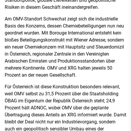
Standortpolitik, globale Lieferketten und geopolitische
Risiken in diesem Geschäft ineinandergreifen.
Am OMV-Standort Schwechat zeigt sich die industrielle
Basis des Konzerns, dessen Chemiebeteiligungen nun neu
geordnet wurden. Mit Borouge International entsteht kein
bloßes Beteiligungskonstrukt mit Wiener Adresse, sondern
ein neuer Chemiekonzern mit Hauptsitz und Steuerdomizil
in Österreich, regionaler Zentrale in den Vereinigten
Arabischen Emiraten und Produktionsstandorten über
mehrere Kontinente. OMV und XRG halten jeweils 50
Prozent an der neuen Gesellschaft.
Für Österreich ist diese Konstruktion besonders relevant,
weil OMV selbst zu 31,5 Prozent über die Staatsholding
ÖBAG im Eigentum der Republik Österreich steht; 24,9
Prozent hält ADNOC, wobei OMV über die geplante
Übertragung dieses Anteils an XRG informiert wurde. Damit
bleibt der Deal nicht nur ein Industrievorgang, sondern
auch ein geopolitisch sensibler Umbau eines der