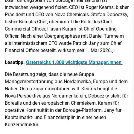
Das Führungsteam von Borouge International ist
inzwischen weitgehend fixiert. CEO ist Roger Kearns, bisher
Präsident und CEO von Nova Chemicals. Stefan Doboczky,
bisher Borealis-Chef, übernimmt die Rolle des Chief
Commercial Officer; Hasan Karam ist Chief Operating
Officer. Nach einer Übergangsphase mit Daniel Turnheim
als interimistischem CFO wurde Patrick Jany zum Chief
Financial Officer bestellt, wirksam seit 1. Mai 2026.
Lesetipp:
Österreichs 1.000 wichtigste Manager:innen
Die Besetzung zeigt, dass die neue Gruppe
Managementerfahrung aus Nordamerika, Europa und dem
Nahen Osten zusammenführen will. Kearns bringt die
Nova-Perspektive aus Nordamerika ein, Doboczky steht für
Borealis und den europäischen Chemiekern, Karam für
operative Kontinuität in der Borouge-Plattform, Jany für
Kapitalmarkt- und Finanzdisziplin in einer neuen
Konzernstruktur.