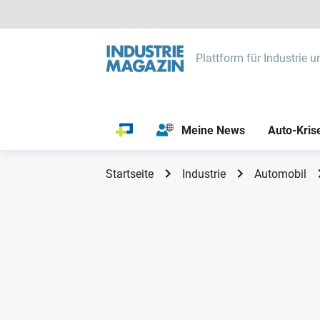
Plattform für Industrie u
Meine News
Auto-Kris
Startseite
Industrie
Automobil