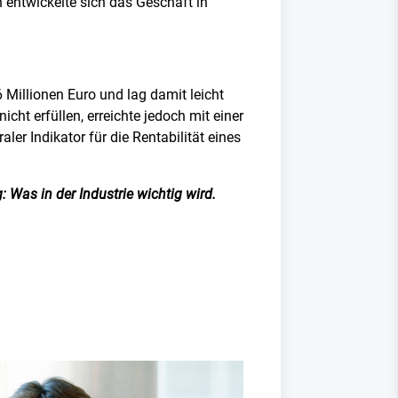
 entwickelte sich das Geschäft in
 Millionen Euro und lag damit leicht
ht erfüllen, erreichte jedoch mit einer
ler Indikator für die Rentabilität eines
 Was in der Industrie wichtig wird.