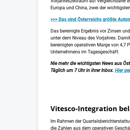
Vorjahreszeitraum auf vergleichbarer B
Europa und China, zwei der wichtigste
>>> Das sind Österreichs größte Auto
Das bereinigte Ergebnis vor Zinsen und
unter dem Niveau des Vorjahres. Damit 
bereinigten operativen Marge von 4,7 Pro
Unternehmens im Tagesgeschäft.
Nie mehr die wichtigsten News aus Öster
Täglich um 7 Uhr in ihrer Inbox.
Hier ge
Vitesco-Integration be
Im Rahmen der Quartalsberichterstatt
die Zahlen aus dem operativen Gesch