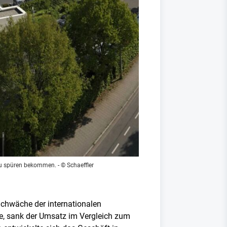
n zu spüren bekommen.
- © Schaeffler
Schwäche der internationalen
, sank der Umsatz im Vergleich zum