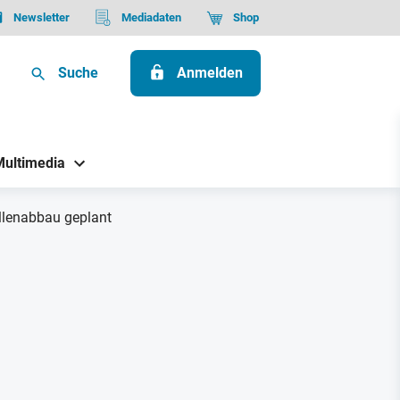
Newsletter
Mediadaten
Shop
Suche
Anmelden
Multimedia
llenabbau geplant