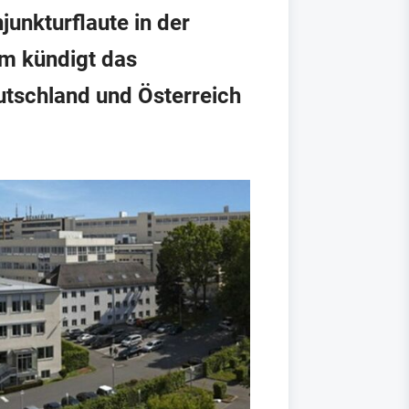
junkturflaute in der
em kündigt das
utschland und Österreich