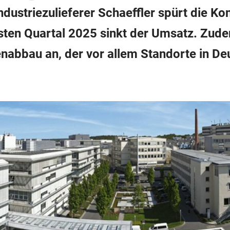
dustriezulieferer Schaeffler spürt die Kon
sten Quartal 2025 sinkt der Umsatz. Zud
nabbau an, der vor allem Standorte in De