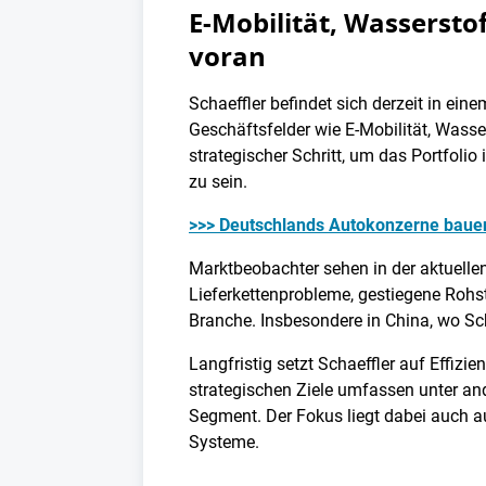
E-Mobilität, Wassersto
voran
Schaeffler befindet sich derzeit in ei
Geschäftsfelder wie E-Mobilität, Wasse
strategischer Schritt, um das Portfolio
zu sein.
>>> Deutschlands Autokonzerne bauen
Marktbeobachter sehen in der aktuellen
Lieferkettenprobleme, gestiegene Rohs
Branche. Insbesondere in China, wo Schae
Langfristig setzt Schaeffler auf Effizi
strategischen Ziele umfassen unter an
Segment. Der Fokus liegt dabei auch au
Systeme.