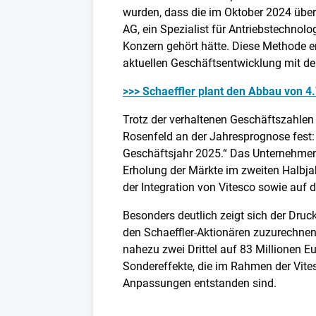
wurden, dass die im Oktober 2024 üb
AG, ein Spezialist für Antriebstechnol
Konzern gehört hätte. Diese Methode e
aktuellen Geschäftsentwicklung mit de
>>> Schaeffler plant den Abbau von 4.
Trotz der verhaltenen Geschäftszahlen
Rosenfeld an der Jahresprognose fest:
Geschäftsjahr 2025.“ Das Unternehmen r
Erholung der Märkte im zweiten Halbjah
der Integration von Vitesco sowie au
Besonders deutlich zeigt sich der Dru
den Schaeffler-Aktionären zuzurechnen 
nahezu zwei Drittel auf 83 Millionen Eu
Sondereffekte, die im Rahmen der Vites
Anpassungen entstanden sind.