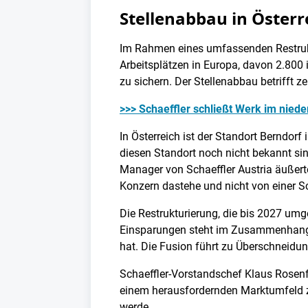
Stellenabbau in Öster
Im Rahmen eines umfassenden Restrukt
Arbeitsplätzen in Europa, davon 2.800 
zu sichern. Der Stellenabbau betrifft 
>>> Schaeffler schließt Werk im niede
In Österreich ist der Standort Berndor
diesen Standort noch nicht bekannt si
Manager von Schaeffler Austria äußert
Konzern dastehe und nicht von einer S
Die Restrukturierung, die bis 2027 umge
Einsparungen steht im Zusammenhang m
hat. Die Fusion führt zu Überschneidu
Schaeffler-Vorstandschef Klaus Rosen
einem herausfordernden Marktumfeld zu
werde.