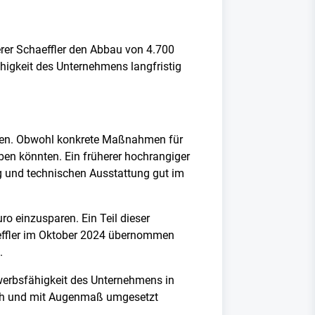
rer Schaeffler den Abbau von 4.700
higkeit des Unternehmens langfristig
roffen. Obwohl konkrete Maßnahmen für
ben könnten. Ein früherer hochrangiger
g und technischen Ausstattung gut im
ro einzusparen. Ein Teil dieser
aeffler im Oktober 2024 übernommen
t.
werbsfähigkeit des Unternehmens in
lich und mit Augenmaß umgesetzt