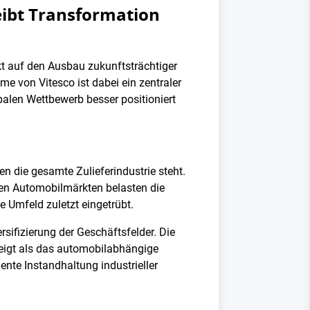
reibt Transformation
kt auf den Ausbau zukunftsträchtiger
me von Vitesco ist dabei ein zentraler
obalen Wettbewerb besser positioniert
n die gesamte Zulieferindustrie steht.
gen Automobilmärkten belasten die
he Umfeld zuletzt eingetrübt.
rsifizierung der Geschäftsfelder. Die
zeigt als das automobilabhängige
nte Instandhaltung industrieller