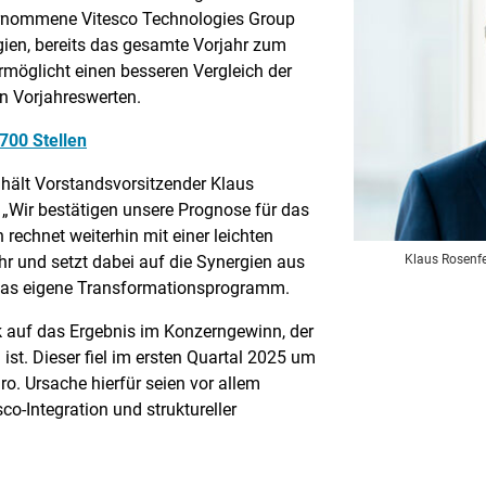
ernommene Vitesco Technologies Group
ogien, bereits das gesamte Vorjahr zum
rmöglicht einen besseren Vergleich der
n Vorjahreswerten.
700 Stellen
 hält Vorstandsvorsitzender Klaus
 „Wir bestätigen unsere Prognose für das
echnet weiterhin mit einer leichten
Klaus Rosenfe
r und setzt dabei auf die Synergien aus
f das eigene Transformationsprogramm.
ck auf das Ergebnis im Konzerngewinn, der
ist. Dieser fiel im ersten Quartal 2025 um
ro. Ursache hierfür seien vor allem
co-Integration und struktureller