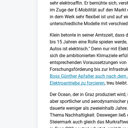
sehr elektroaffin. Er bemühte sich, ver
im Zuge der E-Mobilität auf den Markt
in dem Werk sehr flexibel ist und auf e
unterschiedliche Modelle mit verschied
Klein betonte in seiner Amtszeit, das
bis 15 Jahren eine Rolle spielen werde, 
Autos ist elektrisch." Denn nur mit Ele
sich die ambitionierten Klimaziele erfü
entsprechenden Voraussetzungen von de
Forschungsförderung bis zur Infrastruk
Boss Günther Apfalter auch nach dem A
Elektroantriebe zu forcieren
, treu bleibt.
Der Ocean, der in Graz produziert wird, 
aber sportlicher und aerodynamischer 
dauerte weniger als zweieinhalb Jahre.
Thema Nachhaltigkeit. Deswegen ließ e
Steiermark auch gleich das Murkraftwe