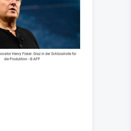
novator Henry Fisker: Graz in der Schlüsslrolle für
die Produktion - © AFP