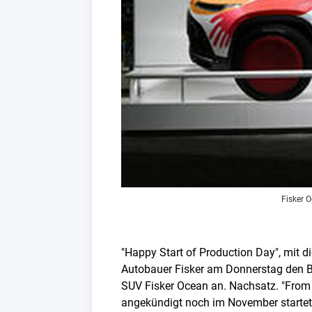
Fisker 
"Happy Start of Production Day", mit d
Autobauer Fisker am Donnerstag den Be
SUV Fisker Ocean an. Nachsatz. "From t
angekündigt noch im November startete