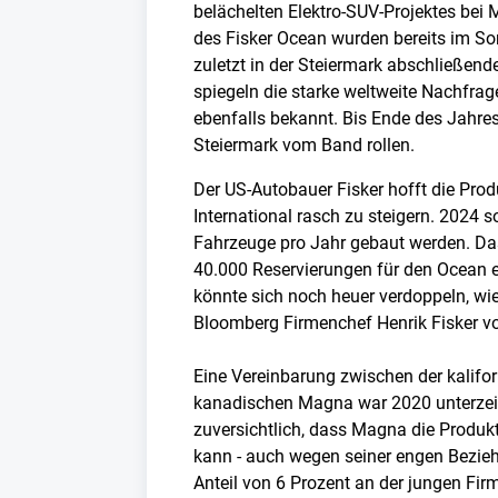
belächelten Elektro-SUV-Projektes bei 
des Fisker Ocean wurden bereits im Som
zuletzt in der Steiermark abschließend
spiegeln die starke weltweite Nachfrag
ebenfalls bekannt. Bis Ende des Jahre
Steiermark vom Band rollen.
Der US-Autobauer Fisker hofft die Pro
International rasch zu steigern. 2024 s
Fahrzeuge pro Jahr gebaut werden. Das
40.000 Reservierungen für den Ocean
könnte sich noch heuer verdoppeln, wi
Bloomberg Firmenchef Henrik Fisker vor
Eine Vereinbarung zwischen der kalifor
kanadischen Magna war 2020 unterzeich
zuversichtlich, dass Magna die Produk
kann - auch wegen seiner engen Bezi
Anteil von 6 Prozent an der jungen Fir