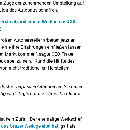
ll im Zuge der zunehmenden Umstellung auf
 Liga des Autobaus schaffen.
 erstmals mit einem Werk in die USA.
?
großen Autohersteller arbeiten jetzt an
ie sie ihre Erfahrungen einfließen lassen,
en Markt kommen", sagte CEO Fisker
e, dabei zu sein." Rund die Hälfte des
n nicht-traditionellen Herstellern
ndustrie verpassen? Abonnieren Sie unser
htig wird. Täglich um 7 Uhr in ihrer Inbox
.
 ist kein Zufall. Der ehemalige Werkschef
 das Grazer Werk geleitet hat
, galt als