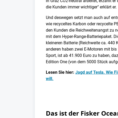
in Graz CO2-neutral arbeitet, erzählt e
die Kunden immer wichtiger" erklärt er.
Und deswegen setzt man auch auf ents
wie recyceltes Karbon oder recycelte PE
den Kunden die Reichweitenangst zu n
mit dem Hyper-Range-Batteriepaket. Di
kleineren Batterie (Reichweite ca. 440 
anderen haben zwei E-Motoren mit bis
Sport, ist ab 41.900 Euro zu haben, da
Edition One (von dem 5000 Stück aufg
Lesen Sie hier:
Jagd auf Tesla. Wie F
will.
Das ist der Fisker Oce