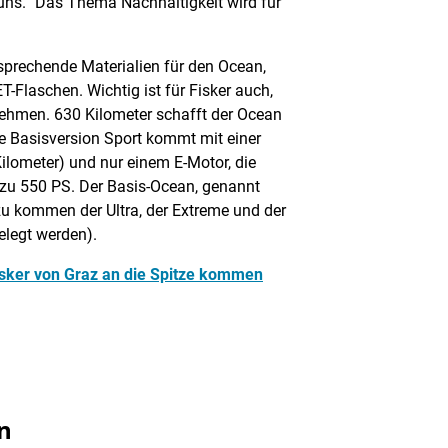
r uns. "Das Thema Nachhaltigkeit wird für
prechende Materialien für den Ocean,
T-Flaschen. Wichtig ist für Fisker auch,
ehmen. 630 Kilometer schafft der Ocean
e Basisversion Sport kommt mit einer
Kilometer) und nur einem E-Motor, die
 zu 550 PS. Der Basis-Ocean, genannt
zu kommen der Ultra, der Extreme und der
elegt werden).
isker von Graz an die Spitze kommen
an