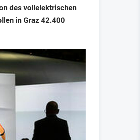
on des vollelektrischen
llen in Graz 42.400