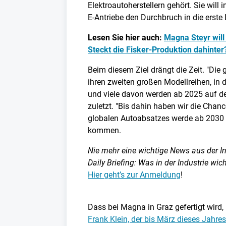
Elektroautoherstellern gehört. Sie wi
E-Antriebe den Durchbruch in die erste
Lesen Sie hier auch:
Magna Steyr will
Steckt die Fisker-Produktion dahinter
Beim diesem Ziel drängt die Zeit. "Die 
ihren zweiten großen Modellreihen, in d
und viele davon werden ab 2025 auf d
zuletzt. "Bis dahin haben wir die Chanc
globalen Autoabsatzes werde ab 2030 vo
kommen.
Nie mehr eine wichtige News aus der I
Daily Briefing: Was in der Industrie wic
Hier geht’s zur Anmeldung
!
Dass bei Magna in Graz gefertigt wird,
Frank Klein, der bis März dieses Jahres