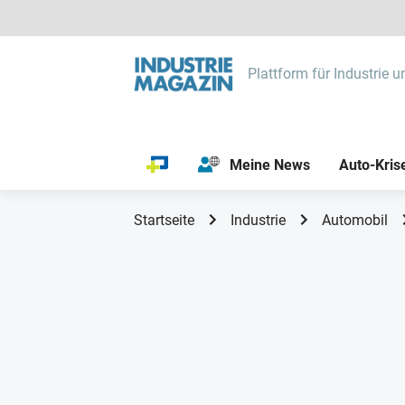
Plattform für Industrie u
Meine News
Auto-Kris
Startseite
Industrie
Automobil