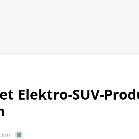
et Elektro-SUV-Prod
n
nuten