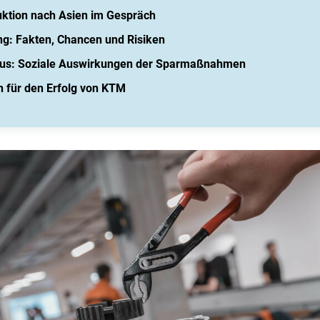
uktion nach Asien im Gespräch
ng: Fakten, Chancen und Risiken
okus: Soziale Auswirkungen der Sparmaßnahmen
en für den Erfolg von KTM