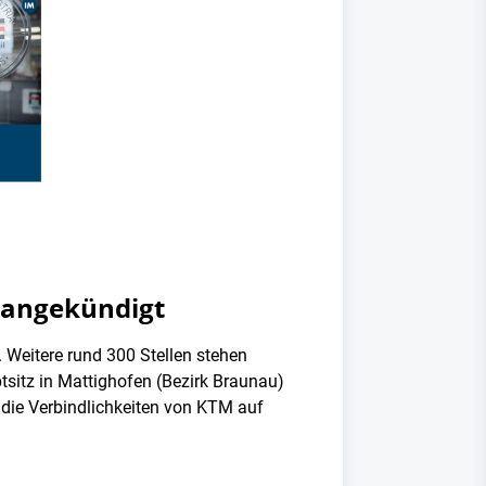
n angekündigt
. Weitere rund 300 Stellen stehen
itz in Mattighofen (Bezirk Braunau)
h die Verbindlichkeiten von KTM auf