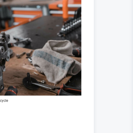
cycle