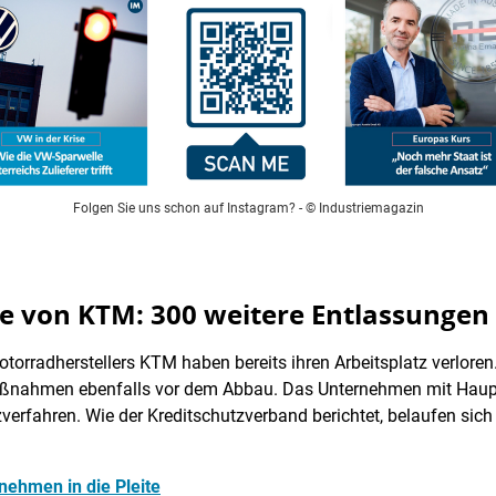
Folgen Sie uns schon auf Instagram?
- © Industriemagazin
age von KTM: 300 weitere Entlassunge
otorradherstellers KTM haben bereits ihren Arbeitsplatz verloren
ßnahmen ebenfalls vor dem Abbau. Das Unternehmen mit Haupts
nzverfahren. Wie der Kreditschutzverband berichtet, belaufen sic
nehmen in die Pleite