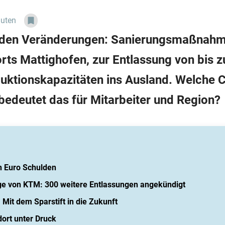
nuten
enden Veränderungen: Sanierungsmaßnahm
rts Mattighofen, zur Entlassung von bis 
uktionskapazitäten ins Ausland. Welche C
 bedeutet das für Mitarbeiter und Region?
en Euro Schulden
age von KTM: 300 weitere Entlassungen angekündigt
: Mit dem Sparstift in die Zukunft
dort unter Druck