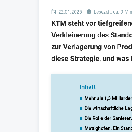
22.01.2025
Lesezeit: ca. 9 Mi
KTM steht vor tiefgreif
Verkleinerung des Stando
zur Verlagerung von Prod
diese Strategie, und was
Inhalt
Mehr als 1,3 Milliard
Die wirtschaftliche L
Die Rolle der Sanierer
Mattighofen: Ein Stan