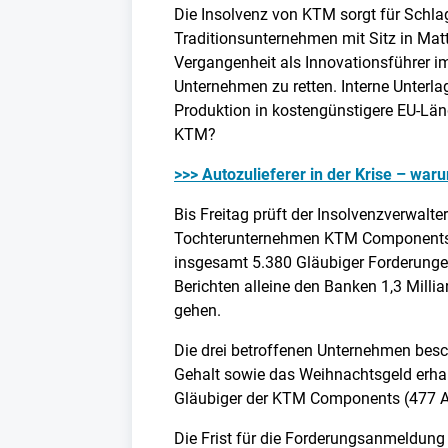
Die Insolvenz von KTM sorgt für Schlag
Traditionsunternehmen mit Sitz in Matti
Vergangenheit als Innovationsführer 
Unternehmen zu retten. Interne Unterla
Produktion in kostengünstigere EU-Länd
KTM?
>>> Autozulieferer in der Krise – war
Bis Freitag prüft der Insolvenzverwalt
Tochterunternehmen KTM Components u
insgesamt 5.380 Gläubiger Forderungen 
Berichten alleine den Banken 1,3 Milli
gehen.
Die drei betroffenen Unternehmen besc
Gehalt sowie das Weihnachtsgeld erhal
Gläubiger der KTM Components (477 A
Die Frist für die Forderungsanmeldun