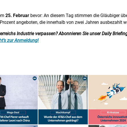
dem
25. Februar
bevor: An diesem Tag stimmen die Gläubiger üb
Prozent angeboten, die innerhalb von zwei Jahren ausbezahlt we
reichs Industrie verpassen? Abonnieren Sie unser Daily Briefing:
ht’s zur Anmeldung!