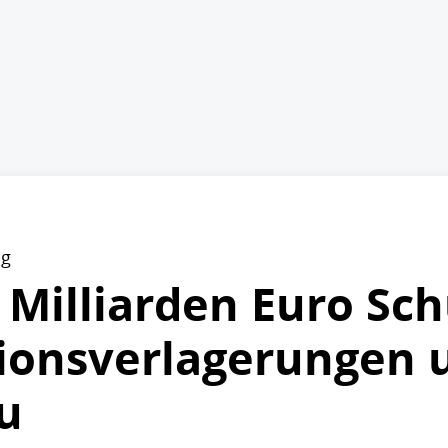
ng
3 Milliarden Euro Sc
ionsverlagerungen 
u