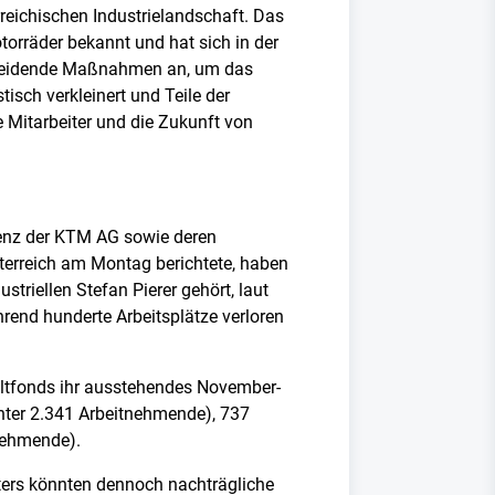
rreichischen Industrielandschaft. Das
torräder bekannt und hat sich in der
chneidende Maßnahmen an, um das
isch verkleinert und Teile der
e Mitarbeiter und die Zukunft von
lvenz der KTM AG sowie deren
rreich am Montag berichtete, haben
riellen Stefan Pierer gehört, laut
hrend hunderte Arbeitsplätze verloren
eltfonds ihr ausstehendes November-
nter 2.341 Arbeitnehmende), 737
nehmende).
ers könnten dennoch nachträgliche