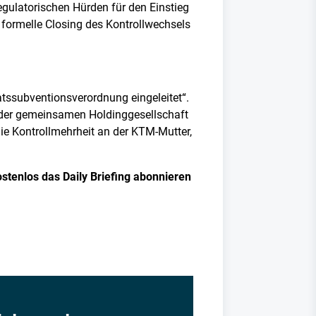
regulatorischen Hürden für den Einstieg
formelle Closing des Kontrollwechsels
tssubventionsverordnung eingeleitet“.
n der gemeinsamen Holdinggesellschaft
 die Kontrollmehrheit an der KTM-Mutter,
ostenlos das Daily Briefing abonnieren