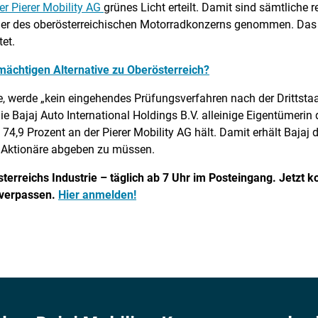
er Pierer Mobility AG
grünes Licht erteilt. Damit sind sämtliche 
mer des oberösterreichischen Motorradkonzerns genommen. Das 
et.
mächtigen Alternative zu Oberösterreich?
, werde „kein eingehendes Prüfungsverfahren nach der Drittstaa
ie Bajaj Auto International Holdings B.V. alleinige Eigentümeri
 74,9 Prozent an der Pierer Mobility AG hält. Damit erhält Bajaj
n Aktionäre abgeben zu müssen.
terreichs Industrie – täglich ab 7 Uhr im Posteingang. Jetzt k
 verpassen.
Hier anmelden!