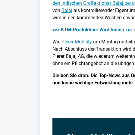
den indischen Großaktionär Bajaj bei d
von
Bajaj
als kontrollierender Eigentü
wird in den kommenden Wochen erwart
>>> KTM-Produktion: Wird Indien zur 
Wie
Pierer Mobility
am Montag mitteilte
Nach Abschluss der Transaktion wird d
Pierer Bajaj AG, die wiederum weiterhin
ohne ein Pflichtangebot an die übrige
Bleiben Sie dran: Die Top-News aus Ös
und keine wichtige Entwicklung mehr