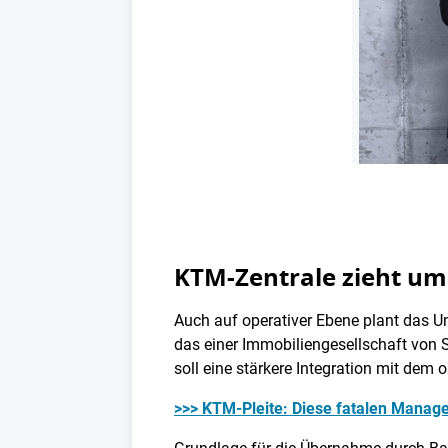
KTM-Zentrale zieht um: 
Auch auf operativer Ebene plant das U
das einer Immobiliengesellschaft von S
soll eine stärkere Integration mit dem
>>> KTM-Pleite: Diese fatalen Manag