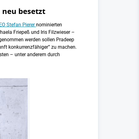
 neu besetzt
EO Stefan Pierer
nominierten
aela Friepeß und Iris Filzwieser –
aufgenommen werden sollen Pradeep
kunft konkurrenzfähiger“ zu machen.
osten – unter anderem durch