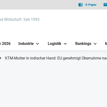
E-Paper
nd Wirtschaft. Seit 1993.
e 2026
Industrie
Logistik
Rankings
KTM-Mutter in indischer Hand: EU genehmigt Übernahme nac