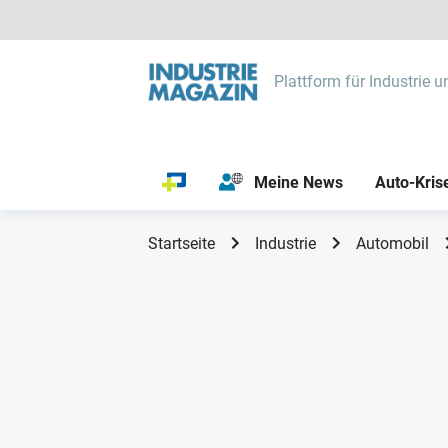
Plattform für Industrie u
Meine News
Auto-Kris
Startseite
Industrie
Automobil