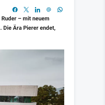
s Ruder – mit neuem
 Die Ära Pierer endet,