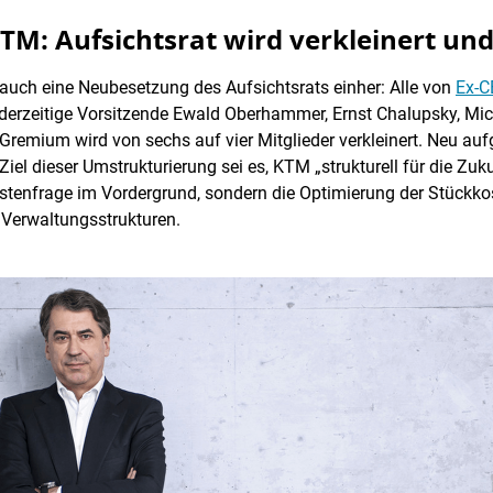
M: Aufsichtsrat wird verkleinert und
 auch eine Neubesetzung des Aufsichtsrats einher: Alle von
Ex-C
 derzeitige Vorsitzende Ewald Oberhammer, Ernst Chalupsky, Mich
Gremium wird von sechs auf vier Mitglieder verkleinert. Neu 
iel dieser Umstrukturierung sei es, KTM „strukturell für die Zu
stenfrage im Vordergrund, sondern die Optimierung der Stückk
 Verwaltungsstrukturen.