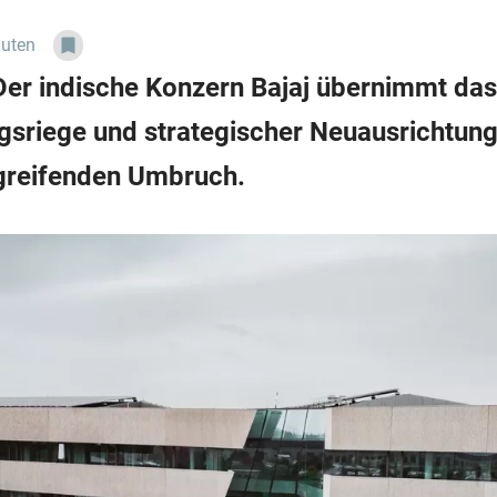
nuten
er indische Konzern Bajaj übernimmt da
gsriege und strategischer Neuausrichtung.
fgreifenden Umbruch.