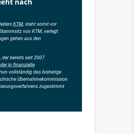
zieht nach
tellers
KTM
, steht somit vor
 Stammsitz von KTM, verlegt
ungen gehen aus den
, der bereits seit 2007
der in finanzielle
un vollständig das bisherige
erreichische Übernahmekommission
ierungsverfahrens zugestimmt