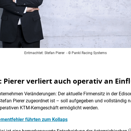
Entmachtet: Stefan Pierer
- © Pankl Racing Systems
Pierer verliert auch operativ an Einf
nternehmen Veränderungen: Der aktuelle Firmensitz in der Ediso
tefan Pierer zugeordnet ist – soll aufgegeben und vollständig 
 operativen KTM-Kerngeschäft ermöglicht werden.
ementfehler führten zum Kollaps