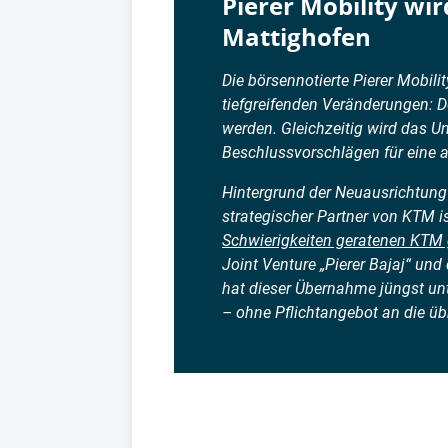
Pierer Mobility wir
Mattighofen
Die börsennotierte Pierer Mobili
tiefgreifenden Veränderungen: 
werden. Gleichzeitig wird das 
Beschlussvorschlägen für eine
Hintergrund der Neuausrichtung 
strategischer Partner von KTM i
Schwierigkeiten geratenen KTM 
Joint Venture „Pierer Bajaj“ un
hat dieser Übernahme jüngst u
– ohne Pflichtangebot an die üb