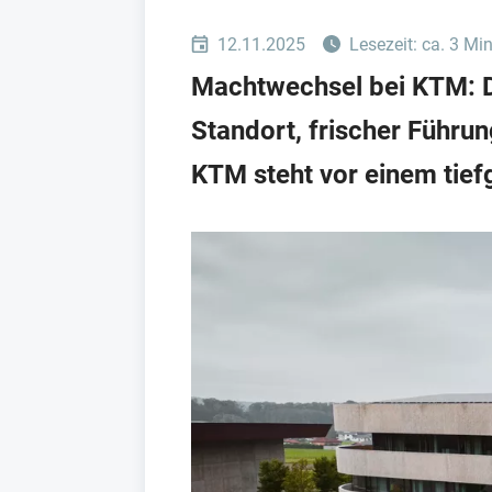
12.11.2025
Lesezeit: ca. 3 Mi
Machtwechsel bei KTM: D
Standort, frischer Führun
KTM steht vor einem tie