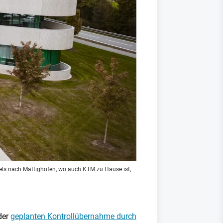
 Wels nach Mattighofen, wo auch KTM zu Hause ist,
der
geplanten Kontrollübernahme durch