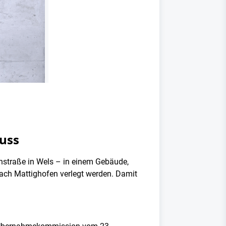
luss
nstraße in Wels – in einem Gebäude,
nach Mattighofen verlegt werden. Damit