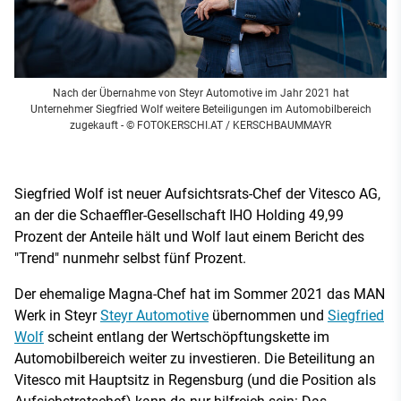
Nach der Übernahme von Steyr Automotive im Jahr 2021 hat
Unternehmer Siegfried Wolf weitere Beteiligungen im Automobilbereich
zugekauft
- © FOTOKERSCHI.AT / KERSCHBAUMMAYR
Siegfried Wolf ist neuer Aufsichtsrats-Chef der Vitesco AG,
an der die Schaeffler-Gesellschaft IHO Holding 49,99
Prozent der Anteile hält und Wolf laut einem Bericht des
"Trend" nunmehr selbst fünf Prozent.
Der ehemalige Magna-Chef hat im Sommer 2021 das MAN
Werk in Steyr
Steyr Automotive
übernommen und
Siegfried
Wolf
scheint entlang der Wertschöpftungskette im
Automobilbereich weiter zu investieren. Die Beteilitung an
Vitesco mit Hauptsitz in Regensburg (und die Position als