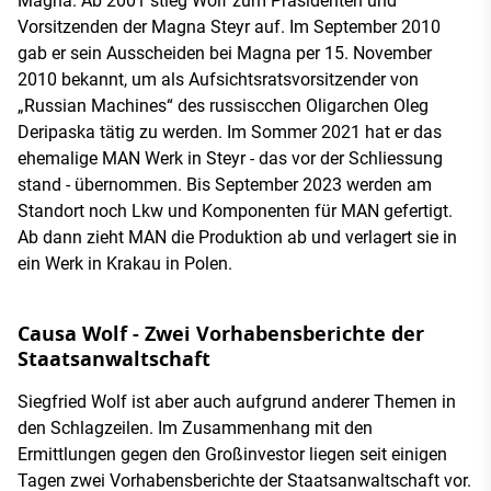
Magna. Ab 2001 stieg Wolf zum Präsidenten und
Vorsitzenden der Magna Steyr auf. Im September 2010
gab er sein Ausscheiden bei Magna per 15. November
2010 bekannt, um als Aufsichtsratsvorsitzender von
„Russian Machines“ des russiscchen Oligarchen Oleg
Deripaska tätig zu werden. Im Sommer 2021 hat er das
ehemalige MAN Werk in Steyr - das vor der Schliessung
stand - übernommen. Bis September 2023 werden am
Standort noch Lkw und Komponenten für MAN gefertigt.
Ab dann zieht MAN die Produktion ab und verlagert sie in
ein Werk in Krakau in Polen.
Causa Wolf - Zwei Vorhabensberichte der
Staatsanwaltschaft
Siegfried Wolf ist aber auch aufgrund anderer Themen in
den Schlagzeilen. Im Zusammenhang mit den
Ermittlungen gegen den Großinvestor liegen seit einigen
Tagen zwei Vorhabensberichte der Staatsanwaltschaft vor.