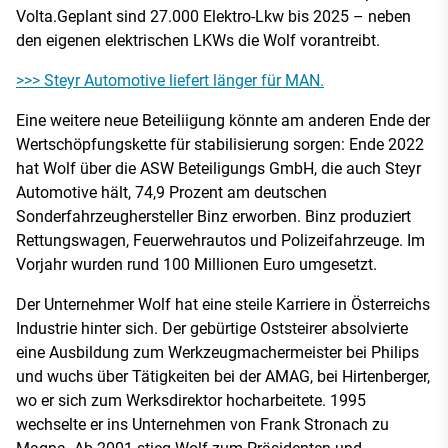
Volta.Geplant sind 27.000 Elektro-Lkw bis 2025 – neben
den eigenen elektrischen LKWs die Wolf vorantreibt.
>>> Steyr Automotive liefert länger für MAN.
Eine weitere neue Beteiliigung könnte am anderen Ende der
Wertschöpfungskette für stabilisierung sorgen: Ende 2022
hat Wolf über die ASW Beteiligungs GmbH, die auch Steyr
Automotive hält, 74,9 Prozent am deutschen
Sonderfahrzeughersteller Binz erworben. Binz produziert
Rettungswagen, Feuerwehrautos und Polizeifahrzeuge. Im
Vorjahr wurden rund 100 Millionen Euro umgesetzt.
Der Unternehmer Wolf hat eine steile Karriere in Österreichs
Industrie hinter sich. Der gebürtige Oststeirer absolvierte
eine Ausbildung zum Werkzeugmachermeister bei Philips
und wuchs über Tätigkeiten bei der AMAG, bei Hirtenberger,
wo er sich zum Werksdirektor hocharbeitete. 1995
wechselte er ins Unternehmen von Frank Stronach zu