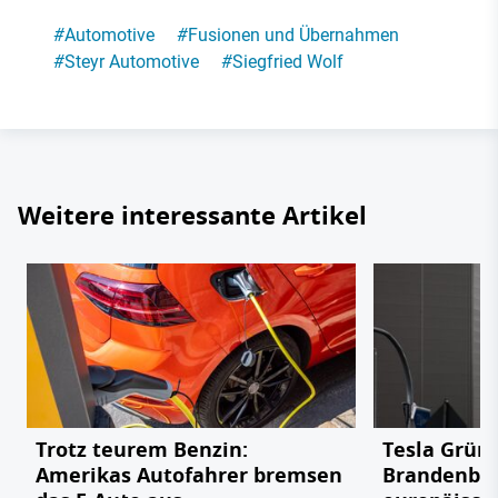
#
Automotive
#
Fusionen und Übernahmen
#
Steyr Automotive
#
Siegfried Wolf
Weitere interessante Artikel
Trotz teurem Benzin:
Tesla Grün
Amerikas Autofahrer bremsen
Brandenbu