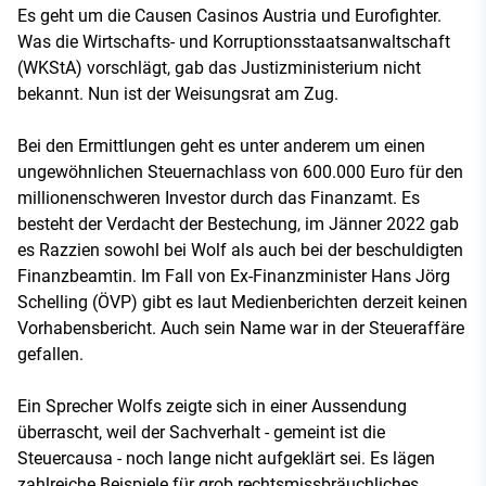
Es geht um die Causen Casinos Austria und Eurofighter.
Was die Wirtschafts- und Korruptionsstaatsanwaltschaft
(WKStA) vorschlägt, gab das Justizministerium nicht
bekannt. Nun ist der Weisungsrat am Zug.
Bei den Ermittlungen geht es unter anderem um einen
ungewöhnlichen Steuernachlass von 600.000 Euro für den
millionenschweren Investor durch das Finanzamt. Es
besteht der Verdacht der Bestechung, im Jänner 2022 gab
es Razzien sowohl bei Wolf als auch bei der beschuldigten
Finanzbeamtin. Im Fall von Ex-Finanzminister Hans Jörg
Schelling (ÖVP) gibt es laut Medienberichten derzeit keinen
Vorhabensbericht. Auch sein Name war in der Steueraffäre
gefallen.
Ein Sprecher Wolfs zeigte sich in einer Aussendung
überrascht, weil der Sachverhalt - gemeint ist die
Steuercausa - noch lange nicht aufgeklärt sei. Es lägen
zahlreiche Beispiele für grob rechtsmissbräuchliches