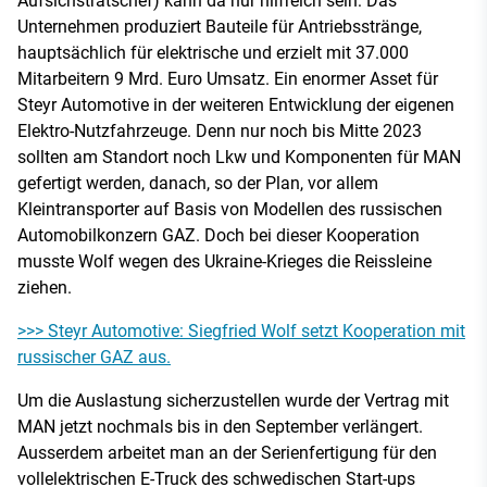
Aufsichstratschef) kann da nur hilfreich sein: Das
Unternehmen produziert Bauteile für Antriebsstränge,
hauptsächlich für elektrische und erzielt mit 37.000
Mitarbeitern 9 Mrd. Euro Umsatz. Ein enormer Asset für
Steyr Automotive in der weiteren Entwicklung der eigenen
Elektro-Nutzfahrzeuge. Denn nur noch bis Mitte 2023
sollten am Standort noch Lkw und Komponenten für MAN
gefertigt werden, danach, so der Plan, vor allem
Kleintransporter auf Basis von Modellen des russischen
Automobilkonzern GAZ. Doch bei dieser Kooperation
musste Wolf wegen des Ukraine-Krieges die Reissleine
ziehen.
>>> Steyr Automotive: Siegfried Wolf setzt Kooperation mit
russischer GAZ aus.
Um die Auslastung sicherzustellen wurde der Vertrag mit
MAN jetzt nochmals bis in den September verlängert.
Ausserdem arbeitet man an der Serienfertigung für den
vollelektrischen E-Truck des schwedischen Start-ups