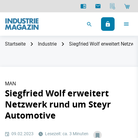
Startseite
Industrie
Siegfried Wolf erweitert Netzw
MAN
Siegfried Wolf erweitert
Netzwerk rund um Steyr
Automotive
09.02.2023
Lesezeit: ca. 3 Minuten