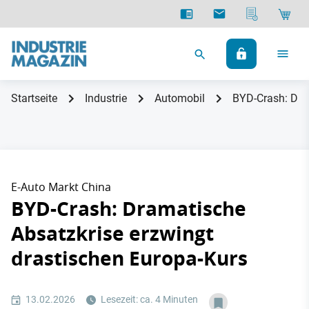
Startseite
Industrie
Automobil
BYD-Crash: Dra
E-Auto Markt China
BYD-Crash: Dramatische
Absatzkrise erzwingt
drastischen Europa-Kurs
13.02.2026
Lesezeit: ca. 4 Minuten