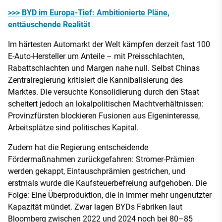
>>> BYD im Europa-Tief: Ambitionierte Pläne,
enttäuschende Realität
Im härtesten Automarkt der Welt kämpfen derzeit fast 100
E-Auto-Hersteller um Anteile – mit Preisschlachten,
Rabattschlachten und Margen nahe null. Selbst Chinas
Zentralregierung kritisiert die Kannibalisierung des
Marktes. Die versuchte Konsolidierung durch den Staat
scheitert jedoch an lokalpolitischen Machtverhältnissen:
Provinzfürsten blockieren Fusionen aus Eigeninteresse,
Arbeitsplätze sind politisches Kapital.
Zudem hat die Regierung entscheidende
Fördermaßnahmen zurückgefahren: Stromer-Prämien
werden gekappt, Eintauschprämien gestrichen, und
erstmals wurde die Kaufsteuerbefreiung aufgehoben. Die
Folge: Eine Überproduktion, die in immer mehr ungenutzter
Kapazität mündet. Zwar lagen BYDs Fabriken laut
Bloomberg zwischen 2022 und 2024 noch bei 80–85