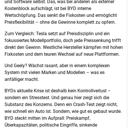
und Software selbst. Das, was bei anderen als externer
Kostenblock aufschlägt, ist bei BYD interne
Wertschöpfung. Das senkt die Fixkosten und ermöglicht
Preisflexibilität – ohne die Gewinne komplett zu opfern.
Zum Vergleich: Tesla setzt auf Preisdisziplin und ein
fokussiertes Modellportfolio, doch jede Preissenkung trifft
direkt den Gewinn. Westliche Hersteller kämpfen mit hohen
Fixkosten und dem teuren Wechsel auf neue Plattformen.
Und Geely? Wächst rasant, aber in einem komplexen
System mit vielen Marken und Modellen – was es
anfälliger macht.
BYDs aktuelle Krise ist deshalb kein Kontrollverlust –
sondern ein Stresstest. Und genau hier zeigt sich die
Substanz des Konzerns. Denn ein Crash-Test zeigt nicht,
wie schnell ein Auto ist. Sondern, wie gut es gebaut wurde.
BYD steckt mitten im Aufprall: Preiskampf,
Überkapazitäten, politische Eingriffe, sinkende