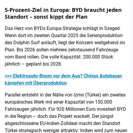
5-Prozent-Ziel in Europa: BYD braucht jeden
Standort – sonst kippt der Plan
Das Herz von BYDs Europa-Strategie schlägt in Szeged.
Wenn dort im zweiten Quartal 2025 die Serienproduktion
des Dolphin Surf anläuft, liegt der Konzern weitgehend im
Plan. Bis 2026 sollen mehrere zehntausend Fahrzeuge
vom Band rollen. Die volle Kapazität: 200.000 Stück
jährlich – geplant bis 2028.
>>> Elektroauto-Boom vor dem Aus? Chinas Autobauer
kämpfen mit Überproduktion
Parallel entsteht in der Nähe von Izmir (Türkei) ein zweites
europäisches Werk mit einer Kapazität von 150.000
Fahrzeugen jährlich. Für 920 Millionen Euro investiert BYD
in die Region – doch das Projekt wackelt. Der jüngst
abgeschlossene EU-Indien-Zolldeal macht den Standort
Türkei strategisch weniger attraktiv: Indien wird zum neuen