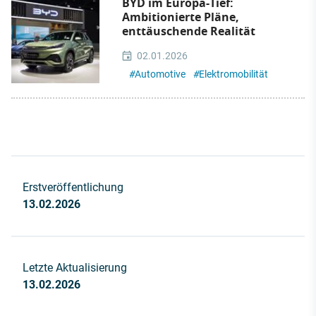
BYD im Europa-Tief:
Ambitionierte Pläne,
enttäuschende Realität
02.01.2026
#
Automotive
#
Elektromobilität
Erstveröffentlichung
13.02.2026
Letzte Aktualisierung
13.02.2026