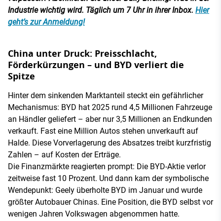
Industrie wichtig wird. Täglich um 7 Uhr in ihrer Inbox.
Hier
geht’s zur Anmeldung!
China unter Druck: Preisschlacht,
Förderkürzungen – und BYD verliert die
Spitze
Hinter dem sinkenden Marktanteil steckt ein gefährlicher
Mechanismus: BYD hat 2025 rund 4,5 Millionen Fahrzeuge
an Händler geliefert – aber nur 3,5 Millionen an Endkunden
verkauft. Fast eine Million Autos stehen unverkauft auf
Halde. Diese Vorverlagerung des Absatzes treibt kurzfristig
Zahlen – auf Kosten der Erträge.
Die Finanzmärkte reagierten prompt: Die BYD-Aktie verlor
zeitweise fast 10 Prozent. Und dann kam der symbolische
Wendepunkt: Geely überholte BYD im Januar und wurde
größter Autobauer Chinas. Eine Position, die BYD selbst vor
wenigen Jahren Volkswagen abgenommen hatte.