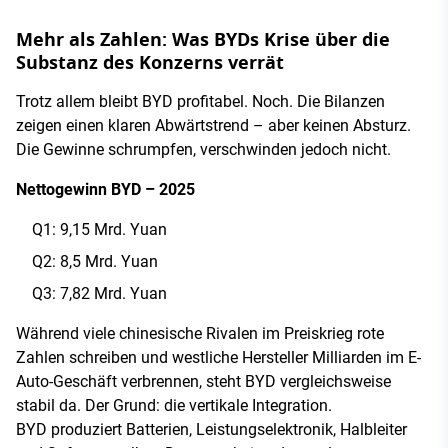
Mehr als Zahlen: Was BYDs Krise über die
Substanz des Konzerns verrät
Trotz allem bleibt BYD profitabel. Noch. Die Bilanzen
zeigen einen klaren Abwärtstrend – aber keinen Absturz.
Die Gewinne schrumpfen, verschwinden jedoch nicht.
Nettogewinn BYD – 2025
Q1: 9,15 Mrd. Yuan
Q2: 8,5 Mrd. Yuan
Q3: 7,82 Mrd. Yuan
Während viele chinesische Rivalen im Preiskrieg rote
Zahlen schreiben und westliche Hersteller Milliarden im E-
Auto-Geschäft verbrennen, steht BYD vergleichsweise
stabil da. Der Grund: die vertikale Integration.
BYD produziert Batterien, Leistungselektronik, Halbleiter