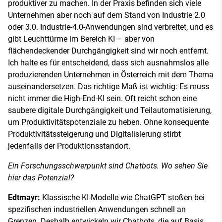
produktiver zu machen. In der Praxis befinden sich viele
Unternehmen aber noch auf dem Stand von Industrie 2.0
oder 3.0. Industrie-4.0-Anwendungen sind verbreitet, und es
gibt Leuchttürme im Bereich KI – aber von
flächendeckender Durchgängigkeit sind wir noch entfernt.
Ich halte es für entscheidend, dass sich ausnahmslos alle
produzierenden Unternehmen in Österreich mit dem Thema
auseinandersetzen. Das richtige Maß ist wichtig: Es muss
nicht immer die High-End-KI sein. Oft reicht schon eine
saubere digitale Durchgängigkeit und Teilautomatisierung,
um Produktivitätspotenziale zu heben. Ohne konsequente
Produktivitätssteigerung und Digitalisierung stirbt
jedenfalls der Produktionsstandort.
Ein Forschungsschwerpunkt sind Chatbots. Wo sehen Sie
hier das Potenzial?
Edtmayr:
Klassische KI-Modelle wie ChatGPT stoßen bei
spezifischen industriellen Anwendungen schnell an
Grenzen. Deshalb entwickeln wir Chatbots, die auf Basis