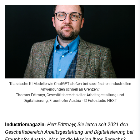
"Klassische KI-Modelle wie ChatGPT stoßen bei spezifischen industriellen
Anwendungen schnell an Grenzen."
Thomas Edtmayr, Geschäftsbereichsleiter Arbeitsgestaltung und
Digitalisierung, Fraunhofer Austria
- © Fotostudio NEXT
Industriemagazin:
Herr Edtmayr, Sie leiten seit 2021 den
Geschäftsbereich Arbeitsgestaltung und Digitalisierung bei
Fraunhofer Austria. Was ist die Mission Ihres Bereichs?