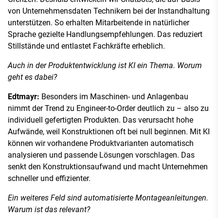
von Unternehmensdaten Technikern bei der Instandhaltung
unterstützen. So erhalten Mitarbeitende in natürlicher
Sprache gezielte Handlungsempfehlungen. Das reduziert
Stillstände und entlastet Fachkräfte erheblich.
Auch in der Produktentwicklung ist KI ein Thema. Worum
geht es dabei?
Edtmayr:
Besonders im Maschinen- und Anlagenbau
nimmt der Trend zu Engineer-to-Order deutlich zu – also zu
individuell gefertigten Produkten. Das verursacht hohe
Aufwände, weil Konstruktionen oft bei null beginnen. Mit KI
können wir vorhandene Produktvarianten automatisch
analysieren und passende Lösungen vorschlagen. Das
senkt den Konstruktionsaufwand und macht Unternehmen
schneller und effizienter.
Ein weiteres Feld sind automatisierte Montageanleitungen.
Warum ist das relevant?