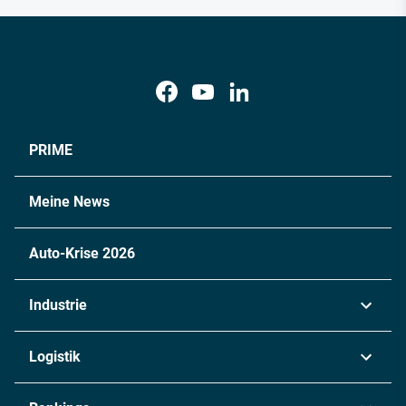
PRIME
Meine News
Auto-Krise 2026
Industrie
Automobil
Logistik
Maschinenbau
Transport & Spedition