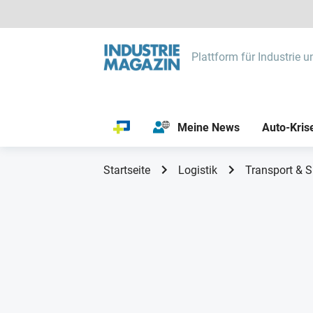
Plattform für Industrie u
Meine News
Auto-Kris
Startseite
Logistik
Transport & S