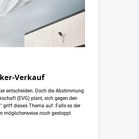
nker-Verkauf
nker entscheiden. Doch die Abstimmung
kschaft (EVG) plant, sich gegen den
" griff dieses Thema auf. Falls es der
ben möglicherweise noch gestoppt