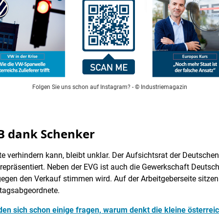
Folgen Sie uns schon auf Instagram?
- © Industriemagazin
B dank Schenker
te verhindern kann, bleibt unklar. Der Aufsichtsrat der Deutsche
 repräsentiert. Neben der EVG ist auch die Gewerkschaft Deutsche
 gegen den Verkauf stimmen wird. Auf der Arbeitgeberseite sitz
stagsabgeordnete.
n sich schon einige fragen, warum denkt die kleine österreic