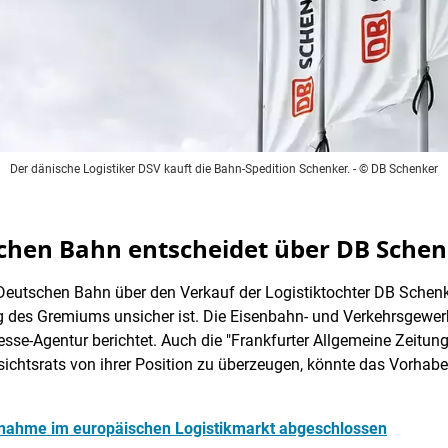
Der dänische Logistiker DSV kauft die Bahn-Spedition Schenker.
- © DB Schenker
schen Bahn entscheidet über DB Sche
 Deutschen Bahn über den Verkauf der Logistiktochter DB Sche
g des Gremiums unsicher ist. Die Eisenbahn- und Verkehrsgewer
esse-Agentur berichtet. Auch die "Frankfurter Allgemeine Zeitung
fsichtsrats von ihrer Position zu überzeugen, könnte das Vorha
rnahme im europäischen Logistikmarkt abgeschlossen