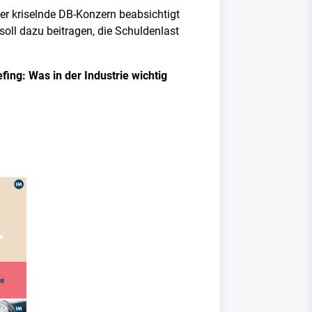
Der kriselnde DB-Konzern beabsichtigt
oll dazu beitragen, die Schuldenlast
ing: Was in der Industrie wichtig