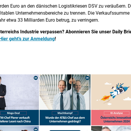
iarden Euro an den dänischen Logistikriesen DSV zu veräußern. 
fitablen Unternehmensbereiche zu trennen. Die Verkaufssumme s
hr etwa 33 Milliarden Euro betrug, zu verringern.
erreichs Industrie verpassen? Abonnieren Sie unser Daily Brief
Hier geht’s zur Anmeldung
!