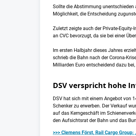
Sollte die Abstimmung unentschieden a
Möglichkeit, die Entscheidung zugunst
Zuletzt zeigte auch der Private-Equity-
an CVC bevorzugt, da sie bei einer Üb
Im ersten Halbjahr dieses Jahres erzie
schrieb die Bahn nach der Corona-Kris
Milliarden Euro entscheidend dazu bei,
DSV verspricht hohe In
DSV hat sich mit einem Angebot von 1
Schenker zu erwerben. Der Verkauf wurd
auf das Kerngeschäft im Schienenverke
den Aufsichtsrat der Bahn und das Bu
>>> Clemens Först, Rail Cargo Group: 