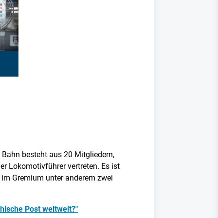
n Bahn besteht aus 20 Mitgliedern,
r Lokomotivführer vertreten. Es ist
en im Gremium unter anderem zwei
hische Post weltweit?"