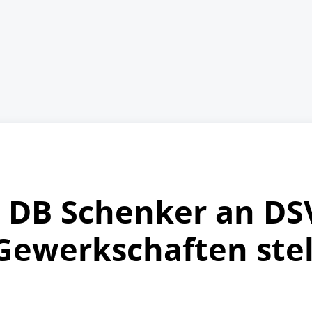
 DB Schenker an DS
 Gewerkschaften stel