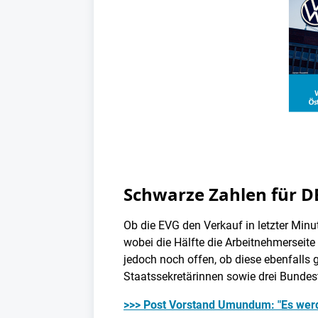
Schwarze Zahlen für D
Ob die EVG den Verkauf in letzter Minu
wobei die Hälfte die Arbeitnehmerseite
jedoch noch offen, ob diese ebenfalls
Staatssekretärinnen sowie drei Bunde
>>> Post Vorstand Umundum: "Es werde