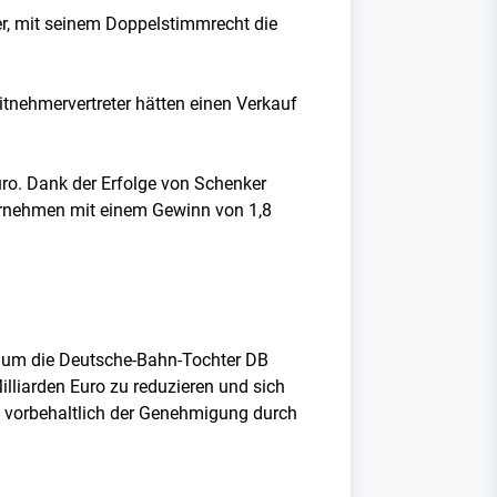
er, mit seinem Doppelstimmrecht die
eitnehmervertreter hätten einen Verkauf
uro. Dank der Erfolge von Schenker
ternehmen mit einem Gewinn von 1,8
, um die Deutsche-Bahn-Tochter DB
lliarden Euro zu reduzieren und sich
, vorbehaltlich der Genehmigung durch