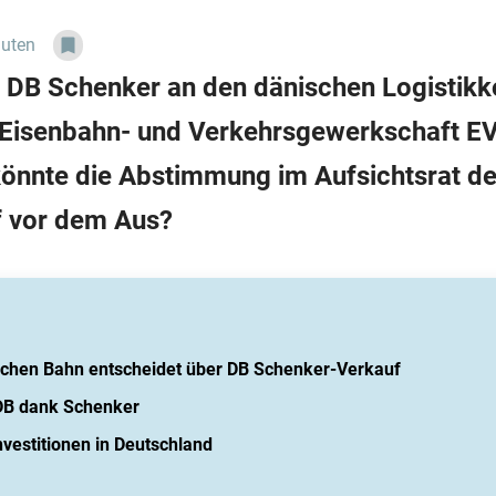
nuten
 DB Schenker an den dänischen Logistikk
 Eisenbahn- und Verkehrsgewerkschaft EV
könnte die Abstimmung im Aufsichtsrat d
f vor dem Aus?
tschen Bahn entscheidet über DB Schenker-Verkauf
DB dank Schenker
nvestitionen in Deutschland