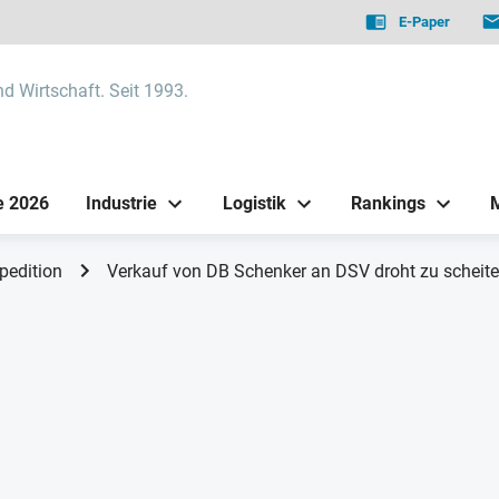
E-Paper
nd Wirtschaft. Seit 1993.
e 2026
Industrie
Logistik
Rankings
pedition
Verkauf von DB Schenker an DSV droht zu scheite