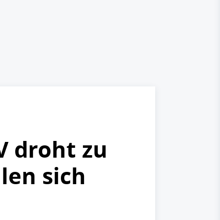
V droht zu
len sich