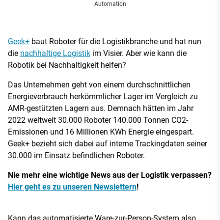
Automation
Geek+
baut Roboter für die Logistikbranche und hat nun
die
nachhaltige Logistik
im Visier. Aber wie kann die
Robotik bei Nachhaltigkeit helfen?
Das Unternehmen geht von einem durchschnittlichen
Energieverbrauch herkömmlicher Lager im Vergleich zu
AMR-gestützten Lagern aus. Demnach hätten im Jahr
2022 weltweit 30.000 Roboter 140.000 Tonnen CO2-
Emissionen und 16 Millionen KWh Energie eingespart.
Geek+ bezieht sich dabei auf interne Trackingdaten seiner
30.000 im Einsatz befindlichen Roboter.
Nie mehr eine wichtige News aus der Logistik verpassen?
Hier geht es zu unseren Newslettern
!
Kann das automatisierte Ware-zur-Person-System also