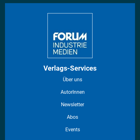
Bildung
DISPO Videos
Regionen
Fotostrecken
Verlags-Services
Über uns
AutorInnen
Newsletter
Abos
Events