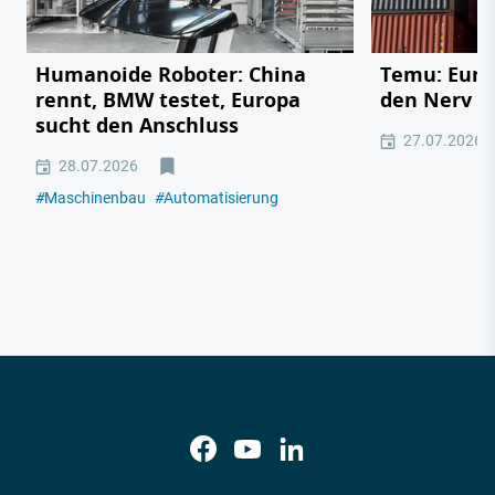
Humanoide Roboter: China
Temu: Europ
rennt, BMW testet, Europa
den Nerv de
sucht den Anschluss
27.07.2026
28.07.2026
#
Maschinenbau
#
Automatisierung