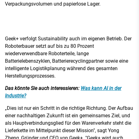
Verpackungsvolumen und papierlose Lager.
Geek+ verfolgt Sustainability auch im eigenen Betrieb. Der
Roboterbauer setzt auf bis zu 80 Prozent
wiederverwendbare Roboterteile, lange
Batterielebenszyklen, Batterierecyclingpartner sowie eine
intelligente Logistikplanung während des gesamten
Herstellungsprozesses.
Das könnte Sie auch interessieren:
Was kann AI in der
Industrie?
„Dies ist nur ein Schritt in die richtige Richtung. Der Aufbau
einer nachhaltigen Zukunft ist ein gemeinsames Ziel, und
als Hauptverbindungsglied für den Warenverkehr steht die
Lieferkette im Mittelpunkt dieser Mission", sagt Yong
Zheng, Gründer und CEO von Geek+. "Geek+ wird auch