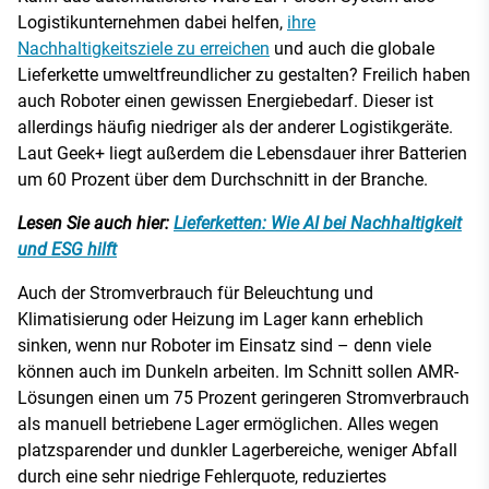
Logistikunternehmen dabei helfen,
ihre
Nachhaltigkeitsziele zu erreichen
und auch die globale
Lieferkette umweltfreundlicher zu gestalten? Freilich haben
auch Roboter einen gewissen Energiebedarf. Dieser ist
allerdings häufig niedriger als der anderer Logistikgeräte.
Laut Geek+ liegt außerdem die Lebensdauer ihrer Batterien
um 60 Prozent über dem Durchschnitt in der Branche.
Lesen Sie auch hier:
Lieferketten: Wie AI bei Nachhaltigkeit
und ESG hilft
Auch der Stromverbrauch für Beleuchtung und
Klimatisierung oder Heizung im Lager kann erheblich
sinken, wenn nur Roboter im Einsatz sind – denn viele
können auch im Dunkeln arbeiten. Im Schnitt sollen AMR-
Lösungen einen um 75 Prozent geringeren Stromverbrauch
als manuell betriebene Lager ermöglichen. Alles wegen
platzsparender und dunkler Lagerbereiche, weniger Abfall
durch eine sehr niedrige Fehlerquote, reduziertes