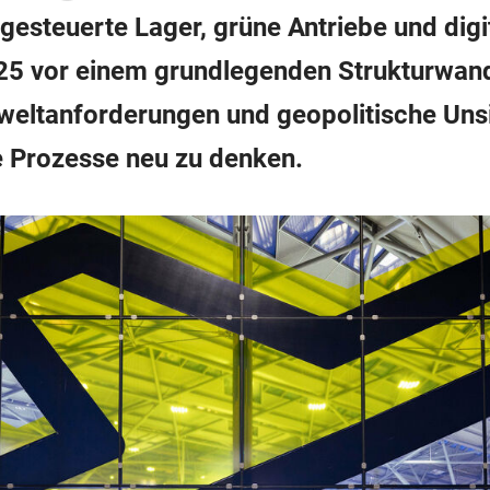
esteuerte Lager, grüne Antriebe und digit
025 vor einem grundlegenden Strukturwan
weltanforderungen und geopolitische Uns
e Prozesse neu zu denken.