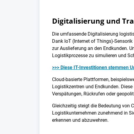
Digitalisierung und Tr
Die umfassende Digitalisierung logisti
Dank IoT (Internet of Things)-Sensori
zur Auslieferung an den Endkunden. Un
Logistikprozesse zu simulieren und Schw
>>> Diese IT-Investitionen stemmen 
Cloud-basierte Plattformen, beispielswe
Logistikzentren und Endkunden. Diese d
Verspätungen, Rückrufen oder geopoli
Gleichzeitig steigt die Bedeutung von 
Logistikunternehmen zunehmend in Sich
erkennen und abzuwehren.