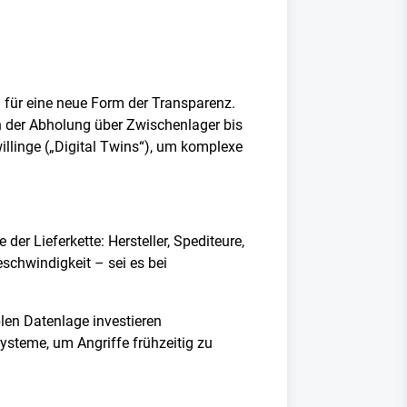
h für eine neue Form der Transparenz.
n der Abholung über Zwischenlager bis
llinge („Digital Twins“), um komplexe
er Lieferkette: Hersteller, Spediteure,
schwindigkeit – sei es bei
len Datenlage investieren
steme, um Angriffe frühzeitig zu