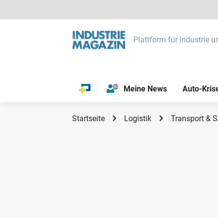
Plattform für Industrie u
Meine News
Auto-Kris
Startseite
Logistik
Transport & S