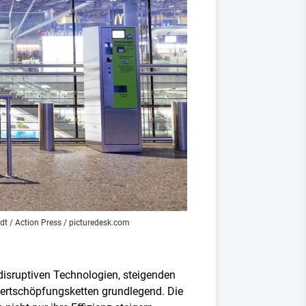
dt / Action Press / picturedesk.com
isruptiven Technologien, steigenden
Wertschöpfungsketten grundlegend. Die