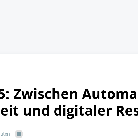
25: Zwischen Automa
it und digitaler Res
nuten