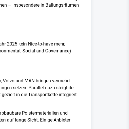
hnen – insbesondere in Ballungsräumen
Jahr 2025 kein Nice-to-have mehr,
vironmental, Social and Governance)
mler, Volvo und MAN bringen vermehrt
ngen setzen. Parallel dazu steigt der
zielt in die Transportkette integriert
bbaubare Polstermaterialien und
n auf lange Sicht. Einige Anbieter