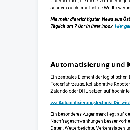
Unternehmen, die diese Veränderungen f
sondern auch langfristige Wettbewerbsv
Nie mehr die wichtigsten News aus Öster
Täglich um 7 Uhr in ihrer Inbox.
Hier ge
Automatisierung und KI
Ein zentrales Element der logistische
Förderfahrzeuge, kollaborative Robote
Zalando oder DHL setzen auf hochint
>>> Automatisierungstechnik: Die wic
Ein besonderes Augenmerk liegt auf de
Nachfrageschwankungen besser vorhers
Daten, Wetterberichte, Verkehrslagen u