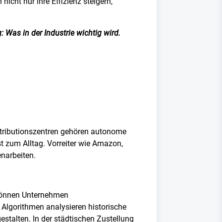
icht nur ihre Effizienz steigern,
 Was in der Industrie wichtig wird.
stributionszentren gehören autonome
t zum Alltag. Vorreiter wie Amazon,
narbeiten.
 können Unternehmen
lgorithmen analysieren historische
estalten. In der städtischen Zustellung