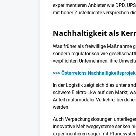
experimentieren Anbieter wie DPD, UP
mit hoher Zustelldichte versprechen d
Nachhaltigkeit als Ke
Was früher als freiwillige Maßnahme gal
sondern regulatorisch wie gesellschaf
verpflichten Unternehmen, ihre Umwelt
>>> Österreichs Nachhaltigkeitsproje
In der Logistik zeigt sich dies unter a
schwere Elektro-Lkw auf den Markt, wäh
Anteil multimodaler Verkehre, bei dene
werden.
Auch Verpackungslösungen unterliegen
innovative Mehrwegsysteme senken nich
experimentieren sogar mit Pfandsyst