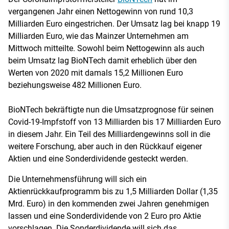
vergangenen Jahr einen Nettogewinn von rund 10,3
Milliarden Euro eingestrichen. Der Umsatz lag bei knapp 19
Milliarden Euro, wie das Mainzer Unternehmen am
Mittwoch mitteilte. Sowohl beim Nettogewinn als auch
beim Umsatz lag BioNTech damit erheblich über den
Werten von 2020 mit damals 15,2 Millionen Euro
beziehungsweise 482 Millionen Euro.
BioNTech bekräftigte nun die Umsatzprognose für seinen
Covid-19-Impfstoff von 13 Milliarden bis 17 Milliarden Euro
in diesem Jahr. Ein Teil des Milliardengewinns soll in die
weitere Forschung, aber auch in den Rückkauf eigener
Aktien und eine Sonderdividende gesteckt werden.
Die Unternehmensführung will sich ein
Aktienrückkaufprogramm bis zu 1,5 Milliarden Dollar (1,35
Mrd. Euro) in den kommenden zwei Jahren genehmigen
lassen und eine Sonderdividende von 2 Euro pro Aktie
vorschlagen. Die Sonderdividende will sich das