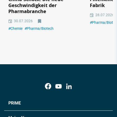
Geschwindigkeit der
Fabrik
Pharmabranche
28.07.2026
30.07.2026
#
Pharma/Biotec
#
Chemie
#
Pharma/Biotech
PRIME