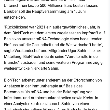
Unternehmen knapp 500 Millionen Euro kosten lassen.
Darüber soll die Hauptversammlung am 1. Juni
entscheiden.
"Rückblickend war 2021 ein außergewöhnliches Jahr, in
dem BioNTech mit dem ersten zugelassenen Impfstoff auf
Basis von unserer mRNA-Technologie einen bedeutenden
Einfluss auf die Gesundheit und die Weltwirtschaft hatte",
sagte Vorstandschef und Mitgründer Ugur Sahin in einer
Mitteilung. BioNTech möchte seine "Vorreiterrolle in der
Branche" ausbauen und seine weiteren Programme zügig
weiterentwickeln, erklärte Sahin.
BioNTech arbeitet unter anderem an der Erforschung von
Ansätzen in der Immuntherapie auf Basis des
Botenmoleküls mRNA und bei der Bekämpfung von
Infektions- und Autoimmunkrankheiten sowie Krebs. In
einer Analystenkonferenz sprach Sahin von einem
"historisch einmaligen Moment", um Fortschritte in der