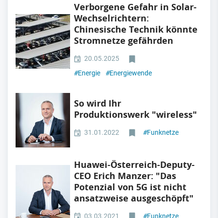
Verborgene Gefahr in Solar-
Wechselrichtern:
Chinesische Technik könnte
Stromnetze gefährden
20.05.2025
#
Energie
#
Energiewende
So wird Ihr
Produktionswerk "wireless"
31.01.2022
#
Funknetze
Huawei-Österreich-Deputy-
CEO Erich Manzer: "Das
Potenzial von 5G ist nicht
ansatzweise ausgeschöpft"
03.03.2021
#
Funknetze