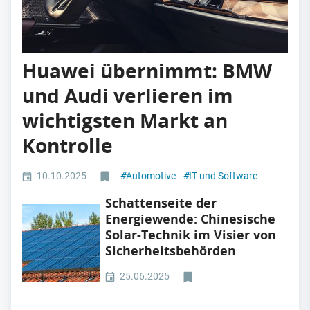
Huawei übernimmt: BMW
und Audi verlieren im
wichtigsten Markt an
Kontrolle
10.10.2025
#
Automotive
#
IT und Software
Schattenseite der
Energiewende: Chinesische
Solar-Technik im Visier von
Sicherheitsbehörden
25.06.2025