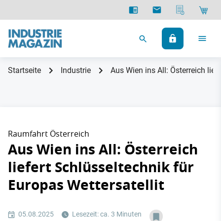
Startseite
Industrie
Aus Wien ins All: Österreich lief
Raumfahrt Österreich
Aus Wien ins All: Österreich
liefert Schlüsseltechnik für
Europas Wettersatellit
05.08.2025
Lesezeit: ca. 3 Minuten