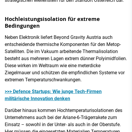
strategischen Meilenstein für den Standort Österreich dar.
Hochleistungsisolation für extreme
Bedingungen
Neben Elektronik liefert Beyond Gravity Austria auch
entscheidende thermische Komponenten für den Metop-
Satelliten. Die im Vakuum arbeitende Thermalisolation
besteht aus mehreren Lagen extrem dünner Polyimidfolien.
Diese wirken im Weltraum wie eine meterdicke
Ziegelmauer und schützen die empfindlichen Systeme vor
extremen Temperaturschwankungen.
>>> Defence Startups: Wie junge Tech-Firmen
militärische Innovation denken
Darüber hinaus kommen Hochtemperaturisolationen des
Unternehmens auch bei der Ariane-6-Trägerrakete zum
Einsatz – sowohl in der Unter- als auch in der Oberstufe.
Hier müssen die eingesetzten Materialien Temperaturen