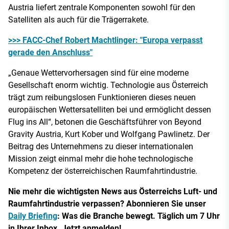
Austria liefert zentrale Komponenten sowohl für den
Satelliten als auch für die Trägerrakete.
>>> FACC-Chef Robert Machtlinger: "Europa verpasst
gerade den Anschluss"
„Genaue Wettervorhersagen sind für eine moderne
Gesellschaft enorm wichtig. Technologie aus Österreich
trägt zum reibungslosen Funktionieren dieses neuen
europäischen Wettersatelliten bei und ermöglicht dessen
Flug ins All“, betonen die Geschäftsführer von Beyond
Gravity Austria, Kurt Kober und Wolfgang Pawlinetz. Der
Beitrag des Unternehmens zu dieser internationalen
Mission zeigt einmal mehr die hohe technologische
Kompetenz der österreichischen Raumfahrtindustrie.
Nie mehr die wichtigsten News aus Österreichs Luft- und
Raumfahrtindustrie verpassen? Abonnieren Sie unser
Daily Briefing
: Was die Branche bewegt. Täglich um 7 Uhr
in Ihrer Inbox. Jetzt anmelden!