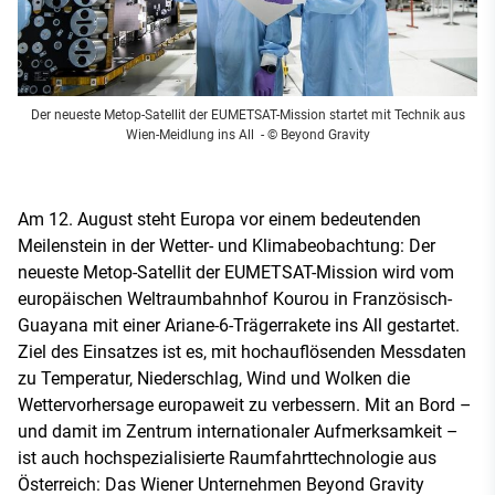
Der neueste Metop-Satellit der EUMETSAT-Mission startet mit Technik aus
Wien-Meidlung ins All
- © Beyond Gravity
Am 12. August steht Europa vor einem bedeutenden
Meilenstein in der Wetter- und Klimabeobachtung: Der
neueste Metop-Satellit der EUMETSAT-Mission wird vom
europäischen Weltraumbahnhof Kourou in Französisch-
Guayana mit einer Ariane-6-Trägerrakete ins All gestartet.
Ziel des Einsatzes ist es, mit hochauflösenden Messdaten
zu Temperatur, Niederschlag, Wind und Wolken die
Wettervorhersage europaweit zu verbessern. Mit an Bord –
und damit im Zentrum internationaler Aufmerksamkeit –
ist auch hochspezialisierte Raumfahrttechnologie aus
Österreich: Das Wiener Unternehmen Beyond Gravity