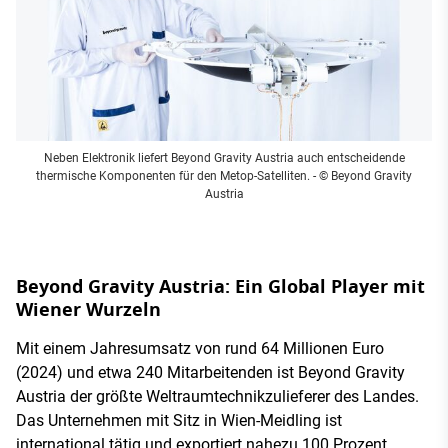
Neben Elektronik liefert Beyond Gravity Austria auch entscheidende
thermische Komponenten für den Metop-Satelliten.
- © Beyond Gravity
Austria
Beyond Gravity Austria: Ein Global Player mit
Wiener Wurzeln
Mit einem Jahresumsatz von rund 64 Millionen Euro
(2024) und etwa 240 Mitarbeitenden ist Beyond Gravity
Austria der größte Weltraumtechnikzulieferer des Landes.
Das Unternehmen mit Sitz in Wien-Meidling ist
international tätig und exportiert nahezu 100 Prozent