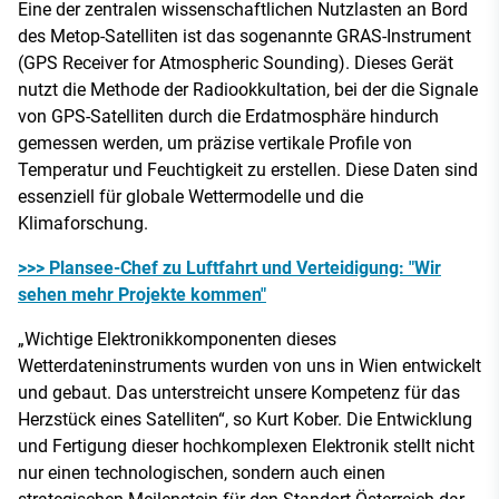
Eine der zentralen wissenschaftlichen Nutzlasten an Bord
des Metop-Satelliten ist das sogenannte GRAS-Instrument
(GPS Receiver for Atmospheric Sounding). Dieses Gerät
nutzt die Methode der Radiookkultation, bei der die Signale
von GPS-Satelliten durch die Erdatmosphäre hindurch
gemessen werden, um präzise vertikale Profile von
Temperatur und Feuchtigkeit zu erstellen. Diese Daten sind
essenziell für globale Wettermodelle und die
Klimaforschung.
>>> Plansee-Chef zu Luftfahrt und Verteidigung: "Wir
sehen mehr Projekte kommen"
„Wichtige Elektronikkomponenten dieses
Wetterdateninstruments wurden von uns in Wien entwickelt
und gebaut. Das unterstreicht unsere Kompetenz für das
Herzstück eines Satelliten“, so Kurt Kober. Die Entwicklung
und Fertigung dieser hochkomplexen Elektronik stellt nicht
nur einen technologischen, sondern auch einen