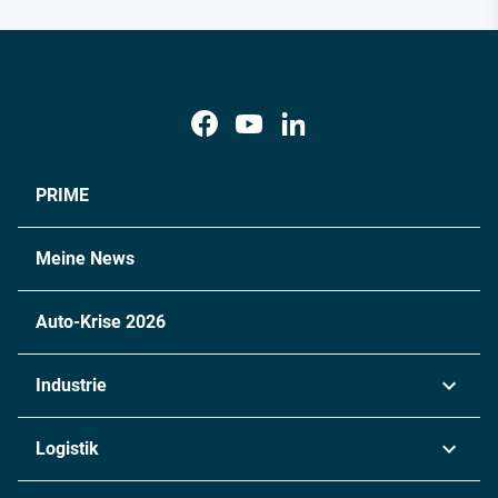
PRIME
Meine News
Auto-Krise 2026
Industrie
Automobil
Logistik
Maschinenbau
Transport & Spedition