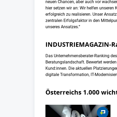
neuen Chancen, aber auch vor wachsend
hier setzen wir an: Wir helfen unseren
erfolgreich zu realisieren. Unser Ansa
zentralen Erfolgsfaktor in den Mittelpu
unseres Ansatzes.“
INDUSTRIEMAGAZIN-Ran
Das Unternehmensberater-Ranking des 
Beratungslandschaft. Bewertet werden 
Kund:innen. Die aktuellen Platzierunge
digitale Transformation, IT-Modernisi
Österreichs 1.000 wic