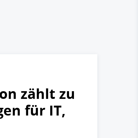
n zählt zu
en für IT,