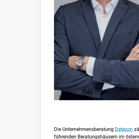
Die Unternehmensberatung
Detecon
zä
führenden Beratungshäusern im österrei