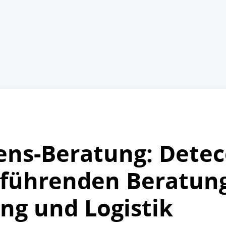
s-Beratung: Deteco
 führenden Beratung
ung und Logistik