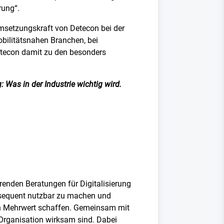
rung“.
Umsetzungskraft von Detecon bei der
bilitätsnahen Branchen, bei
etecon damit zu den besonders
 Was in der Industrie wichtig wird.
renden Beratungen für Digitalisierung
onsequent nutzbar zu machen und
ten Mehrwert schaffen. Gemeinsam mit
 Organisation wirksam sind. Dabei