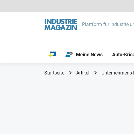
Plattform für Industrie u
Meine News
Auto-Kris
Startseite
Artikel
Unternehmens-Be