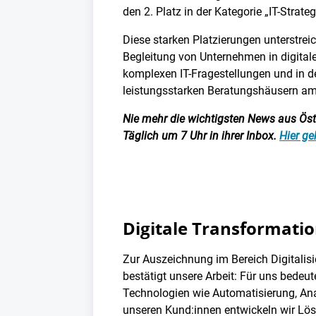
den 2. Platz in der Kategorie „IT-Strat
Diese starken Platzierungen unterstre
Begleitung von Unternehmen in digital
komplexen IT-Fragestellungen und in d
leistungsstarken Beratungshäusern am 
Nie mehr die wichtigsten News aus Öster
Täglich um 7 Uhr in ihrer Inbox.
Hier ge
Digitale Transformatio
Zur Auszeichnung im Bereich Digitalisi
bestätigt unsere Arbeit: Für uns bede
Technologien wie Automatisierung, Ana
unseren Kund:innen entwickeln wir Lösu