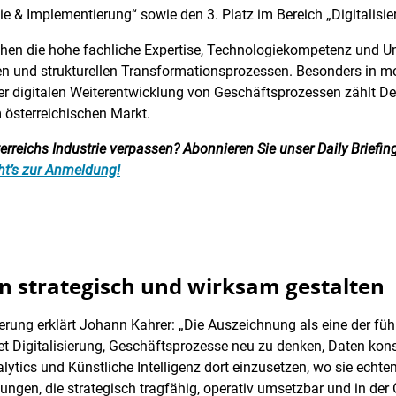
egie & Implementierung“ sowie den 3. Platz im Bereich „Digitalisie
ichen die hohe fachliche Expertise, Technologiekompetenz und 
en und strukturellen Transformationsprozessen. Besonders in mo
er digitalen Weiterentwicklung von Geschäftsprozessen zählt D
österreichischen Markt.
reichs Industrie verpassen? Abonnieren Sie unser Daily Briefing:
ht’s zur Anmeldung!
n strategisch und wirksam gestalten
erung erklärt Johann Kahrer: „Die Auszeichnung als eine der füh
utet Digitalisierung, Geschäftsprozesse neu zu denken, Daten k
lytics und Künstliche Intelligenz dort einzusetzen, wo sie ech
ngen, die strategisch tragfähig, operativ umsetzbar und in der