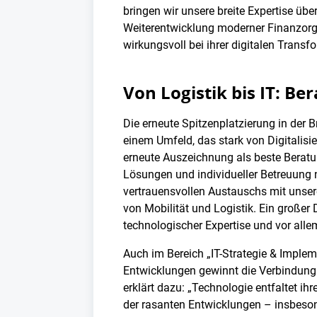
bringen wir unsere breite Expertise ü
Weiterentwicklung moderner Finanzorga
wirkungsvoll bei ihrer digitalen Transf
Von Logistik bis IT: B
Die erneute Spitzenplatzierung in der 
einem Umfeld, das stark von Digitalisi
erneute Auszeichnung als beste Beratu
Lösungen und individueller Betreuung n
vertrauensvollen Austauschs mit unsere
von Mobilität und Logistik. Ein großer
technologischer Expertise und vor all
Auch im Bereich „IT-Strategie & Implem
Entwicklungen gewinnt die Verbindung 
erklärt dazu: „Technologie entfaltet i
der rasanten Entwicklungen – insbeson