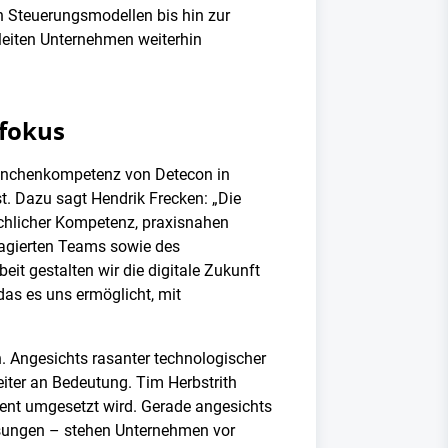
n Steuerungsmodellen bis hin zur
leiten Unternehmen weiterhin
nfokus
 Branchenkompetenz von Detecon in
t. Dazu sagt Hendrik Frecken: „Die
achlicher Kompetenz, praxisnahen
ngagierten Teams sowie des
it gestalten wir die digitale Zukunft
das es uns ermöglicht, mit
n. Angesichts rasanter technologischer
iter an Bedeutung. Tim Herbstrith
quent umgesetzt wird. Gerade angesichts
ösungen – stehen Unternehmen vor