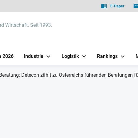
E-Paper
nd Wirtschaft. Seit 1993.
e 2026
Industrie
Logistik
Rankings
ratung: Detecon zählt zu Österreichs führenden Beratungen für 