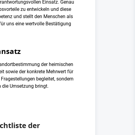
erantwortungsvollen Einsatz. Genau
svorteile zu entwickeln und diese
mpetenz und stellt den Menschen als
für uns eine wertvolle Bestätigung
ansatz
Standortbestimmung der heimischen
it sowie der konkrete Mehrwert für
 Fragestellungen begleitet, sondern
 die Umsetzung bringt.
htliste der