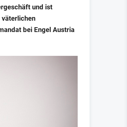
ergeschäft und ist
 väterlichen
andat bei Engel Austria