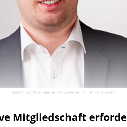
Rudolf Fries: "Der einzige Nicht-Anwalt in der Familie"
- © beigestellt
ve Mitgliedschaft erforde