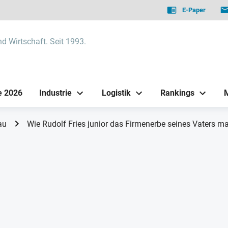
E-Paper
nd Wirtschaft. Seit 1993.
e 2026
Industrie
Logistik
Rankings
au
Wie Rudolf Fries junior das Firmenerbe seines Vaters m