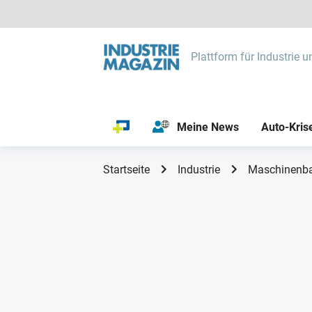
Plattform für Industrie u
Meine News
Auto-Kris
Startseite
Industrie
Maschinenb