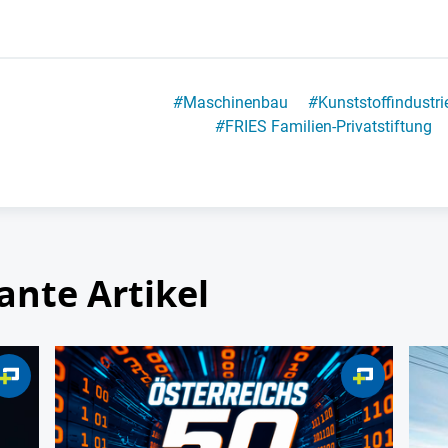
#
Maschinenbau
#
Kunststoffindustri
#
FRIES Familien-Privatstiftung
ante Artikel