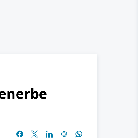
menerbe