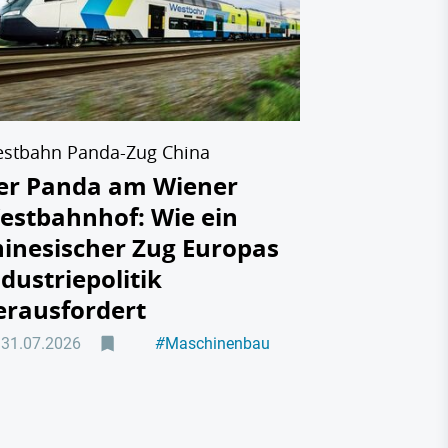
Machtpro
Industrie
28.07.2026
stbahn Panda-Zug China
er Panda am Wiener
estbahnhof: Wie ein
hinesischer Zug Europas
ndustriepolitik
erausfordert
31.07.2026
#
Maschinenbau