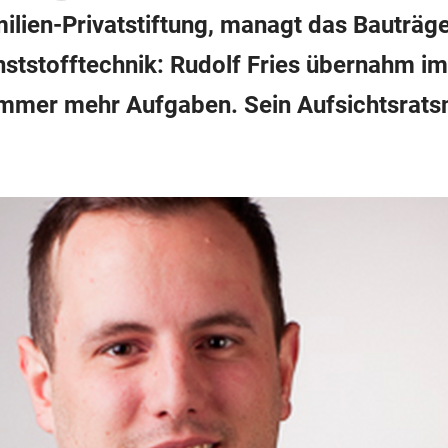
Familien-Privatstiftung, managt das Bauträg
tstofftechnik: Rudolf Fries übernahm im
immer mehr Aufgaben. Sein Aufsichtsratsm