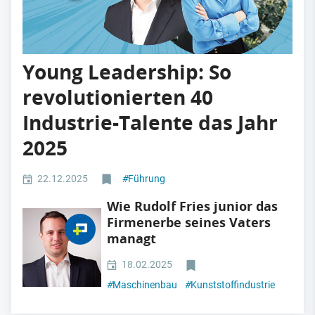
Young Leadership: So
revolutionierten 40
Industrie-Talente das Jahr
2025
22.12.2025
#
Führung
Wie Rudolf Fries junior das
Firmenerbe seines Vaters
managt
18.02.2025
#
Maschinenbau
#
Kunststoffindustrie