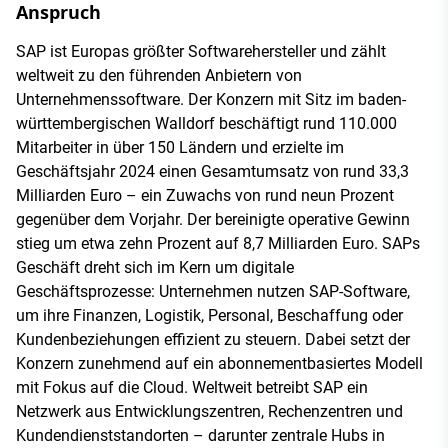
Anspruch
SAP ist Europas größter Softwarehersteller und zählt
weltweit zu den führenden Anbietern von
Unternehmenssoftware. Der Konzern mit Sitz im baden-
württembergischen Walldorf beschäftigt rund 110.000
Mitarbeiter in über 150 Ländern und erzielte im
Geschäftsjahr 2024 einen Gesamtumsatz von rund 33,3
Milliarden Euro – ein Zuwachs von rund neun Prozent
gegenüber dem Vorjahr. Der bereinigte operative Gewinn
stieg um etwa zehn Prozent auf 8,7 Milliarden Euro. SAPs
Geschäft dreht sich im Kern um digitale
Geschäftsprozesse: Unternehmen nutzen SAP-Software,
um ihre Finanzen, Logistik, Personal, Beschaffung oder
Kundenbeziehungen effizient zu steuern. Dabei setzt der
Konzern zunehmend auf ein abonnementbasiertes Modell
mit Fokus auf die Cloud. Weltweit betreibt SAP ein
Netzwerk aus Entwicklungszentren, Rechenzentren und
Kundendienststandorten – darunter zentrale Hubs in