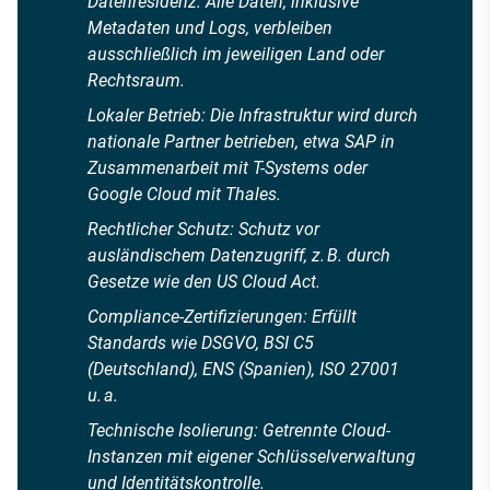
Datenresidenz: Alle Daten, inklusive
Metadaten und Logs, verbleiben
ausschließlich im jeweiligen Land oder
Rechtsraum.
Lokaler Betrieb: Die Infrastruktur wird durch
nationale Partner betrieben, etwa SAP in
Zusammenarbeit mit T-Systems oder
Google Cloud mit Thales.
Rechtlicher Schutz: Schutz vor
ausländischem Datenzugriff, z. B. durch
Gesetze wie den US Cloud Act.
Compliance-Zertifizierungen: Erfüllt
Standards wie DSGVO, BSI C5
(Deutschland), ENS (Spanien), ISO 27001
u. a.
Technische Isolierung: Getrennte Cloud-
Instanzen mit eigener Schlüsselverwaltung
und Identitätskontrolle.