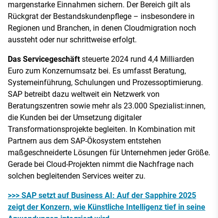
margenstarke Einnahmen sichern. Der Bereich gilt als
Rückgrat der Bestandskundenpflege – insbesondere in
Regionen und Branchen, in denen Cloudmigration noch
aussteht oder nur schrittweise erfolgt.
Das Servicegeschäft
steuerte 2024 rund 4,4 Milliarden
Euro zum Konzernumsatz bei. Es umfasst Beratung,
Systemeinführung, Schulungen und Prozessoptimierung.
SAP betreibt dazu weltweit ein Netzwerk von
Beratungszentren sowie mehr als 23.000 Spezialist:innen,
die Kunden bei der Umsetzung digitaler
Transformationsprojekte begleiten. In Kombination mit
Partnern aus dem SAP-Ökosystem entstehen
maßgeschneiderte Lösungen für Unternehmen jeder Größe.
Gerade bei Cloud-Projekten nimmt die Nachfrage nach
solchen begleitenden Services weiter zu.
>>> SAP setzt auf Business AI: Auf der Sapphire 2025
zeigt der Konzern, wie Künstliche Intelligenz tief in seine