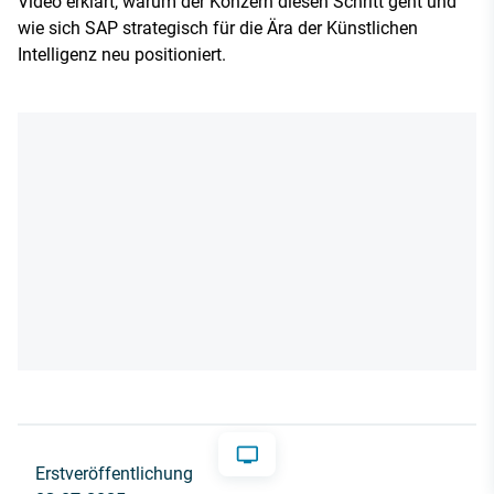
Video erklärt, warum der Konzern diesen Schritt geht und
wie sich SAP strategisch für die Ära der Künstlichen
Intelligenz neu positioniert.
Erstveröffentlichung