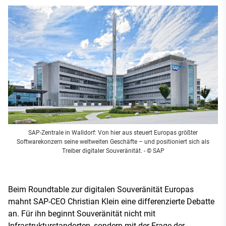
SAP-Zentrale in Walldorf: Von hier aus steuert Europas größter
Softwarekonzern seine weltweiten Geschäfte – und positioniert sich als
Treiber digitaler Souveränität.
- © SAP
Beim Roundtable zur digitalen Souveränität Europas
mahnt SAP-CEO Christian Klein eine differenzierte Debatte
an. Für ihn beginnt Souveränität nicht mit
Infrastrukturstandorten, sondern mit der Frage der