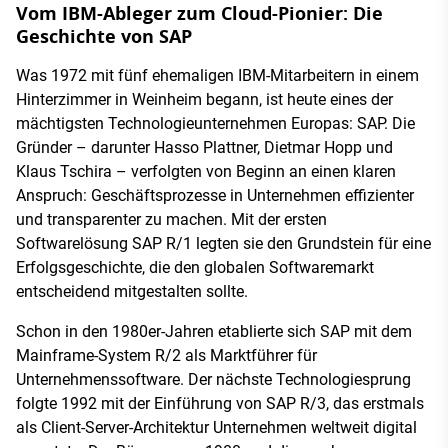
Vom IBM-Ableger zum Cloud-Pionier: Die
Geschichte von SAP
Was 1972 mit fünf ehemaligen IBM-Mitarbeitern in einem
Hinterzimmer in Weinheim begann, ist heute eines der
mächtigsten Technologieunternehmen Europas: SAP. Die
Gründer – darunter Hasso Plattner, Dietmar Hopp und
Klaus Tschira – verfolgten von Beginn an einen klaren
Anspruch: Geschäftsprozesse in Unternehmen effizienter
und transparenter zu machen. Mit der ersten
Softwarelösung SAP R/1 legten sie den Grundstein für eine
Erfolgsgeschichte, die den globalen Softwaremarkt
entscheidend mitgestalten sollte.
Schon in den 1980er-Jahren etablierte sich SAP mit dem
Mainframe-System R/2 als Marktführer für
Unternehmenssoftware. Der nächste Technologiesprung
folgte 1992 mit der Einführung von SAP R/3, das erstmals
als Client-Server-Architektur Unternehmen weltweit digital