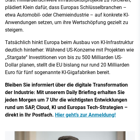
plädiert Klein dafür, dass Europas Schlüsselbranchen –
etwa Automobil- oder Chemieindustrie – auf konkrete KI-
Anwendungen setzen, um ihre Wertschöpfung gezielt zu
steigern.
Tatsächlich hinkt Europa beim Ausbau von KI-Infrastruktur
deutlich hinterher: Während US-Konzerne mit Projekten wie
„Stargate“ Investitionen von bis zu 500 Milliarden US-
Dollar planen, stellt die EU bislang nur rund 20 Milliarden
Euro für fünf sogenannte KI-Gigafabriken bereit.
Bleiben Sie informiert über die digitale Transformation
der Industrie: Mit unserem Daily Briefing erhalten Sie
jeden Morgen um 7 Uhr die wichtigsten Entwicklungen
rund um SAP, Cloud, KI und Europas Tech-Strategien –
direkt in Ihr Postfach.
Hier geht’s zur Anmeldung!