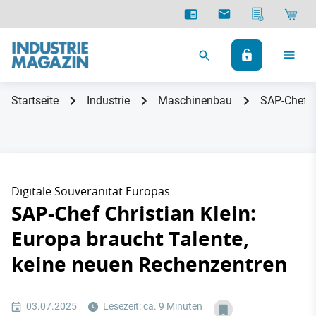
Startseite
Industrie
Maschinenbau
SAP-Chef C
Digitale Souveränität Europas
SAP-Chef Christian Klein:
Europa braucht Talente,
keine neuen Rechenzentren
03.07.2025
Lesezeit: ca. 9 Minuten