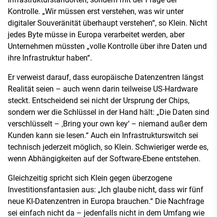
Kontrolle. „Wir müssen erst verstehen, was wir unter
digitaler Souveränität überhaupt verstehen“, so Klein. Nicht
jedes Byte müsse in Europa verarbeitet werden, aber
Unternehmen müssten „volle Kontrolle über ihre Daten und
ihre Infrastruktur haben“.
Er verweist darauf, dass europäische Datenzentren längst
Realität seien – auch wenn darin teilweise US-Hardware
steckt. Entscheidend sei nicht der Ursprung der Chips,
sondern wer die Schlüssel in der Hand hält: „Die Daten sind
verschlüsselt – ‚Bring your own key‘ – niemand außer dem
Kunden kann sie lesen.“ Auch ein Infrastrukturswitch sei
technisch jederzeit möglich, so Klein. Schwieriger werde es,
wenn Abhängigkeiten auf der Software-Ebene entstehen.
Gleichzeitig spricht sich Klein gegen überzogene
Investitionsfantasien aus: „Ich glaube nicht, dass wir fünf
neue KI-Datenzentren in Europa brauchen.“ Die Nachfrage
sei einfach nicht da – jedenfalls nicht in dem Umfang wie