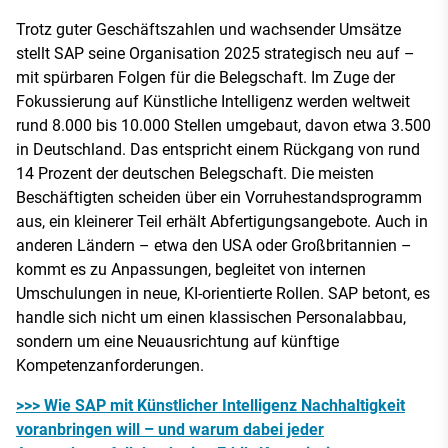
Trotz guter Geschäftszahlen und wachsender Umsätze
stellt SAP seine Organisation 2025 strategisch neu auf –
mit spürbaren Folgen für die Belegschaft. Im Zuge der
Fokussierung auf Künstliche Intelligenz werden weltweit
rund 8.000 bis 10.000 Stellen umgebaut, davon etwa 3.500
in Deutschland. Das entspricht einem Rückgang von rund
14 Prozent der deutschen Belegschaft. Die meisten
Beschäftigten scheiden über ein Vorruhestandsprogramm
aus, ein kleinerer Teil erhält Abfertigungsangebote. Auch in
anderen Ländern – etwa den USA oder Großbritannien –
kommt es zu Anpassungen, begleitet von internen
Umschulungen in neue, KI-orientierte Rollen. SAP betont, es
handle sich nicht um einen klassischen Personalabbau,
sondern um eine Neuausrichtung auf künftige
Kompetenzanforderungen.
>>> Wie SAP mit Künstlicher Intelligenz Nachhaltigkeit
voranbringen will – und warum dabei jeder