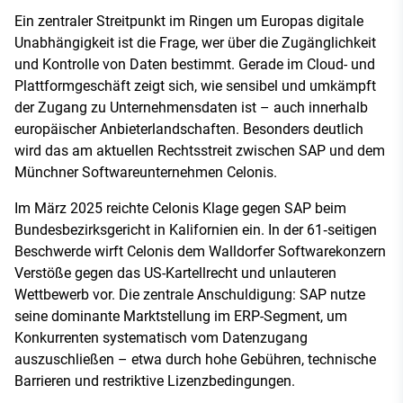
Ein zentraler Streitpunkt im Ringen um Europas digitale
Unabhängigkeit ist die Frage, wer über die Zugänglichkeit
und Kontrolle von Daten bestimmt. Gerade im Cloud- und
Plattformgeschäft zeigt sich, wie sensibel und umkämpft
der Zugang zu Unternehmensdaten ist – auch innerhalb
europäischer Anbieterlandschaften. Besonders deutlich
wird das am aktuellen Rechtsstreit zwischen SAP und dem
Münchner Softwareunternehmen Celonis.
Im März 2025 reichte Celonis Klage gegen SAP beim
Bundesbezirksgericht in Kalifornien ein. In der 61‑seitigen
Beschwerde wirft Celonis dem Walldorfer Softwarekonzern
Verstöße gegen das US-Kartellrecht und unlauteren
Wettbewerb vor. Die zentrale Anschuldigung: SAP nutze
seine dominante Marktstellung im ERP-Segment, um
Konkurrenten systematisch vom Datenzugang
auszuschließen – etwa durch hohe Gebühren, technische
Barrieren und restriktive Lizenzbedingungen.