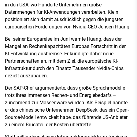
in den USA, wo Hunderte Unternehmen große
Datenmengen für KI-Anwendungen verarbeiten. Klein
positioniert sich damit ausdrücklich gegen die jüngsten
europäischen Forderungen von Nvidia-CEO Jensen Huang.
Bei seiner Europareise im Juni warnte Huang, dass der
Mangel an Rechenkapazitäten Europas Fortschritt in der
KI-Entwicklung ausbremse. Er kündigte daher neue
Partnerschaften an, mit dem Ziel, die europäische KI-
Infrastruktur durch den Einsatz Tausender Nvidia-Chips
gezielt auszubauen.
Der SAP-Chef argumentierte, dass große Sprachmodelle –
trotz ihres immensen Rechen- und Energiebedarfs –
zunehmend zur Massenware würden. Als Beispiel nannte
er das chinesische Unternehmen DeepSeek, das ein Open-
Source-Modell entwickelt habe, das führende US-Anbieter
zu einem Bruchteil der Kosten übertreffe.
Statt milliardenschwere Infrastrukturprojekte zu forcieren,