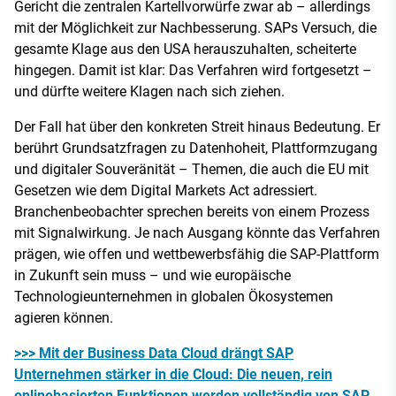
Gericht die zentralen Kartellvorwürfe zwar ab – allerdings
mit der Möglichkeit zur Nachbesserung. SAPs Versuch, die
gesamte Klage aus den USA herauszuhalten, scheiterte
hingegen. Damit ist klar: Das Verfahren wird fortgesetzt –
und dürfte weitere Klagen nach sich ziehen.
Der Fall hat über den konkreten Streit hinaus Bedeutung. Er
berührt Grundsatzfragen zu Datenhoheit, Plattformzugang
und digitaler Souveränität – Themen, die auch die EU mit
Gesetzen wie dem Digital Markets Act adressiert.
Branchenbeobachter sprechen bereits von einem Prozess
mit Signalwirkung. Je nach Ausgang könnte das Verfahren
prägen, wie offen und wettbewerbsfähig die SAP-Plattform
in Zukunft sein muss – und wie europäische
Technologieunternehmen in globalen Ökosystemen
agieren können.
>>> Mit der Business Data Cloud drängt SAP
Unternehmen stärker in die Cloud: Die neuen, rein
onlinebasierten Funktionen werden vollständig von SAP