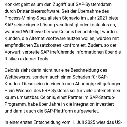
Konkret geht es um den Zugriff auf SAP-Systemdaten
durch Drittanbietersoftware. Seit der Übernahme des
Process-Mining-Spezialisten Signavio im Jahr 2021 biete
SAP seine eigene Lösung vergünstigt oder kostenlos an,
während Wettbewerber wie Celonis benachteiligt würden.
Kunden, die Alternativsoftware nutzen wollen, würden mit
empfindlichen Zusatzkosten konfrontiert. Zudem, so der
Vorwurf, verbreite SAP irreführende Informationen über die
Risiken externer Tools.
Celonis sieht darin nicht nur eine Beschneidung des
Wettbewerbs, sondern auch einen Schaden für SAP-
Kunden. Diese seien in einer teuren Abhängigkeit gefangen
– ein Wechsel des ERP-Systems sei für viele Unternehmen
kaum umsetzbar. Celonis, einst Partner im SAP-Startup-
Programm, habe über Jahre in die Integration investiert
und damit auch die SAP-Plattform aufgewertet.
In einer ersten Entscheidung vom 1. Juli 2025 wies das US-