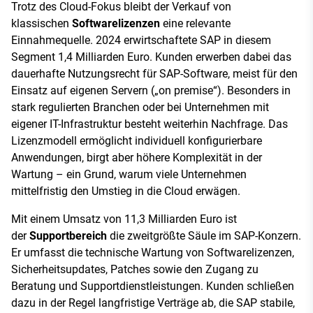
Trotz des Cloud-Fokus bleibt der Verkauf von
klassischen
Softwarelizenzen
eine relevante
Einnahmequelle. 2024 erwirtschaftete SAP in diesem
Segment 1,4 Milliarden Euro. Kunden erwerben dabei das
dauerhafte Nutzungsrecht für SAP-Software, meist für den
Einsatz auf eigenen Servern („on premise“). Besonders in
stark regulierten Branchen oder bei Unternehmen mit
eigener IT-Infrastruktur besteht weiterhin Nachfrage. Das
Lizenzmodell ermöglicht individuell konfigurierbare
Anwendungen, birgt aber höhere Komplexität in der
Wartung – ein Grund, warum viele Unternehmen
mittelfristig den Umstieg in die Cloud erwägen.
Mit einem Umsatz von 11,3 Milliarden Euro ist
der
Supportbereich
die zweitgrößte Säule im SAP-Konzern.
Er umfasst die technische Wartung von Softwarelizenzen,
Sicherheitsupdates, Patches sowie den Zugang zu
Beratung und Supportdienstleistungen. Kunden schließen
dazu in der Regel langfristige Verträge ab, die SAP stabile,