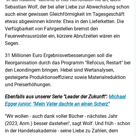
Sebastian Wolf, der bei aller Liebe zur Abwechslung schon
auch einer gewissen Gleichförmigkeit im Tagesgeschäft
etwas abgewinnen könnte: Etwa in den Lieferketten. Die
Verfügbarkeit von Fahrgestellen bremst den
Feuerwehrausrüster ein, kürzere Abrufzeiten wären ein
Segen.
31 Millionen Euro Ergebnisverbesserungen soll die
Reorganisation durch das Programm "Refocus, Restart" bei
den Leondingern bringen. Hebel sind Wertanalysen,
gesteigerte Produktionseffizienz sowie Materialreduktion
und Preiserhöhungen.
Ebenfalls aus unserer Serie "Leader der Zukunft":
Michael
Egger junior: "Mein Vater dachte an einen Scherz"
"Wir wollen - auch dank voller Bücher - nächstes Jahr
(2023, Anm.) besser dastehen", sagt Wolf. Und früh - schon
in der Handelsakademie - seine Liebe zu Zahlen, dem