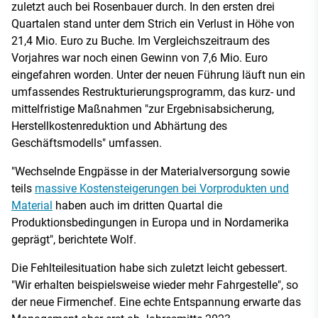
zuletzt auch bei Rosenbauer durch. In den ersten drei
Quartalen stand unter dem Strich ein Verlust in Höhe von
21,4 Mio. Euro zu Buche. Im Vergleichszeitraum des
Vorjahres war noch einen Gewinn von 7,6 Mio. Euro
eingefahren worden. Unter der neuen Führung läuft nun ein
umfassendes Restrukturierungsprogramm, das kurz- und
mittelfristige Maßnahmen "zur Ergebnisabsicherung,
Herstellkostenreduktion und Abhärtung des
Geschäftsmodells" umfassen.
"Wechselnde Engpässe in der Materialversorgung sowie
teils
massive Kostensteigerungen bei Vorprodukten und
Material
haben auch im dritten Quartal die
Produktionsbedingungen in Europa und in Nordamerika
geprägt", berichtete Wolf.
Die Fehlteilesituation habe sich zuletzt leicht gebessert.
"Wir erhalten beispielsweise wieder mehr Fahrgestelle", so
der neue Firmenchef. Eine echte Entspannung erwarte das