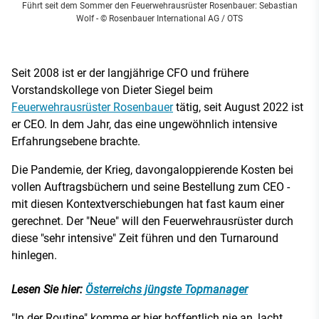
Führt seit dem Sommer den Feuerwehrausrüster Rosenbauer: Sebastian
Wolf
- © Rosenbauer International AG / OTS
Seit 2008 ist er der langjährige CFO und frühere
Vorstandskollege von Dieter Siegel beim
Feuerwehrausrüster Rosenbauer
tätig, seit August 2022 ist
er CEO. In dem Jahr, das eine ungewöhnlich intensive
Erfahrungsebene brachte.
Die Pandemie, der Krieg, davongaloppierende Kosten bei
vollen Auftragsbüchern und seine Bestellung zum CEO -
mit diesen Kontextverschiebungen hat fast kaum einer
gerechnet. Der "Neue" will den Feuerwehrausrüster durch
diese "sehr intensive" Zeit führen und den Turnaround
hinlegen.
Lesen Sie hier:
Österreichs jüngste Topmanager
"In der Routine" komme er hier hoffentlich nie an, lacht