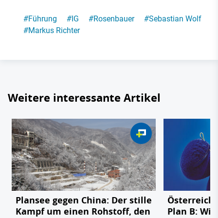
#
Führung
#
IG
#
Rosenbauer
#
Sebastian Wolf
#
Markus Richter
Weitere interessante Artikel
Plansee gegen China: Der stille
Österreichs
Kampf um einen Rohstoff, den
Plan B: Wie