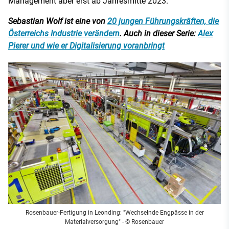
Management aber erst ab Jahresmitte 2023.
Sebastian Wolf ist eine von
20 jungen Führungskräften, die
Österreichs Industrie verändern
. Auch in dieser Serie:
Alex
Pierer und wie er Digitalisierung voranbringt
Rosenbauer-Fertigung in Leonding: "Wechselnde Engpässe in der
Materialversorgung" - © Rosenbauer