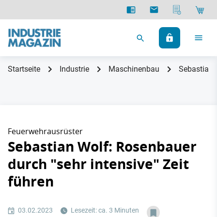
Startseite
Industrie
Maschinenbau
Sebastian W
Feuerwehrausrüster
Sebastian Wolf: Rosenbauer
durch "sehr intensive" Zeit
führen
03.02.2023
Lesezeit: ca. 3 Minuten