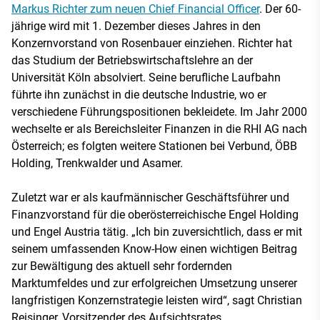
Markus Richter zum neuen Chief Financial Officer
. Der 60-
jährige wird mit 1. Dezember dieses Jahres in den
Konzernvorstand von Rosenbauer einziehen. Richter hat
das Studium der Betriebswirtschaftslehre an der
Universität Köln absolviert. Seine berufliche Laufbahn
führte ihn zunächst in die deutsche Industrie, wo er
verschiedene Führungspositionen bekleidete. Im Jahr 2000
wechselte er als Bereichsleiter Finanzen in die RHI AG nach
Österreich; es folgten weitere Stationen bei Verbund, ÖBB
Holding, Trenkwalder und Asamer.
Zuletzt war er als kaufmännischer Geschäftsführer und
Finanzvorstand für die oberösterreichische Engel Holding
und Engel Austria tätig. „Ich bin zuversichtlich, dass er mit
seinem umfassenden Know-How einen wichtigen Beitrag
zur Bewältigung des aktuell sehr fordernden
Marktumfeldes und zur erfolgreichen Umsetzung unserer
langfristigen Konzernstrategie leisten wird“, sagt Christian
Reisinger, Vorsitzender des Aufsichtsrates.