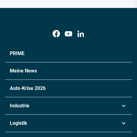
PRIME
Meine News
Auto-Krise 2026
Industrie
Automobil
Logistik
Maschinenbau
Transport & Spedition