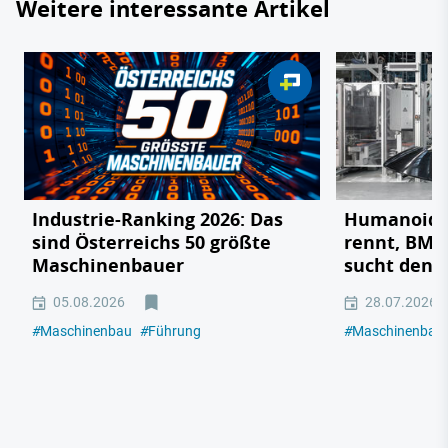
Weitere interessante Artikel
Industrie-Ranking 2026: Das
Humanoide 
sind Österreichs 50 größte
rennt, BMW
Maschinenbauer
sucht den 
05.08.2026
28.07.2026
#
Maschinenbau
#
Führung
#
Maschinenbau