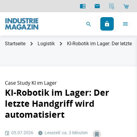
Startseite
Logistik
KI-Robotik im Lager: Der letzte H
Case Study KI im Lager
KI-Robotik im Lager: Der
letzte Handgriff wird
automatisiert
05.07.2026
Lesezeit: ca. 3 Minuten