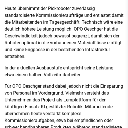
Heute übernimmt der Pickroboter zuverlässig
standardisierte Kommissionieraufträge und entlastet damit
die Mitarbeitenden im Tagesgeschäft. Technisch wäre eine
deutlich höhere Leistung möglich. OPO Oeschger hat die
Geschwindigkeit jedoch bewusst begrenzt, damit sich der
Roboter optimal in die vorhandenen Materialflüsse einfügt
und keine Engpässe in der bestehenden Infrastruktur
entstehen.
In der aktuellen Ausbaustufe entspricht seine Leistung
etwa einem halben Vollzeitmitarbeiter.
Für OPO Oeschger stand dabei jedoch nicht die Einsparung
von Personal im Vordergrund. Vielmehr versteht das
Unternehmen das Projekt als Lernplattform für den
künftigen Einsatz KI-gestützter Robotik. Mitarbeitende
übernehmen heute verstärkt komplexe
Kommissionieraufgaben, etwa bei empfindlichen oder
schwer handhabbaren Produkten, während standardisierte