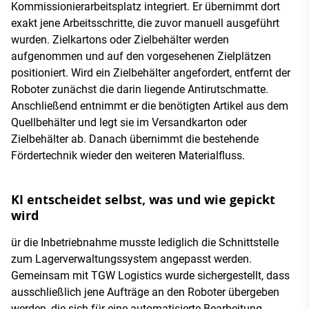
Kommissionierarbeitsplatz integriert. Er übernimmt dort
exakt jene Arbeitsschritte, die zuvor manuell ausgeführt
wurden. Zielkartons oder Zielbehälter werden
aufgenommen und auf den vorgesehenen Zielplätzen
positioniert. Wird ein Zielbehälter angefordert, entfernt der
Roboter zunächst die darin liegende Antirutschmatte.
Anschließend entnimmt er die benötigten Artikel aus dem
Quellbehälter und legt sie im Versandkarton oder
Zielbehälter ab. Danach übernimmt die bestehende
Fördertechnik wieder den weiteren Materialfluss.
KI entscheidet selbst, was und wie gepickt
wird
ür die Inbetriebnahme musste lediglich die Schnittstelle
zum Lagerverwaltungssystem angepasst werden.
Gemeinsam mit TGW Logistics wurde sichergestellt, dass
ausschließlich jene Aufträge an den Roboter übergeben
werden, die sich für eine automatisierte Bearbeitung