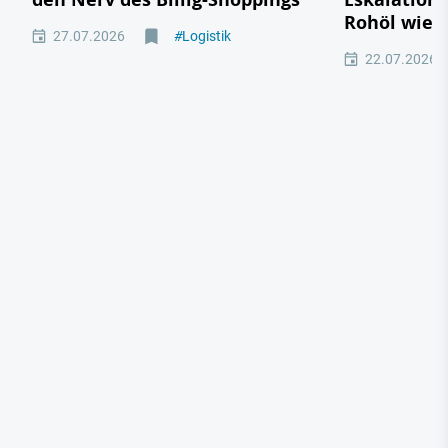
Rohöl wied
27.07.2026
#
Logistik
22.07.2026