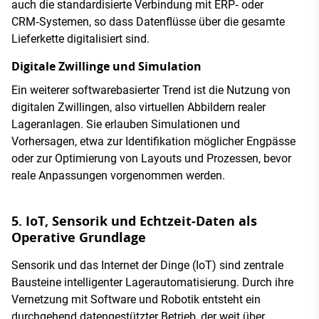
auch die standardisierte Verbindung mit ERP‑ oder
CRM‑Systemen, so dass Datenflüsse über die gesamte
Lieferkette digitalisiert sind.
Digitale Zwillinge und Simulation
Ein weiterer softwarebasierter Trend ist die Nutzung von
digitalen Zwillingen, also virtuellen Abbildern realer
Lageranlagen. Sie erlauben Simulationen und
Vorhersagen, etwa zur Identifikation möglicher Engpässe
oder zur Optimierung von Layouts und Prozessen, bevor
reale Anpassungen vorgenommen werden.
5. IoT, Sensorik und Echtzeit‑Daten als
Operative Grundlage
Sensorik und das Internet der Dinge (IoT) sind zentrale
Bausteine intelligenter Lagerautomatisierung. Durch ihre
Vernetzung mit Software und Robotik entsteht ein
durchgehend datengestützter Betrieb, der weit über