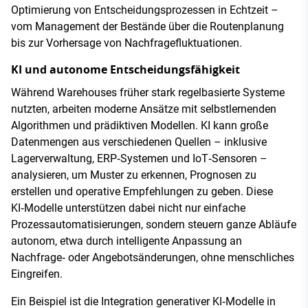
Optimierung von Entscheidungsprozessen in Echtzeit –
vom Management der Bestände über die Routenplanung
bis zur Vorhersage von Nachfragefluktuationen.
KI und autonome Entscheidungsfähigkeit
Während Warehouses früher stark regelbasierte Systeme
nutzten, arbeiten moderne Ansätze mit selbstlernenden
Algorithmen und prädiktiven Modellen. KI kann große
Datenmengen aus verschiedenen Quellen – inklusive
Lagerverwaltung, ERP‑Systemen und IoT‑Sensoren –
analysieren, um Muster zu erkennen, Prognosen zu
erstellen und operative Empfehlungen zu geben. Diese
KI‑Modelle unterstützen dabei nicht nur einfache
Prozessautomatisierungen, sondern steuern ganze Abläufe
autonom, etwa durch intelligente Anpassung an
Nachfrage‑ oder Angebotsänderungen, ohne menschliches
Eingreifen.
Ein Beispiel ist die Integration generativer KI‑Modelle in