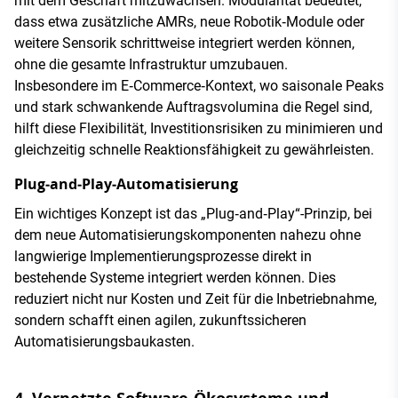
mit dem Geschäft mitzuwachsen. Modularität bedeutet,
dass etwa zusätzliche AMRs, neue Robotik‑Module oder
weitere Sensorik schrittweise integriert werden können,
ohne die gesamte Infrastruktur umzubauen.
Insbesondere im E‑Commerce‑Kontext, wo saisonale Peaks
und stark schwankende Auftragsvolumina die Regel sind,
hilft diese Flexibilität, Investitionsrisiken zu minimieren und
gleichzeitig schnelle Reaktionsfähigkeit zu gewährleisten.
Plug‑and‑Play‑Automatisierung
Ein wichtiges Konzept ist das „Plug‑and‑Play“-Prinzip, bei
dem neue Automatisierungskomponenten nahezu ohne
langwierige Implementierungsprozesse direkt in
bestehende Systeme integriert werden können. Dies
reduziert nicht nur Kosten und Zeit für die Inbetriebnahme,
sondern schafft einen agilen, zukunftssicheren
Automatisierungsbaukasten.