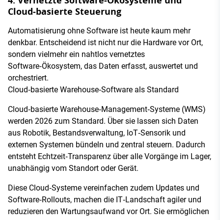
4. Vernetzte Software‑Ökosysteme und
Cloud‑basierte Steuerung
Automatisierung ohne Software ist heute kaum mehr
denkbar. Entscheidend ist nicht nur die Hardware vor Ort,
sondern vielmehr ein nahtlos vernetztes
Software‑Ökosystem, das Daten erfasst, auswertet und
orchestriert.
Cloud‑basierte Warehouse‑Software als Standard
Cloud‑basierte Warehouse‑Management‑Systeme (WMS)
werden 2026 zum Standard. Über sie lassen sich Daten
aus Robotik, Bestandsverwaltung, IoT‑Sensorik und
externen Systemen bündeln und zentral steuern. Dadurch
entsteht Echtzeit‑Transparenz über alle Vorgänge im Lager,
unabhängig vom Standort oder Gerät.
Diese Cloud‑Systeme vereinfachen zudem Updates und
Software‑Rollouts, machen die IT‑Landschaft agiler und
reduzieren den Wartungsaufwand vor Ort. Sie ermöglichen