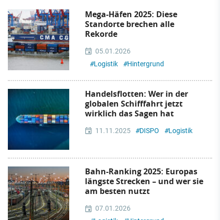
Mega-Häfen 2025: Diese
Standorte brechen alle
Rekorde
05.01.2026
#
Logistik
#
Hintergrund
Handelsflotten: Wer in der
globalen Schifffahrt jetzt
wirklich das Sagen hat
11.11.2025
#
DISPO
#
Logistik
Bahn-Ranking 2025: Europas
längste Strecken – und wer sie
am besten nutzt
07.01.2026