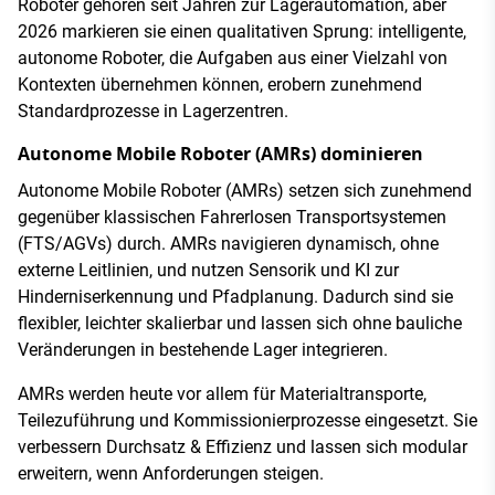
Roboter gehören seit Jahren zur Lagerautomation, aber
2026 markieren sie einen qualitativen Sprung: intelligente,
autonome Roboter, die Aufgaben aus einer Vielzahl von
Kontexten übernehmen können, erobern zunehmend
Standardprozesse in Lagerzentren.
Autonome Mobile Roboter (AMRs) dominieren
Autonome Mobile Roboter (AMRs) setzen sich zunehmend
gegenüber klassischen Fahrerlosen Transportsystemen
(FTS/AGVs) durch. AMRs navigieren dynamisch, ohne
externe Leitlinien, und nutzen Sensorik und KI zur
Hinderniserkennung und Pfadplanung. Dadurch sind sie
flexibler, leichter skalierbar und lassen sich ohne bauliche
Veränderungen in bestehende Lager integrieren.
AMRs werden heute vor allem für Materialtransporte,
Teilezuführung und Kommissionierprozesse eingesetzt. Sie
verbessern Durchsatz & Effizienz und lassen sich modular
erweitern, wenn Anforderungen steigen.