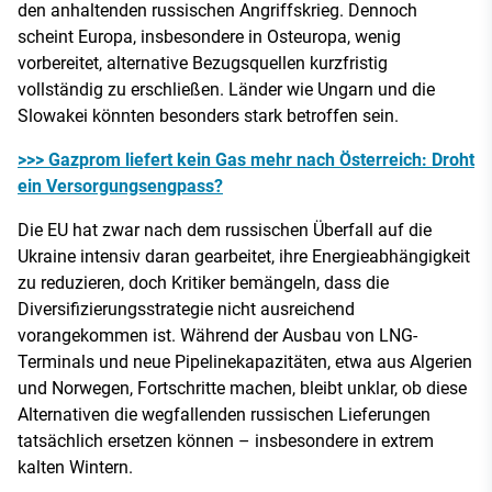
den anhaltenden russischen Angriffskrieg. Dennoch
scheint Europa, insbesondere in Osteuropa, wenig
vorbereitet, alternative Bezugsquellen kurzfristig
vollständig zu erschließen. Länder wie Ungarn und die
Slowakei könnten besonders stark betroffen sein.
>>> Gazprom liefert kein Gas mehr nach Österreich: Droht
ein Versorgungsengpass?
Die EU hat zwar nach dem russischen Überfall auf die
Ukraine intensiv daran gearbeitet, ihre Energieabhängigkeit
zu reduzieren, doch Kritiker bemängeln, dass die
Diversifizierungsstrategie nicht ausreichend
vorangekommen ist. Während der Ausbau von LNG-
Terminals und neue Pipelinekapazitäten, etwa aus Algerien
und Norwegen, Fortschritte machen, bleibt unklar, ob diese
Alternativen die wegfallenden russischen Lieferungen
tatsächlich ersetzen können – insbesondere in extrem
kalten Wintern.