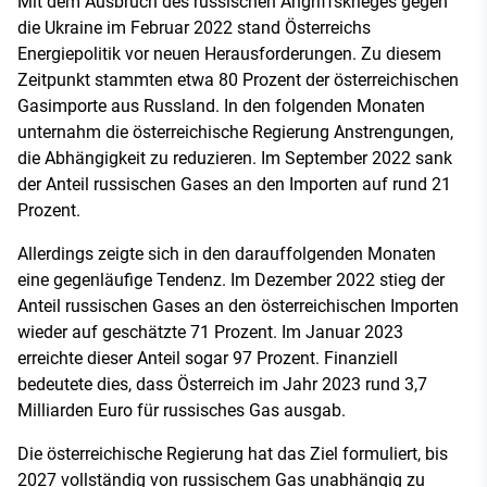
Mit dem Ausbruch des russischen Angriffskrieges gegen
die Ukraine im Februar 2022 stand Österreichs
Energiepolitik vor neuen Herausforderungen. Zu diesem
Zeitpunkt stammten etwa 80 Prozent der österreichischen
Gasimporte aus Russland. In den folgenden Monaten
unternahm die österreichische Regierung Anstrengungen,
die Abhängigkeit zu reduzieren. Im September 2022 sank
der Anteil russischen Gases an den Importen auf rund 21
Prozent.
Allerdings zeigte sich in den darauffolgenden Monaten
eine gegenläufige Tendenz. Im Dezember 2022 stieg der
Anteil russischen Gases an den österreichischen Importen
wieder auf geschätzte 71 Prozent. Im Januar 2023
erreichte dieser Anteil sogar 97 Prozent. Finanziell
bedeutete dies, dass Österreich im Jahr 2023 rund 3,7
Milliarden Euro für russisches Gas ausgab.
Die österreichische Regierung hat das Ziel formuliert, bis
2027 vollständig von russischem Gas unabhängig zu