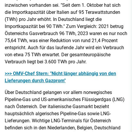
inzwischen vorhanden sei. "Seit dem 1. Oktober hat sich
die Importkapazität über Italien auf 95 Terawattstunden
(TWh) pro Jahr erhöht. In Deutschland liegt die
Importkapazität bei 90 TWh." Zum Vergleich: 2021 betrug
Österreichs Gasverbrauch 96 TWh, 2023 waren es nur noch
75,64 TWh, was einer Reduktion von rund 21,4 Prozent
entspricht. Auch für das laufende Jahr wird ein Verbrauch
von etwa 75 TWh erwartet. Der gesamteuropäische
Verbrauch liegt bei 3.600 TWh pro Jahr.
>>> OMV-Chef Stern: "Nicht länger abhängig von den
Lieferungen durch Gazprom"
Über Deutschland gelangen vor allem norwegisches
Pipeline-Gas und US-amerikanisches Flüssigerdgas (LNG)
nach Österreich. Der italienische Gasmarkt bezieht
hauptsächlich algerisches Pipeline-Gas sowie LNG-
Lieferungen. Wichtige LNG-Terminals für Österreich
befinden sich in den Niederlanden, Belgien, Deutschland