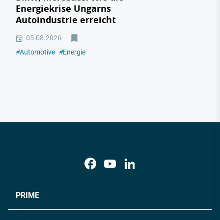
Energiekrise Ungarns
Autoindustrie erreicht
05.08.2026
#
Automotive
#
Energie
PRIME