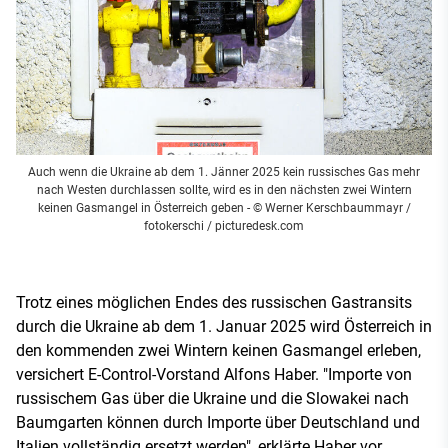
Auch wenn die Ukraine ab dem 1. Jänner 2025 kein russisches Gas mehr
nach Westen durchlassen sollte, wird es in den nächsten zwei Wintern
keinen Gasmangel in Österreich geben
- © Werner Kerschbaummayr /
fotokerschi / picturedesk.com
Trotz eines möglichen Endes des russischen Gastransits
durch die Ukraine ab dem 1. Januar 2025 wird Österreich in
den kommenden zwei Wintern keinen Gasmangel erleben,
versichert E-Control-Vorstand Alfons Haber. "Importe von
russischem Gas über die Ukraine und die Slowakei nach
Baumgarten können durch Importe über Deutschland und
Italien vollständig ersetzt werden", erklärte Haber vor