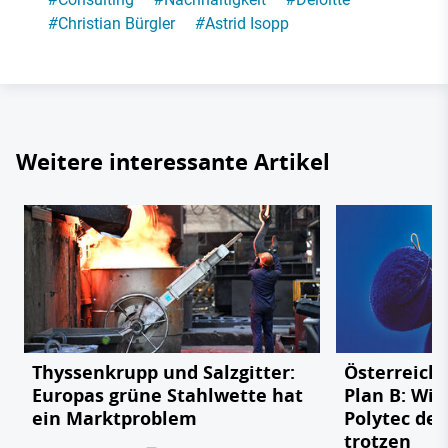
#
Christian Bürgler
#
Astrid Isopp
Weitere interessante Artikel
Thyssenkrupp und Salzgitter:
Österreichs
Europas grüne Stahlwette hat
Plan B: Wie
ein Marktproblem
Polytec de
trotzen