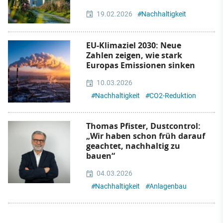
19.02.2026
#
Nachhaltigkeit
EU-Klimaziel 2030: Neue
Zahlen zeigen, wie stark
Europas Emissionen sinken
10.03.2026
#
Nachhaltigkeit
#
CO2-Reduktion
Thomas Pfister, Dustcontrol:
„Wir haben schon früh darauf
geachtet, nachhaltig zu
bauen“
04.03.2026
#
Nachhaltigkeit
#
Anlagenbau