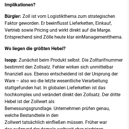
Implikationen?
Bürgler:
Zoll ist vom Logistikthema zum strategischen
Faktor geworden. Er beeinflusst Lieferketten, Einkauf,
Vertrieb sowie Pricing und wirkt direkt auf die Marge.
Entsprechend sind Zölle heute klar einManagementthema.
Wo liegen die größten Hebel?
Isopp:
Zunächst beim Produkt selbst. Die Zolltarifnummer
bestimmt den Zollsatz. Fehler wirken sich unmittelbar
finanziell aus. Ebenso entscheidend ist der Ursprung der
Ware – also wo die letzte wesentliche Verarbeitung
stattgefunden hat. In globalen Lieferketten ist das
hochkomplex und verändert direkt den Zollsatz. Der dritte
Hebel ist der Zollwert als
Bemessungsgrundlage. Unternehmen prüfen genau,
welche Bestandteile in den
Zollwert tatsächlich einfließen müssen. Früher war