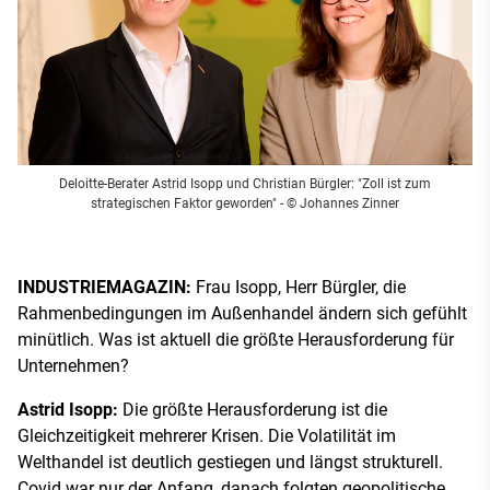
Deloitte-Berater Astrid Isopp und Christian Bürgler: "Zoll ist zum
strategischen Faktor geworden"
- © Johannes Zinner
INDUSTRIEMAGAZIN:
Frau Isopp, Herr Bürgler, die
Rahmenbedingungen im Außenhandel ändern sich gefühlt
minütlich. Was ist aktuell die größte Herausforderung für
Unternehmen?
Astrid Isopp:
Die größte Herausforderung ist die
Gleichzeitigkeit mehrerer Krisen. Die Volatilität im
Welthandel ist deutlich gestiegen und längst strukturell.
Covid war nur der Anfang, danach folgten geopolitische