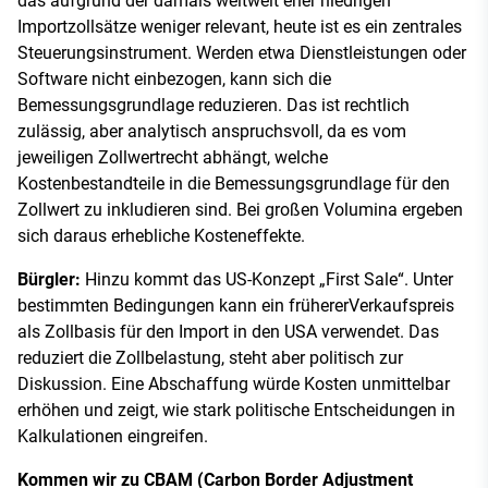
das aufgrund der damals weltweit eher niedrigen
Importzollsätze weniger relevant, heute ist es ein zentrales
Steuerungsinstrument. Werden etwa Dienstleistungen oder
Software nicht einbezogen, kann sich die
Bemessungsgrundlage reduzieren. Das ist rechtlich
zulässig, aber analytisch anspruchsvoll, da es vom
jeweiligen Zollwertrecht abhängt, welche
Kostenbestandteile in die Bemessungsgrundlage für den
Zollwert zu inkludieren sind. Bei großen Volumina ergeben
sich daraus erhebliche Kosteneffekte.
Bürgler:
Hinzu kommt das US-Konzept „First Sale“. Unter
bestimmten Bedingungen kann ein frühererVerkaufspreis
als Zollbasis für den Import in den USA verwendet. Das
reduziert die Zollbelastung, steht aber politisch zur
Diskussion. Eine Abschaffung würde Kosten unmittelbar
erhöhen und zeigt, wie stark politische Entscheidungen in
Kalkulationen eingreifen.
Kommen wir zu CBAM (Carbon Border Adjustment