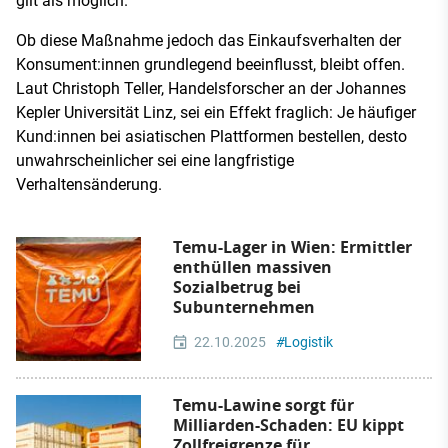
gilt als möglich.
Ob diese Maßnahme jedoch das Einkaufsverhalten der
Konsument:innen grundlegend beeinflusst, bleibt offen.
Laut Christoph Teller, Handelsforscher an der Johannes
Kepler Universität Linz, sei ein Effekt fraglich: Je häufiger
Kund:innen bei asiatischen Plattformen bestellen, desto
unwahrscheinlicher sei eine langfristige
Verhaltensänderung.
Temu-Lager in Wien: Ermittler
enthüllen massiven
Sozialbetrug bei
Subunternehmen
22.10.2025
#
Logistik
Temu-Lawine sorgt für
Milliarden-Schaden: EU kippt
Zollfreigrenze für