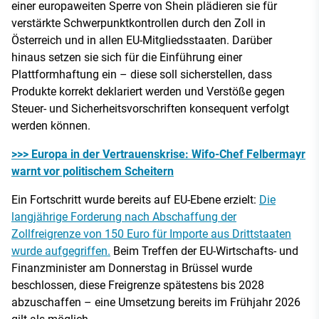
einer europaweiten Sperre von Shein plädieren sie für
verstärkte Schwerpunktkontrollen durch den Zoll in
Österreich und in allen EU-Mitgliedsstaaten. Darüber
hinaus setzen sie sich für die Einführung einer
Plattformhaftung ein – diese soll sicherstellen, dass
Produkte korrekt deklariert werden und Verstöße gegen
Steuer- und Sicherheitsvorschriften konsequent verfolgt
werden können.
>>> Europa in der Vertrauenskrise: Wifo-Chef Felbermayr
warnt vor politischem Scheitern
Ein Fortschritt wurde bereits auf EU-Ebene erzielt:
Die
langjährige Forderung nach Abschaffung der
Zollfreigrenze von 150 Euro für Importe aus Drittstaaten
wurde aufgegriffen.
Beim Treffen der EU-Wirtschafts- und
Finanzminister am Donnerstag in Brüssel wurde
beschlossen, diese Freigrenze spätestens bis 2028
abzuschaffen – eine Umsetzung bereits im Frühjahr 2026