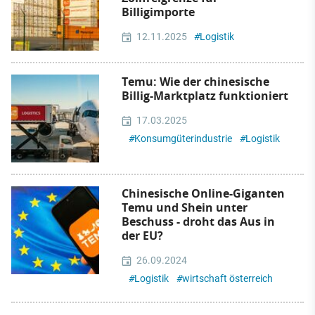
Billigimporte
12.11.2025
#
Logistik
Temu: Wie der chinesische
Billig-Marktplatz funktioniert
17.03.2025
#
Konsumgüterindustrie
#
Logistik
Chinesische Online-Giganten
Temu und Shein unter
Beschuss - droht das Aus in
der EU?
26.09.2024
#
Logistik
#
wirtschaft österreich