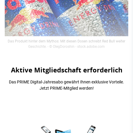
Das Produkt hinter dem Mythos: Mit diesen Dosen schreibt Red Bull weiter
Geschichte.
- © OlegDoroshin - stock.adobe.com
Aktive Mitgliedschaft erforderlich
Das PRIME Digital-Jahresabo gewährt Ihnen exklusive Vorteile.
Jetzt PRIME-Mitglied werden!