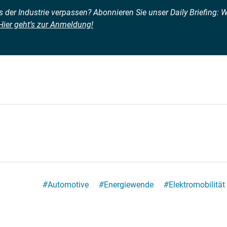
der Industrie verpassen? Abonnieren Sie unser Daily Briefing: Wa
Hier geht’s zur Anmeldung!
#
Automotive
#
Energiewende
#
Elektromobilität