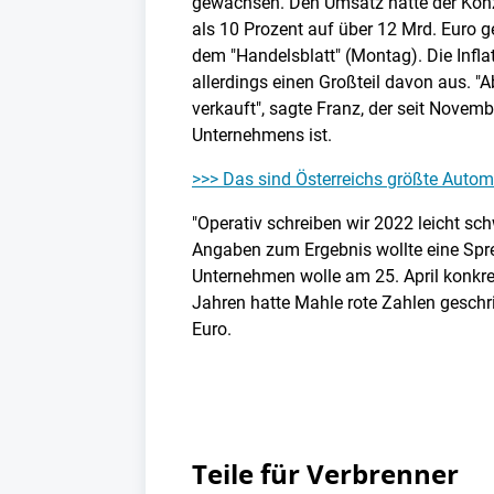
gewachsen. Den Umsatz hätte der Kon
als 10 Prozent auf über 12 Mrd. Euro g
dem "Handelsblatt" (Montag). Die Inf
allerdings einen Großteil davon aus. "
verkauft", sagte Franz, der seit Nove
Unternehmens ist.
>>> Das sind Österreichs größte Automo
"Operativ schreiben wir 2022 leicht sc
Angaben zum Ergebnis wollte eine Spr
Unternehmen wolle am 25. April konkre
Jahren hatte Mahle rote Zahlen geschri
Euro.
Teile für Verbrenner