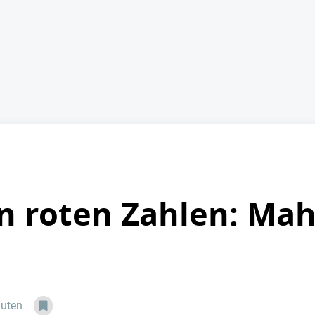
n roten Zahlen: Mah
nuten