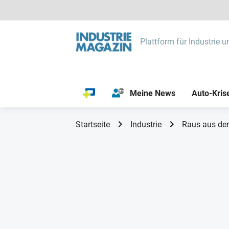
Plattform für Industrie u
Meine News
Auto-Kris
Startseite
Industrie
Raus aus den