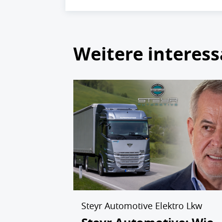
Weitere interess
Steyr Automotive Elektro Lkw