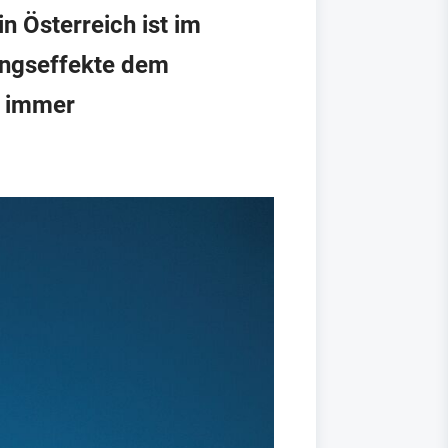
n Österreich ist im
ungseffekte dem
h immer