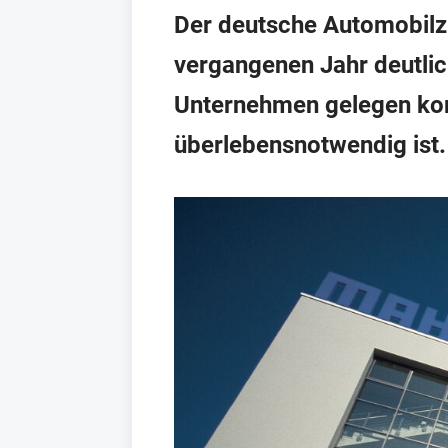
Der deutsche Automobilzu
vergangenen Jahr deutli
Unternehmen gelegen ko
überlebensnotwendig ist.