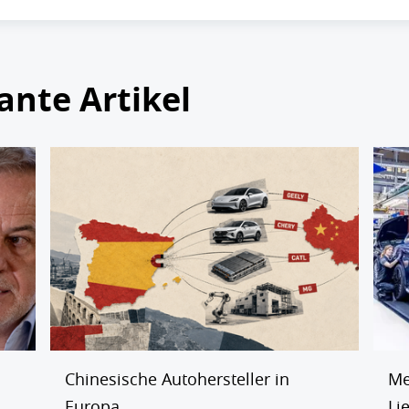
ante Artikel
Chinesische Autohersteller in
Me
Europa
Li