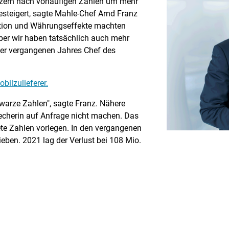
zern nach vorläufigen Zahlen um mehr
esteigert, sagte Mahle-Chef Arnd Franz
lation und Währungseffekte machten
Aber wir haben tatsächlich auch mehr
mber vergangenen Jahres Chef des
bilzulieferer.
hwarze Zahlen", sagte Franz. Nähere
echerin auf Anfrage nicht machen. Das
te Zahlen vorlegen. In den vergangenen
eben. 2021 lag der Verlust bei 108 Mio.