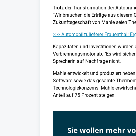
Trotz der Transformation der Autobranche
"Wir brauchen die Erträge aus diesem G
Zukunftsgeschäft von Mahle seien Th
>>> Automobilzulieferer Frauenthal: E
Kapazitäten und Investitionen würden 
Verbrennungsmotor ab. "Es wird siche
Sprecherin auf Nachfrage nicht.
Mahle entwickelt und produziert neben
Software sowie das gesamte Thermoma
Technologiekonzerns. Mahle erwirtsch
Anteil auf 75 Prozent steigen.
Sie wollen mehr v