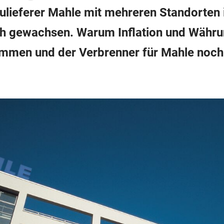
lieferer Mahle mit mehreren Standorten i
ch gewachsen. Warum Inflation und Währ
mmen und der Verbrenner für Mahle noc