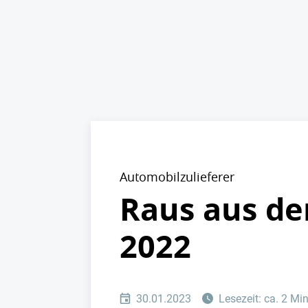
Automobilzulieferer
Raus aus de
2022
30.01.2023
Lesezeit: ca. 2 Mi